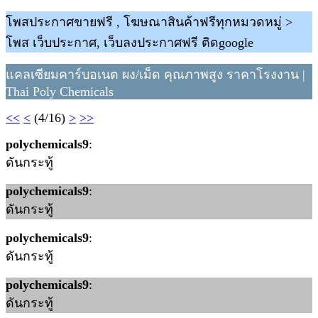
โพสประกาศขายฟรี , โฆษณาสินค้าฟรีทุกหมวดหมู่ >
โพส เว็บประกาศ, เว็บลงประกาศฟรี ติดgoogle
แคลเซียมคาร์บอเนต ผง/เม็ด คุณภาพสูง ราคาโรงงาน |
Thai Poly Chemicals
<<
<
(4/16)
>
>>
polychemicals9
:
ดันกระทู้
polychemicals9
:
ดันกระทู้
polychemicals9
:
ดันกระทู้
polychemicals9
:
ดันกระทู้