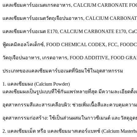
แคลเซียมคาร์บอเนตเกรดอาหาร, CALCIUM CARBONATE F
แคลเซียมคาร์บอเนตวัตถุเจือปนอาหาร, CALCIUM CARBONA
แคลเซียมคาร์บอเนต E170, CALCIUM CARBONATE E170, C
ฟู้ดเคมิคอลโคเด็กซ์, FOOD CHEMICAL CODEX, FCC, FOO
วัตถุเจือปนอาหาร, เกรดอาหาร, FOOD ADDITIVE, FOOD G
ประเภทของแคลเซียมคาร์บอเนตที่นิยมใช้ในอุตสาหกรรม
1. แคลเซียมผง (Calcium Powder)
แคลเซียมผงเป็นรูปแบบที่ใช้กันแพร่หลายที่สุด มีความละเอียดตั
อุตสาหกรรมสีและสารเคลือบผิว: ช่วยเพิ่มเนื้อสีและควบคุมควา
อุตสาหกรรมก่อสร้าง: ใช้เป็นส่วนผสมในกาวซีเมนต์ และวัสดุอุ
2. แคลเซียมเม็ด หรือ แคลเซียมมาสเตอร์แบทช์ (Calcium Masterba