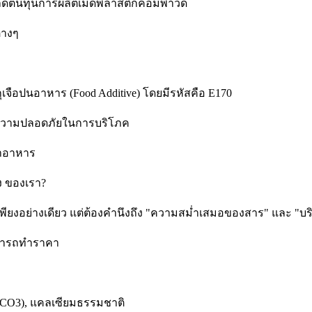
วยลดต้นทุนการผลิตเม็ดพลาสติกคอมพาวด์
่างๆ
จือปนอาหาร (Food Additive) โดยมีรหัสคือ E170
่อความปลอดภัยในการบริโภค
ทำอาหาร
ง ของเรา?
คาเพียงอย่างเดียว แต่ต้องคำนึงถึง "ความสม่ำเสมอของสาร" และ "บ
ามารถทำราคา
aCO3), แคลเซียมธรรมชาติ