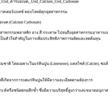
ียม_Und_คาร์บอเนต,_Und_Calcium_Und_Carbonate
 มาสเตอร์แบทช์ ตอบโจทย์ทุกอุตสาหกรรม
ต (Calcium Carbonate)
เป็นอุตสาหกรรมพลาสติก ยาง สี กระดาษ ไปจนถึงอุตสาหกรรมอาหาร
 จึงเป็นหัวใจสำคัญในการเพิ่มประสิทธิภาพการผลิตและลดต้นทุน
ชาติ โดยเฉพาะในแร่หินปูน (Limestone), แคลไซต์ (Calcite), ช
ที่เกิดจากการบดแร่หินปูนให้มีความละเอียดตามต้องการ
ราะห์หรือชนิดตกผลึกซ้ำ ซึ่งมีความบริสุทธิ์สูงกว่าและขนาดอนุภาค