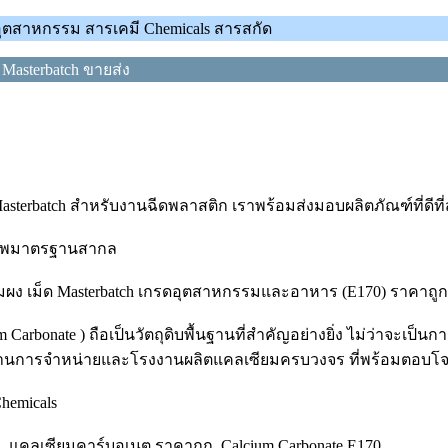
ุตสาหกรรม สารเคมี Chemicals สารสกัด
 Masterbatch ขายส่ง
sterbatch สำหรับงานฉีดพลาสติก เราพร้อมส่งมอบผลิตภัณฑ์ที่ดีที
ุณภาพมาตรฐานสากล
 เม็ด Masterbatch เกรดอุตสาหกรรมและอาหาร (E170) ราคาถูก ส
nate ) ถือเป็นวัตถุดิบพื้นฐานที่สำคัญอย่างยิ่ง ไม่ว่าจะเป็นการใช
้นำด้านการจำหน่ายและโรงงานผลิตแคลเซียมครบวงจร ที่พร้อมตอบ
hemicals
ง, แคลเซียมคาร์บอเนต ราคาถูก, Calcium Carbonate E170