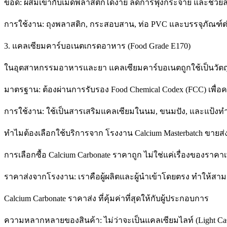
ข้อดี: ผสมเข้ากับเม็ดพลาสติกได้ง่าย ลดการฟุ้งกระจาย และช่
การใช้งาน: ถุงพลาสติก, กระสอบสาน, ท่อ PVC และบรรจุภัณฑ์ต
3. แคลเซียมคาร์บอเนตเกรดอาหาร (Food Grade E170)
ในอุตสาหกรรมอาหารและยา แคลเซียมคาร์บอเนตถูกใช้เป็นวัตถุเ
มาตรฐาน: ต้องผ่านการรับรอง Food Chemical Codex (FCC) เพื
การใช้งาน: ใช้เป็นสารเสริมแคลเซียมในนม, ขนมปัง, และแป้ง
ทำไมต้องเลือกใช้บริการจาก โรงงาน Calcium Masterbatch ขายส่
การเลือกซื้อ Calcium Carbonate ราคาถูก ไม่ใช่แค่เรื่องของรา
ราคาส่งจากโรงงาน: เราคือผู้ผลิตและผู้นำเข้าโดยตรง ทำให้ส
Calcium Carbonate ราคาส่ง ที่คุ้มค่าที่สุดให้กับผู้ประกอบการ
ความหลากหลายของสินค้า: ไม่ว่าจะเป็นแคลเซียมไลท์ (Light C