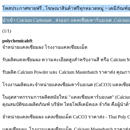
โพสประกาศขายฟรี , โฆษณาสินค้าฟรีทุกหมวดหมู่ > เคมีภัณฑ์อ
นำเข้า Calcium Carbonate , ส่งออก แคลเซียมคาร์บอเนต ,Calcium
(1/1)
polychemicals9
:
จำหน่ายแคลเซียมผง โรงงานแคลเซียมเม็ด
รับผลิตแคลเซียมผง ความละเอียดสูงสำหรับงานสี หรือ Calcium Ma
รับผลิต Calcium Powder และ Calcium Masterbatch ราคาส่ง ค
โรงงานผลิตและจำหน่ายแคลเซียมคาร์บอเนต (CaCO3) แคลเซียมผง
ในอุตสาหกรรมการผลิตสมัยใหม่ "แคลเซียมคาร์บอเนต" (Calcium Carbo
คุณสมบัติของผลิตภัณฑ์ บริษัท ไทยโพลีเคมิคอล จำกัด คือผู
จำหน่ายแคลเซียมผง แคลเซียมเม็ด CaCO3 ราคาส่ง - Thai Poly C
แคลเซียมผง, โรงงานแคลเซียมเม็ด, Calcium Masterbatch ราคาส่