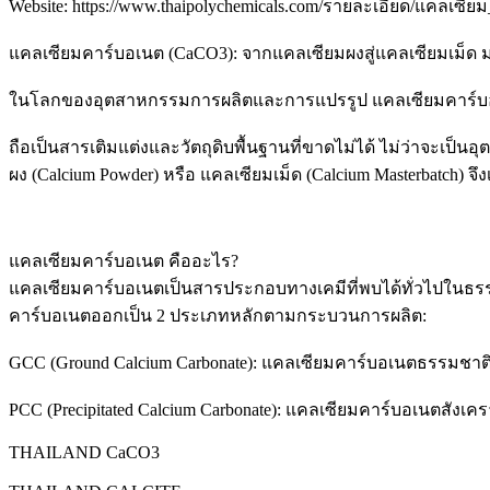
Website: https://www.thaipolychemicals.com/รายละเอียด/แคลเซ
แคลเซียมคาร์บอเนต (CaCO3): จากแคลเซียมผงสู่แคลเซียมเม็ด
ในโลกของอุตสาหกรรมการผลิตและการแปรรูป แคลเซียมคาร์บอเน
ถือเป็นสารเติมแต่งและวัตถุดิบพื้นฐานที่ขาดไม่ได้ ไม่ว่าจะ
ผง (Calcium Powder) หรือ แคลเซียมเม็ด (Calcium Masterbatch)
แคลเซียมคาร์บอเนต คืออะไร?
แคลเซียมคาร์บอเนตเป็นสารประกอบทางเคมีที่พบได้ทั่วไปในธรรม
คาร์บอเนตออกเป็น 2 ประเภทหลักตามกระบวนการผลิต:
GCC (Ground Calcium Carbonate): แคลเซียมคาร์บอเนตธรรมชาติ
PCC (Precipitated Calcium Carbonate): แคลเซียมคาร์บอเนตสังเค
THAILAND CaCO3