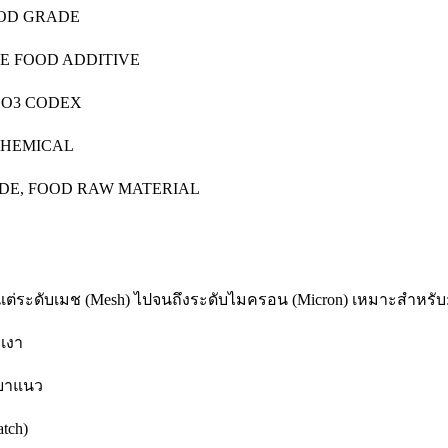
OOD GRADE
TE FOOD ADDITIVE
aCO3 CODEX
DCHEMICAL
RADE, FOOD RAW MATERIAL
้งแต่ระดับเมช (Mesh) ไปจนถึงระดับไมครอน (Micron) เหมาะสำหรับ
มเงา
ดยาแนว
tch)