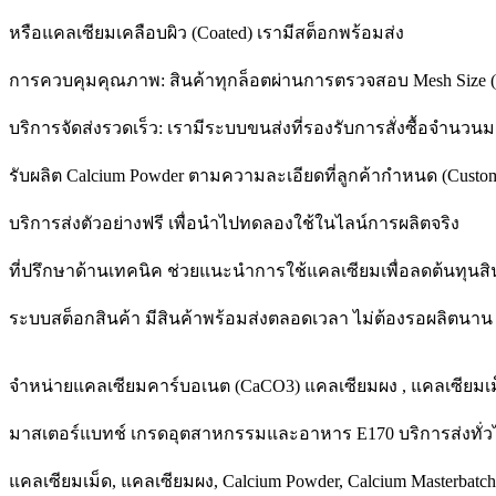
หรือแคลเซียมเคลือบผิว (Coated) เรามีสต็อกพร้อมส่ง
การควบคุมคุณภาพ: สินค้าทุกล็อตผ่านการตรวจสอบ Mesh Size (
บริการจัดส่งรวดเร็ว: เรามีระบบขนส่งที่รองรับการสั่งซื้อจำนว
รับผลิต Calcium Powder ตามความละเอียดที่ลูกค้ากำหนด (Custom
บริการส่งตัวอย่างฟรี เพื่อนำไปทดลองใช้ในไลน์การผลิตจริง
ที่ปรึกษาด้านเทคนิค ช่วยแนะนำการใช้แคลเซียมเพื่อลดต้นทุนส
ระบบสต็อกสินค้า มีสินค้าพร้อมส่งตลอดเวลา ไม่ต้องรอผลิตนาน
จำหน่ายแคลเซียมคาร์บอเนต (CaCO3) แคลเซียมผง , แคลเซียมเ
มาสเตอร์แบทช์ เกรดอุตสาหกรรมและอาหาร E170 บริการส่งทั่วไ
แคลเซียมเม็ด, แคลเซียมผง, Calcium Powder, Calcium Masterbatch