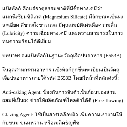
แป้งทัลก์ คือแร่ธาตุธรรมชาติที่มีชื่อทางเคมีว่า
แมกนีเซียมซิลิเกต (Magnesium Silicate) มีลักษณะเป็นผง
ละเอียด สีขาวถึงขาวนวล มีคุณสมบัติเด่นคือความลื่น
(Lubricity) ความเฉื่อยทางเคมี และความสามารถในการ
ทนความร้อนได้ดีเยี่ยม
บทบาทของแป้งทัลก์ในฐานะวัตถุเจือปนอาหาร (E553B)
ในอุตสาหกรรมอาหาร แป้งทัลก์ถูกขึ้นทะเบียนเป็นวัตถุ
เจือปนอาหารภายใต้รหัส E553B โดยมีหน้าที่หลักดังนี้:
Anti-caking Agent: ป้องกันการจับตัวเป็นก้อนของส่วน
ผสมที่เป็นผง ช่วยให้ผลิตภัณฑ์ไหลตัวได้ดี (Free-flowing)
Glazing Agent: ใช้เป็นสารเคลือบผิว เพิ่มความเงางามให้
กับขนม ขนมหวาน หรือเมล็ดธัญพืช