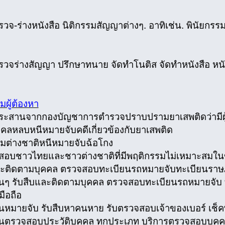
วจ-ร่างหนังสือ นิติกรรมสัญญาต่างๆ. อาทิเช่น. พินัยกรรม; 
รวจร่างสัญญา ปรึกษาทนาย จัดทำโนติส จัดทำหนังสือ หน
มผู้ต้องหา
ระสานจากกองบัญชาการตำรวจปราบปรามยาเสพติดว่ามีผ
ุคคลหลบหนีหมายจับคดีเกี่ยวข้องกับยาเสพติด
ามต่างชาติหนีหมายจับฉ้อโกง
สอบชาวไทยและชาวต่างชาติที่มีพฤติกรรมไม่เหมาะสมใน
ละติดตามบุคคล ตรวจสอบทะเบียนรถหมายจับทะเบียนราษ
ื่นๆ รับสืบและติดตามบุคคล ตรวจสอบทะเบียนรถหมายจับ
มือถือ
านหมายจับ รับสืบหาคนหาย รับตรวจสอบเจ้าของเบอร์ เช็คพ
ื่นตรวจสอบประวัติบุคคล ทุกประเภท บริการตรวจสอบบุคค