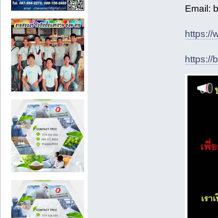
Email: 
https:/
https://