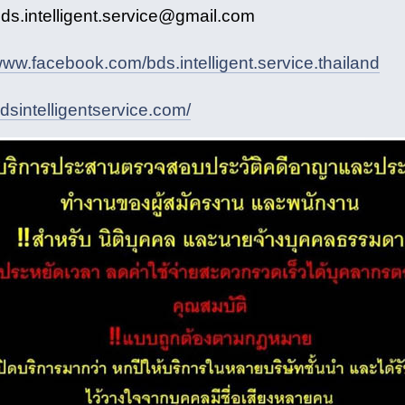
bds.intelligent.service@gmail.com
/www.facebook.com/bds.intelligent.service.thailand
bdsintelligentservice.com/