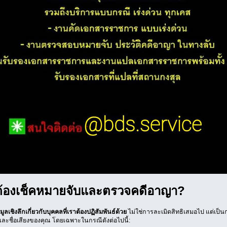
้องเช็คหมายจับและตรวจคดีอาญา?
ลเชิงลึกเกี่ยวกับบุคคลที่เราต้องปฏิสัมพันธ์ด้วย
ไม่ใช่การละเมิดสิทธิเสมอไป แต่เป็นก
นและชื่อเสียงของคุณ โดยเฉพาะในกรณีดังต่อไปนี้: