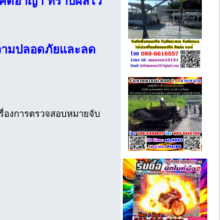
ะคดีอาญา ทราบผลไว
อความปลอดภัยและลด
เรื่องการตรวจสอบหมายจับ