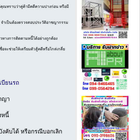
คุณทราบว่าคู่ค้ามีคดีความปางก่อน หรือมี
เด็ก จำเป็นต้องตรวจสอบประวัติอาชญากรรม
ทางการติดตามหนี้ได้อย่างถูกต้อง
อจะช่วยให้เตรียมตัวสู้คดีหรือไกล่เกลี่ย
ะเบียนรถ
อาญา
หนี้
งคับได้ หรือกรณีบอกเลิก