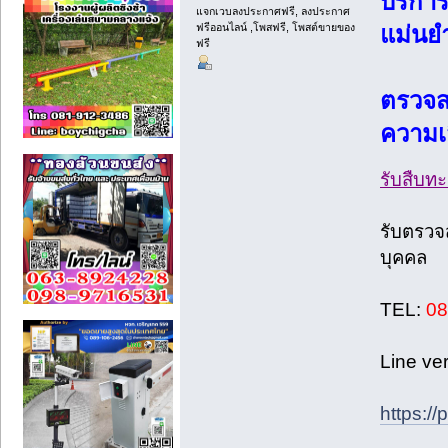
บริกา
แจกเวบลงประกาศฟรี, ลงประกาศ
ฟรีออนไลน์ ,โพสฟรี, โพสต์ขายของ
แม่นย
ฟรี
ตรวจส
ความเ
รับสืบท
รับตรวจ
บุคคล
TEL:
08
Line ve
https://