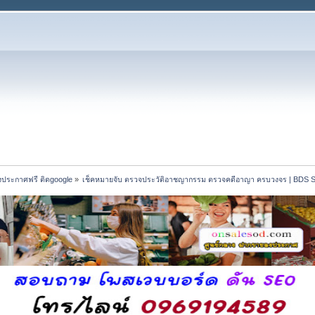
งประกาศฟรี ติดgoogle
»
เช็คหมายจับ ตรวจประวัติอาชญากรรม ตรวจคดีอาญา ครบวงจร | BDS S