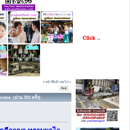
« หน้าที่แล้ว
ต่อไป »
พิมพ์
ice (อ่าน 703 ครั้ง)