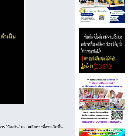
าร "ป้องกัน" ความเสียหายที่อาจเกิดขึ้น