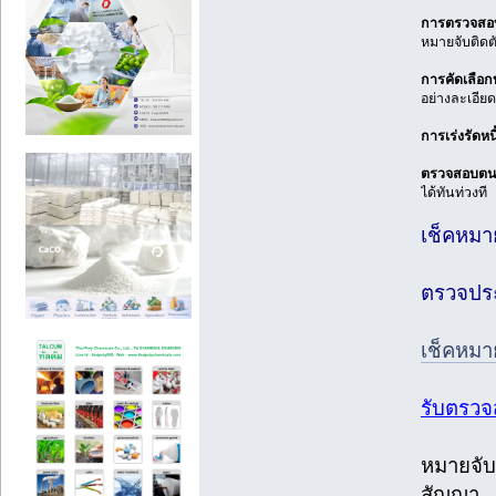
การตรวจสอบค
หมายจับติดตั
การคัดเลือ
อย่างละเอีย
การเร่งรัดหนี
ตรวจสอบตน
ได้ทันท่วงที
เช็คหมา
ตรวจประ
เช็คหมา
รับตรวจ
หมายจับ
สัญญา