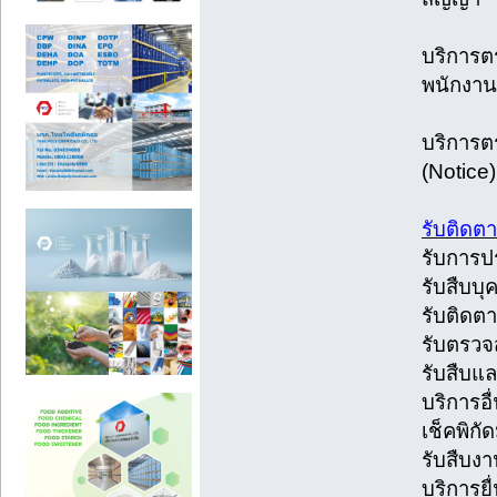
บริการตร
พนักงาน
บริการต
(Notice)
รับติดตา
รับการป
รับสืบบ
รับติดต
รับตรวจ
รับสืบแ
บริการอ
เช็คพิกัด
รับสืบง
บริการย