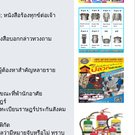
หนังสือร้องทุกข์ต่อเจ้า
ังสือบอกกล่าวทวงถาม
ู้ต้องหาสำคัญหลายราย
ขณะที่พำนักอาศัย
ฎร์
 ทะเบียนราษฎร์ประกันสังคม
ิกัด
ลว่ามีหมายจับหรือไม่ ทราบ