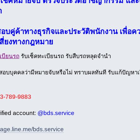
รเช็คหมายจับ ตรวจประวัติอาชญากรรม แล
ำ
อบคู่ค้าทางธุรกิจและประวัติพนักงาน เพื่
สี่ยงทางกฎหมาย
ะเบียนรถ
รับเช็คทะเบียนรถ รับสืบรถหลุดจำนำ
สอบบุคคลว่ามีหมายจับหรือไม่ ทราบผลทันที รับแก้ปัญหา
3-789-9883
rified account:
@bds.service
page.line.me/bds.service