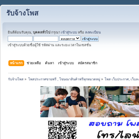
รับจ้างโพส
ยินดีต้อนรับคุณ,
บุคคลทั่วไป
กรุณา
เข้าสู่ระบบ
หรือ
ลงทะเบียน
เข้าสู่ระบบด้วยชื่อผู้ใช้ รหัสผ่าน และระยะเวลาในเซสชั่น
หน้าแรก
ช่วยเหลือ
ค้นหา
เข้าสู่ระบบ
สมัครสมาชิก
รับจ้างโพส
»
โพสประกาศขายฟรี , โฆษณาสินค้าฟรีทุกหมวดหมู่
»
โพส เว็บประกาศ, เว็บล