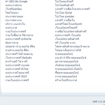
ทำ SEO ติด Google
โปรโมทธุรกิจฟรี
ลงประกาศขาย
โปรโมทสินค้าฟรี
เว็บฟรียอดนิยม
แจกฟรี รายชื่อเว็บลงประกาศฟรี
โพสโฆษณา
โปรโมท Social
ประกาศขายของ
โปรโมท youtube
ประกาศหางาน
แจกฟรี รายชื่อเว็บ
บริการ แนะนำเว็บ
แจกฟรีโพสเว็บบอร์ดsmf
ลงประกาศ
เว็บบอร์ดsmfโพสฟรี
รวมเว็บประกาศฟรี
รายชื่อเว็บบอร์ดขายสินค้าฟรี
รวมเว็บซื้อขาย ใช้งานง่าย
ลงประกาศฟรี เว็บบอร์ด
ลงประกาศฟรี ทุกจังหวัด
เว็บบอร์ดขายสินค้าฟรี
ต้องการขาย
ฟรี เว็บบอร์ด แรงๆ
ปล่อยเช่า บ้าน คอนโด ที่ดิน
โพสขายสินค้าตรงกลุ่มเป้าหมาย
ขายบ้าน คอนโด ที่ดิน
โฆษณาเลื่อนประกาศได้
ประกาศฟรี ไม่มี หมดอายุ
ขายของออนไลน์
เว็บประกาศฟรี ติดอันดับ
แนะนำ 6 วิธีขายของออนไลน์
ฝากร้านฟรี โพ ส ฟรี
อยากขายของออนไลน์
ลงประกาศฟรี กรุงเทพ
เริ่มต้นขายของออนไลน์
ลงประกาศฟรี ทั่วไทย
ขายของออนไลน์ เริ่มยังไง
ลงประกาศโฆษณาฟรี
ชี้ช่องขายของออนไลน์
ลงประกาศฟรี 2023
การขายของออนไลน์
รวมเว็บลงประกาศฟรี
สร้างเว็บฟรีประกาศ
SMF 2.0.1