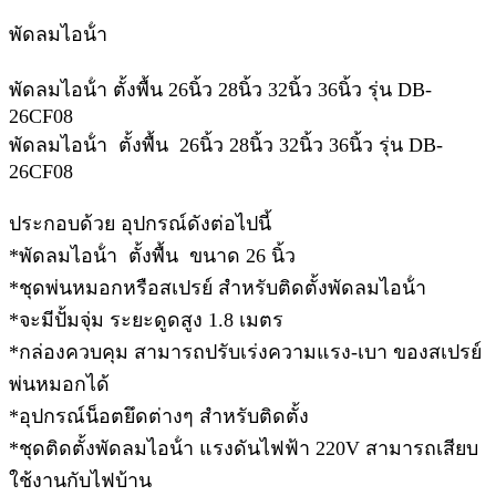
พัดลมไอน้ํา
พัดลมไอน้ํา ตั้งพื้น 26นิ้ว 28นิ้ว 32นิ้ว 36นิ้ว รุ่น DB-
26CF08
พัดลมไอน้ํา ตั้งพื้น 26นิ้ว 28นิ้ว 32นิ้ว 36นิ้ว รุ่น DB-
26CF08
ประกอบด้วย อุปกรณ์ดังต่อไปนี้
*พัดลมไอน้ํา ตั้งพื้น ขนาด 26 นิ้ว
*ชุดพ่นหมอกหรือสเปรย์ สําหรับติดตั้งพัดลมไอน้ํา
*จะมีปั้มจุ่ม ระยะดูดสูง 1.8 เมตร
*กล่องควบคุม สามารถปรับเร่งความแรง-เบา ของสเปรย์
พ่นหมอกได้
*อุปกรณ์น็อตยึดต่างๆ สําหรับติดตั้ง
*ชุดติดตั้งพัดลมไอน้ํา แรงดันไฟฟ้า 220V สามารถเสียบ
ใช้งานกับไฟบ้าน