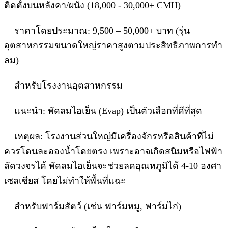
ติดตั้งบนหลังคา/ผนัง (18,000 - 30,000+ CMH)
ราคาโดยประมาณ: 9,500 – 50,000+ บาท (รุ่น
อุตสาหกรรมขนาดใหญ่ราคาสูงตามประสิทธิภาพการทำ
ลม)
สำหรับโรงงานอุตสาหกรรม
แนะนำ: พัดลมไอเย็น (Evap) เป็นตัวเลือกที่ดีที่สุด
เหตุผล: โรงงานส่วนใหญ่มีเครื่องจักรหรือสินค้าที่ไม่
ควรโดนละอองน้ำโดยตรง เพราะอาจเกิดสนิมหรือไฟฟ้า
ลัดวงจรได้ พัดลมไอเย็นจะช่วยลดอุณหภูมิได้ 4-10 องศา
เซลเซียส โดยไม่ทำให้พื้นที่แฉะ
สำหรับฟาร์มสัตว์ (เช่น ฟาร์มหมู, ฟาร์มไก่)