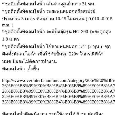
*ชุดติดตั้งพัดลมไอน้ํา เส้นผ่านศูนย์กลาง 31 ซม.
*ชุดติดตั้งพัดลมไอน้ํา ระยะพ่นหมอกหรือสเปรย์
ประมาณ 3 เมตร ที่อนุภาค 10-15 ไมครอน ( 0.010 -0.015
mm. )
*ชุดติดตั้งพัดลมไอน้ํา จะมีปั้มจุ่มรุ่น HG-390 ระยะดูดสูง
1.8 เมตร
*ชุดติดตั้งพัดลมไอน้ํา ใช้สายพ่นหมอก 1/4" (2 หุน ) -ชุด
ติดตั้งพัดลมไอน้ํา เมื่อใช้กับปั้มจุ่ม 220v ในกรณีที่น้ํา
หมด ปัมจะไม่ตัดการทํางาน
พัดลมไอน้ํา ตั้งพื้น
http://www.overinterfanonline.com/catego
26%E0%B8%99%E0%B8%B4%E0%B9%89%E0%B8%A7
28%E0%B8%99%E0%B8%B4%E0%B9%89%E0%B8%A7
32%E0%B8%99%E0%B8%B4%E0%B9%89%E0%B8%A7
36%E0%B8%99%E0%B8%B4%E0%B9%89%E0%B8%A
พัดลมไอน้ำติดผนัง สามารถใช้งานได้ 8 ชม.ต่อเนื่อง