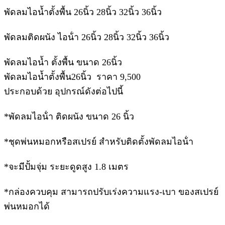
พัดลมไอน้ำตั้งพื้น 26นิ้ว 28นิ้ว 32นิ้ว 36นิ้ว
พัดลมติดผนัง ไอน้ํา 26นิ้ว 28นิ้ว 32นิ้ว 36นิ้ว
พัดลมไอน้ำ ตั้งพื้น ขนาด 26นิ้ว
พัดลมไอน้ำตั้งพื้น26นิ้ว ราคา 9,500
ประกอบด้วย อุปกรณ์ดังต่อไปนี้
*พัดลมไอน้ํา ติดผนัง ขนาด 26 นิ้ว
*ชุดพ่นหมอกหรือสเปรย์ สําหรับติดตั้งพัดลมไอน้ํา
*จะมีปั้มจุ่ม ระยะดูดสูง 1.8 เมตร
*กล่องควบคุม สามารถปรับเร่งความแรง-เบา ของสเปรย์
พ่นหมอกได้