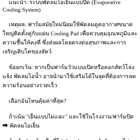
แนะนำ: ระบบพัดลมไอเย็นแบบปิด (Evaporative
Cooling System)
เหตุผล: ฟาร์มสมัยใหม่นิยมใช้พัดลมดูดอากาศขนาด
ใหญ่ติดตั้งคู่กับแผ่น Cooling Pad เพื่อควบคุมอุณหภูมิและ
ความชื้นให้คงที่ ซึ่งส่งผลโดยตรงต่อสุขภาพและการ
เจริญเติบโตของสัตว์
ข้อยกเว้น: หากเป็นฟาร์มวัวแบบเปิดหรือคอกสัตว์โล่ง
แจ้ง พัดลมไอน้ำ อาจนำมาใช้เสริมได้ในจุดที่ต้องการลด
ความร้อนอย่างรวดเร็ว
เลือกอันไหนคุ้มค่าที่สุด?
ถ้าเน้น "เย็นแบบไม่แฉะ" และใช้ในโรงงาน/ฟาร์มปิด
⮕ พัดลมไอเย็น