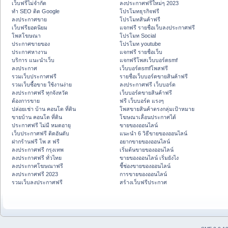
เว็บฟรีไม่จำกัด
ลงประกาศฟรีใหม่ๆ 2023
ทำ SEO ติด Google
โปรโมทธุรกิจฟรี
ลงประกาศขาย
โปรโมทสินค้าฟรี
เว็บฟรียอดนิยม
แจกฟรี รายชื่อเว็บลงประกาศฟรี
โพสโฆษณา
โปรโมท Social
ประกาศขายของ
โปรโมท youtube
ประกาศหางาน
แจกฟรี รายชื่อเว็บ
บริการ แนะนำเว็บ
แจกฟรีโพสเว็บบอร์ดsmf
ลงประกาศ
เว็บบอร์ดsmfโพสฟรี
รวมเว็บประกาศฟรี
รายชื่อเว็บบอร์ดขายสินค้าฟรี
รวมเว็บซื้อขาย ใช้งานง่าย
ลงประกาศฟรี เว็บบอร์ด
ลงประกาศฟรี ทุกจังหวัด
เว็บบอร์ดขายสินค้าฟรี
ต้องการขาย
ฟรี เว็บบอร์ด แรงๆ
ปล่อยเช่า บ้าน คอนโด ที่ดิน
โพสขายสินค้าตรงกลุ่มเป้าหมาย
ขายบ้าน คอนโด ที่ดิน
โฆษณาเลื่อนประกาศได้
ประกาศฟรี ไม่มี หมดอายุ
ขายของออนไลน์
เว็บประกาศฟรี ติดอันดับ
แนะนำ 6 วิธีขายของออนไลน์
ฝากร้านฟรี โพ ส ฟรี
อยากขายของออนไลน์
ลงประกาศฟรี กรุงเทพ
เริ่มต้นขายของออนไลน์
ลงประกาศฟรี ทั่วไทย
ขายของออนไลน์ เริ่มยังไง
ลงประกาศโฆษณาฟรี
ชี้ช่องขายของออนไลน์
ลงประกาศฟรี 2023
การขายของออนไลน์
รวมเว็บลงประกาศฟรี
สร้างเว็บฟรีประกาศ