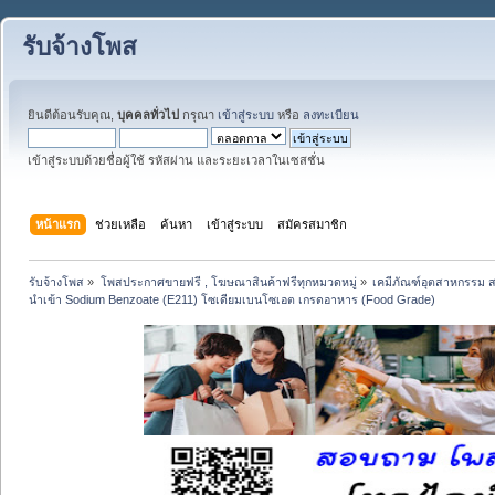
รับจ้างโพส
ยินดีต้อนรับคุณ,
บุคคลทั่วไป
กรุณา
เข้าสู่ระบบ
หรือ
ลงทะเบียน
เข้าสู่ระบบด้วยชื่อผู้ใช้ รหัสผ่าน และระยะเวลาในเซสชั่น
หน้าแรก
ช่วยเหลือ
ค้นหา
เข้าสู่ระบบ
สมัครสมาชิก
รับจ้างโพส
»
โพสประกาศขายฟรี , โฆษณาสินค้าฟรีทุกหมวดหมู่
»
เคมีภัณฑ์อุตสาหกรรม ส
นำเข้า Sodium Benzoate (E211) โซเดียมเบนโซเอต เกรดอาหาร (Food Grade)