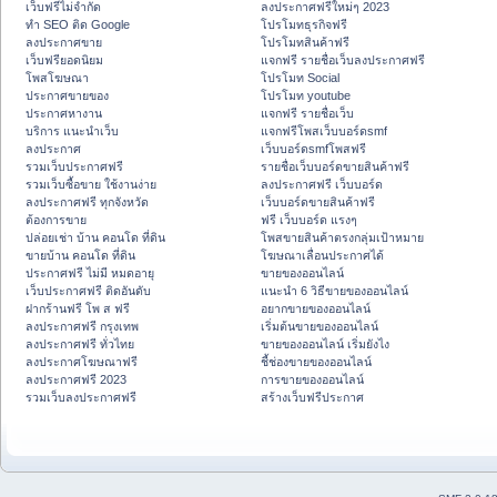
เว็บฟรีไม่จำกัด
ลงประกาศฟรีใหม่ๆ 2023
ทำ SEO ติด Google
โปรโมทธุรกิจฟรี
ลงประกาศขาย
โปรโมทสินค้าฟรี
เว็บฟรียอดนิยม
แจกฟรี รายชื่อเว็บลงประกาศฟรี
โพสโฆษณา
โปรโมท Social
ประกาศขายของ
โปรโมท youtube
ประกาศหางาน
แจกฟรี รายชื่อเว็บ
บริการ แนะนำเว็บ
แจกฟรีโพสเว็บบอร์ดsmf
ลงประกาศ
เว็บบอร์ดsmfโพสฟรี
รวมเว็บประกาศฟรี
รายชื่อเว็บบอร์ดขายสินค้าฟรี
รวมเว็บซื้อขาย ใช้งานง่าย
ลงประกาศฟรี เว็บบอร์ด
ลงประกาศฟรี ทุกจังหวัด
เว็บบอร์ดขายสินค้าฟรี
ต้องการขาย
ฟรี เว็บบอร์ด แรงๆ
ปล่อยเช่า บ้าน คอนโด ที่ดิน
โพสขายสินค้าตรงกลุ่มเป้าหมาย
ขายบ้าน คอนโด ที่ดิน
โฆษณาเลื่อนประกาศได้
ประกาศฟรี ไม่มี หมดอายุ
ขายของออนไลน์
เว็บประกาศฟรี ติดอันดับ
แนะนำ 6 วิธีขายของออนไลน์
ฝากร้านฟรี โพ ส ฟรี
อยากขายของออนไลน์
ลงประกาศฟรี กรุงเทพ
เริ่มต้นขายของออนไลน์
ลงประกาศฟรี ทั่วไทย
ขายของออนไลน์ เริ่มยังไง
ลงประกาศโฆษณาฟรี
ชี้ช่องขายของออนไลน์
ลงประกาศฟรี 2023
การขายของออนไลน์
รวมเว็บลงประกาศฟรี
สร้างเว็บฟรีประกาศ