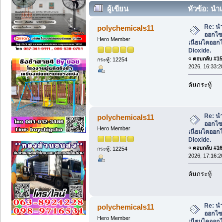
ผู้เขียน
หัวข้อ: นำ
ไดออกไซด์, ผลิต Titanium Dioxide. (อ่า
Re: น
polychemicals11
ออกไซด
Hero Member
เนียมไดออกไ
Dioxide.
«
ตอบกลับ #15 
กระทู้: 12254
2026, 16:33:2
ดันกระทู้
Re: น
polychemicals11
ออกไซด
Hero Member
เนียมไดออกไ
Dioxide.
«
ตอบกลับ #16 
กระทู้: 12254
2026, 17:16:2
ดันกระทู้
Re: น
polychemicals11
ออกไซด
Hero Member
เนียมไดออกไ