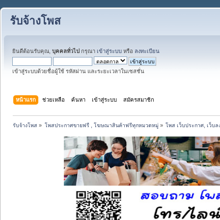
รับจ้างโพส
ยินดีต้อนรับคุณ,
บุคคลทั่วไป
กรุณา
เข้าสู่ระบบ
หรือ
ลงทะเบียน
เข้าสู่ระบบด้วยชื่อผู้ใช้ รหัสผ่าน และระยะเวลาในเซสชั่น
หน้าแรก
ช่วยเหลือ
ค้นหา
เข้าสู่ระบบ
สมัครสมาชิก
รับจ้างโพส
»
โพสประกาศขายฟรี , โฆษณาสินค้าฟรีทุกหมวดหมู่
»
โพส เว็บประกาศ, เว็บล