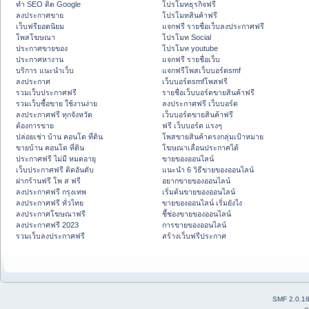
ทำ SEO ติด Google
โปรโมทธุรกิจฟรี
ลงประกาศขาย
โปรโมทสินค้าฟรี
เว็บฟรียอดนิยม
แจกฟรี รายชื่อเว็บลงประกาศฟรี
โพสโฆษณา
โปรโมท Social
ประกาศขายของ
โปรโมท youtube
ประกาศหางาน
แจกฟรี รายชื่อเว็บ
บริการ แนะนำเว็บ
แจกฟรีโพสเว็บบอร์ดsmf
ลงประกาศ
เว็บบอร์ดsmfโพสฟรี
รวมเว็บประกาศฟรี
รายชื่อเว็บบอร์ดขายสินค้าฟรี
รวมเว็บซื้อขาย ใช้งานง่าย
ลงประกาศฟรี เว็บบอร์ด
ลงประกาศฟรี ทุกจังหวัด
เว็บบอร์ดขายสินค้าฟรี
ต้องการขาย
ฟรี เว็บบอร์ด แรงๆ
ปล่อยเช่า บ้าน คอนโด ที่ดิน
โพสขายสินค้าตรงกลุ่มเป้าหมาย
ขายบ้าน คอนโด ที่ดิน
โฆษณาเลื่อนประกาศได้
ประกาศฟรี ไม่มี หมดอายุ
ขายของออนไลน์
เว็บประกาศฟรี ติดอันดับ
แนะนำ 6 วิธีขายของออนไลน์
ฝากร้านฟรี โพ ส ฟรี
อยากขายของออนไลน์
ลงประกาศฟรี กรุงเทพ
เริ่มต้นขายของออนไลน์
ลงประกาศฟรี ทั่วไทย
ขายของออนไลน์ เริ่มยังไง
ลงประกาศโฆษณาฟรี
ชี้ช่องขายของออนไลน์
ลงประกาศฟรี 2023
การขายของออนไลน์
รวมเว็บลงประกาศฟรี
สร้างเว็บฟรีประกาศ
SMF 2.0.1