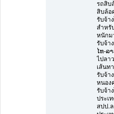
รถสิบล
สิบล้อ
รับจ้
สำหรับ
หนักม
รับจ้า
ໄທ-ລາ
ไปลาว
เส้นทา
รับจ้า
หนองคา
รับจ้า
ประเทศ
สปป.ล