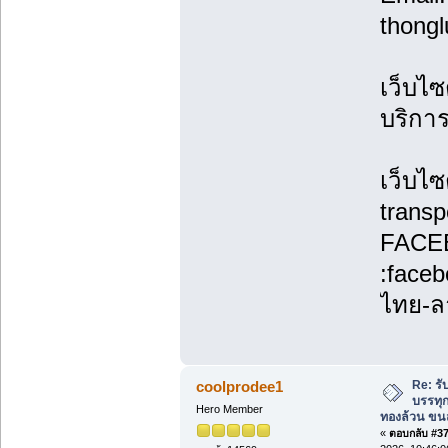
thong
เว็บไซ
บริกา
เว็บไซ
transp
FACE
:face
ไทย-ล
Re: รั
coolprodee1
บรรทุก
Hero Member
ทองล้วน ขนส
«
ตอบกลับ #37 