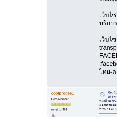
เว็บไซ
บริกา
เว็บไซ
transp
FACE
:face
ไทย-ล
Re: รั
coolprodee1
บรรทุก
Hero Member
ทองล้วน ขนส
«
ตอบกลับ #35 
2026, 11:49:5
กระทู้: 14569