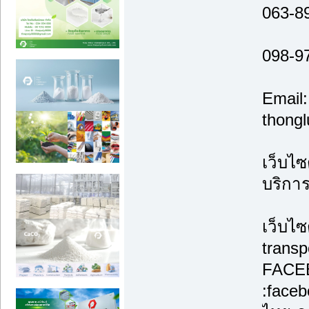
063-8
098-9
Email:
thong
เว็บไซ
บริกา
เว็บไซ
transp
FACE
:face