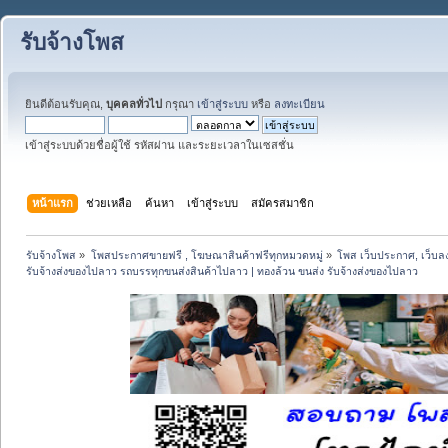
รับจ้างโพส
ยินดีต้อนรับคุณ,
บุคคลทั่วไป
กรุณา
เข้าสู่ระบบ
หรือ
ลงทะเบียน
เข้าสู่ระบบด้วยชื่อผู้ใช้ รหัสผ่าน และระยะเวลาในเซสชั่น
หน้าแรก
ช่วยเหลือ
ค้นหา
เข้าสู่ระบบ
สมัครสมาชิก
รับจ้างโพส
»
โพสประกาศขายฟรี , โฆษณาสินค้าฟรีทุกหมวดหมู่
»
โพส เว็บประกาศ, เว็บล
รับจ้างส่งของไปลาว รถบรรทุกขนส่งสินค้าไปลาว | ทองล้วน ขนส่ง รับจ้างส่งของไปลาว