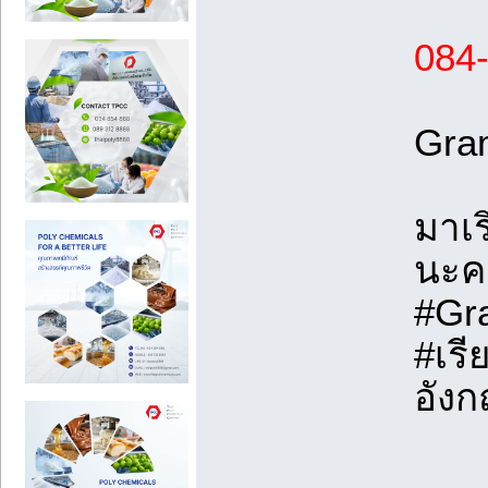
084
Gram
มาเร
นะค
#Gr
#เรี
อัง