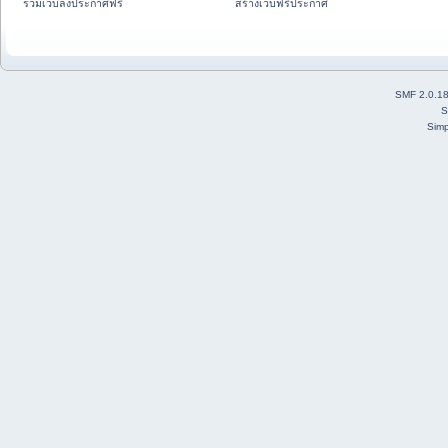
รวมเว็บลงประกาศฟรี
สร้างเว็บฟรีประกาศ
SMF 2.0.1
S
Simp