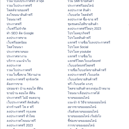
รวมเว็บลงประกาศฟรี ล่าสุด
รวม SMFขายสินค้า
รวมเว็บประกาศฟรี
ประกาศฟรีออนไลน์
โพสต์ขายของฟรี
ลงประกาศ สินค้า
ลงโฆษณาสินค้าฟรี
เว็บบอร์ด โพสต์ฟรี
โฆษณาฟรี
ลงประกาศ ซื้อ-ขาย ฟรี
ประกาศฟรี
ชุมชนคนไอทีขายสินค้า
เว็บฟรีไม่จำกัด
ลงประกาศฟรีใหม่ๆ 2023
ทำ SEO ติด Google
โปรโมทธุรกิจฟรี
ลงประกาศขาย
โปรโมทสินค้าฟรี
เว็บฟรียอดนิยม
แจกฟรี รายชื่อเว็บลงประกาศฟรี
โพสโฆษณา
โปรโมท Social
ประกาศขายของ
โปรโมท youtube
ประกาศหางาน
แจกฟรี รายชื่อเว็บ
บริการ แนะนำเว็บ
แจกฟรีโพสเว็บบอร์ดsmf
ลงประกาศ
เว็บบอร์ดsmfโพสฟรี
รวมเว็บประกาศฟรี
รายชื่อเว็บบอร์ดขายสินค้าฟรี
รวมเว็บซื้อขาย ใช้งานง่าย
ลงประกาศฟรี เว็บบอร์ด
ลงประกาศฟรี ทุกจังหวัด
เว็บบอร์ดขายสินค้าฟรี
ต้องการขาย
ฟรี เว็บบอร์ด แรงๆ
ปล่อยเช่า บ้าน คอนโด ที่ดิน
โพสขายสินค้าตรงกลุ่มเป้าหมาย
ขายบ้าน คอนโด ที่ดิน
โฆษณาเลื่อนประกาศได้
ประกาศฟรี ไม่มี หมดอายุ
ขายของออนไลน์
เว็บประกาศฟรี ติดอันดับ
แนะนำ 6 วิธีขายของออนไลน์
ฝากร้านฟรี โพ ส ฟรี
อยากขายของออนไลน์
ลงประกาศฟรี กรุงเทพ
เริ่มต้นขายของออนไลน์
ลงประกาศฟรี ทั่วไทย
ขายของออนไลน์ เริ่มยังไง
ลงประกาศโฆษณาฟรี
ชี้ช่องขายของออนไลน์
ลงประกาศฟรี 2023
การขายของออนไลน์