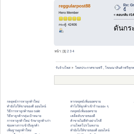
Re: G
reggularpost88
นี้
Hero Member
«
ตอบกลับ #14 
กระทู้: 42406
ดันกระ
หน้า: [
1
]
2
3
4
รับจ้างโพส
»
โพสประกาศขายฟรี , โฆษณาสินค้าฟรีทุกห
กลยุทธ์การหาลูกค้าใหม่
หากลยุทธ์เพิ่มยอดขาย
ทํายังไงให้ขายของดี ออนไลน์
ทําไงให้ลูกค้าเข้าร้านเยอะ ๆ
วิธีการหาลูกค้าของ sale
กลยุทธ์เพิ่มยอดขาย
วิธีหาลูกค้ากลุ่มเป้าหมาย
เคล็ดลับขายของดี
การหาลูกค้าใหม่ รักษาลูกค้าเก่า
ค้าขายไม่ดีทำอย่างไรดี
ช่องทางการเข้าถึงลูกค้า
งานโพสโปรโมทงาน
เพิ่มฐานลูกค้าใหม่
ทํายังไงให้ขายของดี ออนไลน์