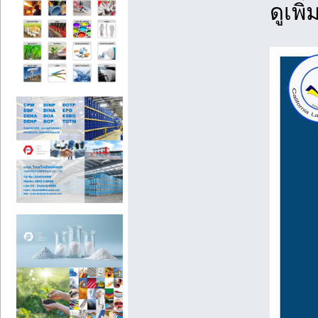
ดูเพิ