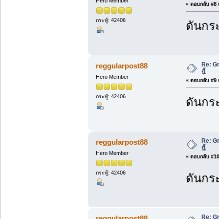
Hero Member
«
ตอบกลับ #8 เ
กระทู้: 42406
ดันกระ
Re: G
reggularpost88
นี้
Hero Member
«
ตอบกลับ #9 เ
กระทู้: 42406
ดันกระ
Re: G
reggularpost88
นี้
Hero Member
«
ตอบกลับ #10 
กระทู้: 42406
ดันกระ
Re: G
reggularpost88