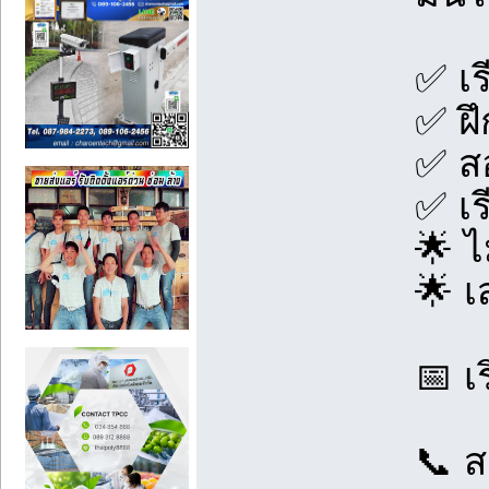
✅ เร
✅ ฝึ
✅ สอ
✅ เร
🌟 ไ
🌟 เ
📅 เร
📞 