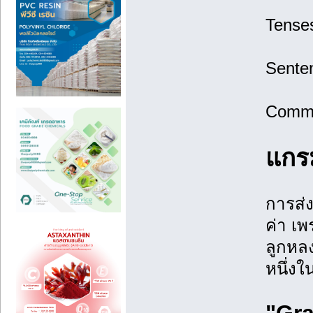
Tense
Sente
Common
แกรม
การส่
ค่า เ
ลูกหล
หนึ่งใ