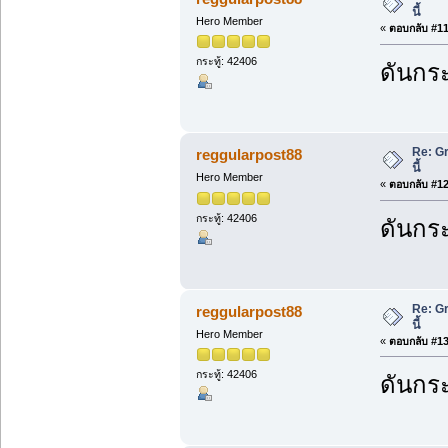
นี้
Hero Member
«
ตอบกลับ #11 
กระทู้: 42406
ดันกระ
Re: G
reggularpost88
นี้
Hero Member
«
ตอบกลับ #12 
กระทู้: 42406
ดันกระ
Re: G
reggularpost88
นี้
Hero Member
«
ตอบกลับ #13 
กระทู้: 42406
ดันกระ