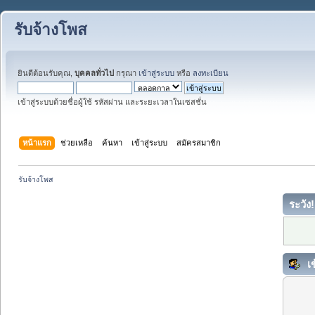
รับจ้างโพส
ยินดีต้อนรับคุณ,
บุคคลทั่วไป
กรุณา
เข้าสู่ระบบ
หรือ
ลงทะเบียน
เข้าสู่ระบบด้วยชื่อผู้ใช้ รหัสผ่าน และระยะเวลาในเซสชั่น
หน้าแรก
ช่วยเหลือ
ค้นหา
เข้าสู่ระบบ
สมัครสมาชิก
รับจ้างโพส
ระวัง!
เข