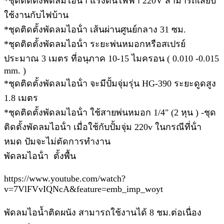
*ชุดติดตั้งพัดลมไอน้ํา แรงดันไฟฟ้า 220V สามารถเสียบ
ใช้งานกับไฟบ้าน
*ชุดติดตั้งพัดลมไอน้ํา เส้นผ่านศูนย์กลาง 31 ซม.
*ชุดติดตั้งพัดลมไอน้ํา ระยะพ่นหมอกหรือสเปรย์
ประมาณ 3 เมตร ที่อนุภาค 10-15 ไมครอน ( 0.010 -0.015
mm. )
*ชุดติดตั้งพัดลมไอน้ํา จะมีปั้มจุ่มรุ่น HG-390 ระยะดูดสูง
1.8 เมตร
*ชุดติดตั้งพัดลมไอน้ํา ใช้สายพ่นหมอก 1/4" (2 หุน ) -ชุด
ติดตั้งพัดลมไอน้ํา เมื่อใช้กับปั้มจุ่ม 220v ในกรณีที่น้ํา
หมด ปัมจะไม่ตัดการทํางาน
พัดลมไอน้ํา ตั้งพื้น
https://www.youtube.com/watch?
v=7VlFVvIQNcA&feature=emb_imp_woyt
พัดลมไอน้ำติดผนัง สามารถใช้งานได้ 8 ชม.ต่อเนื่อง