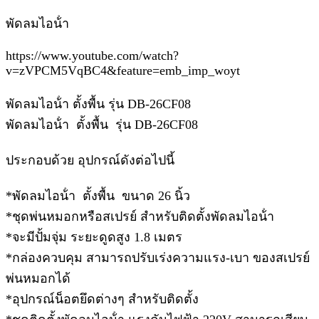
พัดลมไอน้ํา
https://www.youtube.com/watch?
v=zVPCM5VqBC4&feature=emb_imp_woyt
พัดลมไอน้ํา ตั้งพื้น รุ่น DB-26CF08
พัดลมไอน้ํา ตั้งพื้น รุ่น DB-26CF08
ประกอบด้วย อุปกรณ์ดังต่อไปนี้
*พัดลมไอน้ํา ตั้งพื้น ขนาด 26 นิ้ว
*ชุดพ่นหมอกหรือสเปรย์ สําหรับติดตั้งพัดลมไอน้ํา
*จะมีปั้มจุ่ม ระยะดูดสูง 1.8 เมตร
*กล่องควบคุม สามารถปรับเร่งความแรง-เบา ของสเปรย์
พ่นหมอกได้
*อุปกรณ์น็อตยึดต่างๆ สําหรับติดตั้ง