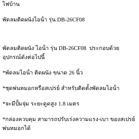
ไฟบ้าน
พัดลมติดผนังไอน้ํา รุ่น DB-26CF08
พัดลมติดผนัง ไอน้ํา รุ่น DB-26CF08 ประกอบด้วย
อุปกรณ์ดังต่อไปนี้
*พัดลมไอน้ํา ติดผนัง ขนาด 26 นิ้ว
*ชุดพ่นหมอกหรือสเปรย์ สําหรับติดตั้งพัดลมไอน้ํา
*จะมีปั้มจุ่ม ระยะดูดสูง 1.8 เมตร
*กล่องควบคุม สามารถปรับเร่งความแรง-เบา ของสเปรย์
พ่นหมอกได้