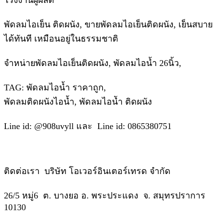
โรงงานผู้ผลิต
พัดลมไอเย็น ติดผนัง, ขายพัดลมไอเย็นติดผนัง, เย็นสบาย
ได้ทันที เหมือนอยู่ในธรรมชาติ
จำหน่ายพัดลมไอเย็นติดผนัง, พัดลมไอน้ำ 26นิ้ว,
TAG: พัดลมไอน้ำ ราคาถูก,
พัดลมติดผนังไอน้ำ, พัดลมไอนัำ ติดผนัง
Line id: @908uvyll และ Line id: 0865380751
ติดต่อเรา บริษัท โอเวอร์อินเตอร์เทรด จํากัด
26/5 หมู่6 ต. บางยอ อ. พระประแดง จ. สมุทรปราการ
10130