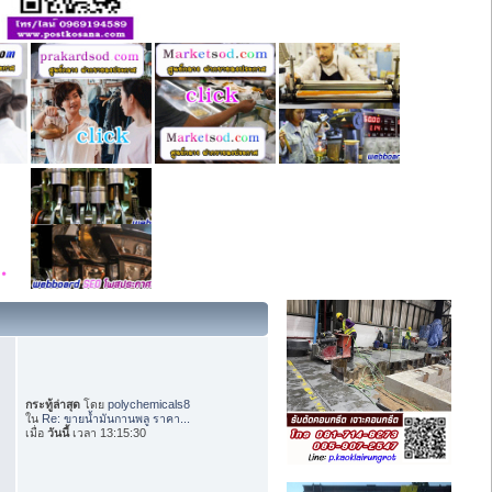
กระทู้ล่าสุด
โดย
polychemicals8
ใน
Re: ขายน้ำมันกานพลู ราคา...
เมื่อ
วันนี้
เวลา 13:15:30