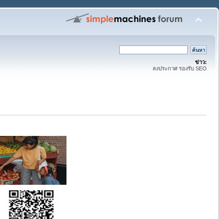
ข่าว:
ลงประกาศ รองรับ SEO