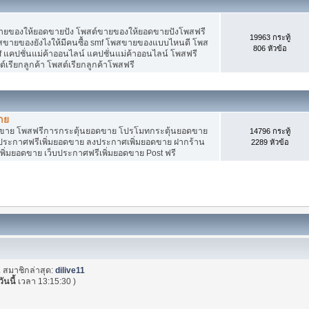
ายของให้ยอดขายปัง โพสต์ขายของให้ยอดขายปังโพสฟรี
19963 กระทู้
พสขายของยังไงให้มีคนซื้อ smf โพสขายของแบบไหนดี โพส
806 หัวข้อ
 แคปชั่นแม่ค้าออนไลน์ แคปชั่นแม่ค้าออนไลน์ โพสฟรี
ต์เรียกลูกค้า โพสต์เรียกลูกค้าโพสฟรี
าย
อดขาย โพสฟรีการกระตุ้นยอดขาย โปรโมทกระตุ้นยอดขาย
14796 กระทู้
ระกาศฟรีเพิ่มยอดขาย ลงประกาศเพิ่มยอดขาย ฝากร้าน
2289 หัวข้อ
พิ่มยอดขาย เว็บประกาศฟรีเพิ่มยอดขาย Post ฟรี
. สมาชิกล่าสุด:
dilive11
วันนี้
เวลา 13:15:30 )