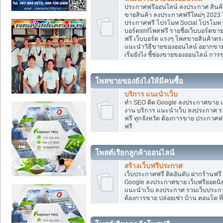
ประกาศฟรีออนไลน์ ลงประกาศ สินค้า 
ขายสินค้า ลงประกาศฟรีใหม่ๆ 2023 โ
ประกาศฟรี โปรโมท Social โปรโมท yo
บอร์ดsmfโพสฟรี รายชื่อเว็บบอร์ดขาย
ฟรี เว็บบอร์ด แรงๆ โพสขายสินค้าต
แนะนำวิธีขายของออนไลน์ อยากขาย
เริ่มยังไง ชี้ช่องขายของออนไลน์ ก
โพสขายของยังไงให้มีคนซื้อ
บริการ แนะนำเว็บ
ทำ SEO ติด Google ลงประกาศขาย
งาน บริการ แนะนำเว็บ ลงประกาศ รว
ฟรี ทุกจังหวัด ต้องการขาย ประกาศฟรี
ฟรี
โพสต์เรียกลูกค้าออนไลน์
สร้างเว็บฟรีประกาศ
เว็บประกาศฟรี ติดอันดับ ฝากร้านฟรี
Google ลงประกาศขาย เว็บฟรียอด
แนะนำเว็บ ลงประกาศ รวมเว็บประกาศฟ
ต้องการขาย ปล่อยเช่า บ้าน คอนโด ที