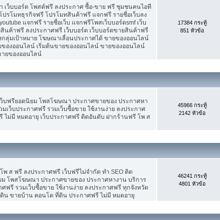
เว็บบอร์ด โพสต์ฟรี ลงประกาศ ซื้อ-ขาย ฟรี ชุมชนคนไอที
ปรโมทธุรกิจฟรี โปรโมทสินค้าฟรี แจกฟรี รายชื่อเว็บลง
utube แจกฟรี รายชื่อเว็บ แจกฟรีโพสเว็บบอร์ดsmf เว็บ
17384 กระทู้
สินค้าฟรี ลงประกาศฟรี เว็บบอร์ด เว็บบอร์ดขายสินค้าฟรี
851 หัวข้อ
รงกลุ่มเป้าหมาย โฆษณาเลื่อนประกาศได้ ขายของออนไลน์
ของออนไลน์ เริ่มต้นขายของออนไลน์ ขายของออนไลน์
ารขายของออนไลน์
 เว็บฟรียอดนิยม โพสโฆษณา ประกาศขายของ ประกาศหา
45966 กระทู้
มเว็บประกาศฟรี รวมเว็บซื้อขาย ใช้งานง่าย ลงประกาศ
2142 หัวข้อ
 ไม่มี หมดอายุ เว็บประกาศฟรี ติดอันดับ ฝากร้านฟรี โพ ส
 โพ ส ฟรี ลงประกาศฟรี เว็บฟรีไม่จำกัด ทำ SEO ติด
46241 กระทู้
นิยม โพสโฆษณา ประกาศขายของ ประกาศหางาน บริการ
4801 หัวข้อ
รี รวมเว็บซื้อขาย ใช้งานง่าย ลงประกาศฟรี ทุกจังหวัด
่ดิน ขายบ้าน คอนโด ที่ดิน ประกาศฟรี ไม่มี หมดอายุ