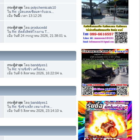
กระทู้ล่าสุด
โดย
polychemicals10
ใน
Re: เม็ดแคลเซียมคาร์บอเน...
เมื่อ
วันนี้
เวลา 13:12:26
กระทู้ล่าสุด
โดย
producedd
ใน
Re: ติดตั้งลิฟท์โรงงาน T...
เมื่อ วันที่ 24 กรกฎาคม 2026, 21:38:01 น.
กระทู้ล่าสุด
โดย
banddyes1
ใน
Re: ขายชิงช้า เครื่องเล...
เมื่อ วันที่ 6 สิงหาคม 2026, 16:22:04 น.
กระทู้ล่าสุด
โดย
banddyes1
ใน
Re: ชิงช้าเหล็ก เหมาะสำห...
เมื่อ วันที่ 5 สิงหาคม 2026, 23:14:10 น.