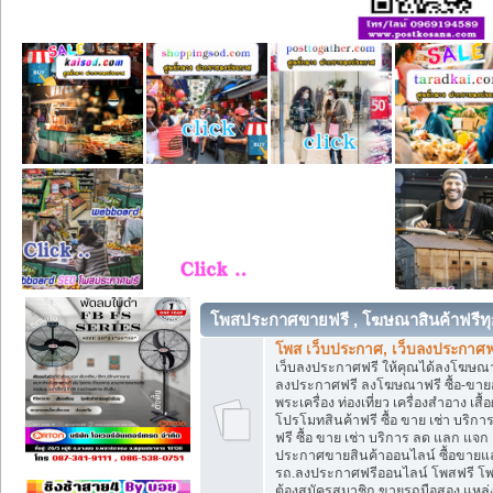
โพสประกาศขายฟรี , โฆษณาสินค้าฟรีทุ
โพส เว็บประกาศ, เว็บลงประกาศฟ
เว็บลงประกาศฟรี ให้คุณได้ลงโฆษณา
ลงประกาศฟรี ลงโฆษณาฟรี ซื้อ-ขายออน
พระเครื่อง ท่องเที่ยว เครื่องสำอาง 
โปรโมทสินค้าฟรี ซื้อ ขาย เช่า บร
ฟรี ซื้อ ขาย เช่า บริการ ลด แลก แจ
ประกาศขายสินค้าออนไลน์ ซื้อขายแล
รถ.ลงประกาศฟรีออนไลน์ โพสฟรี โพ
ต้องสมัครสมาชิก ขายรถมือสอง แหล