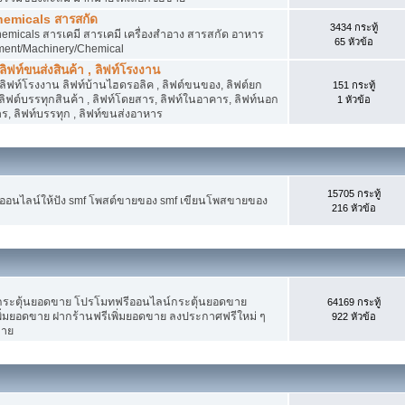
hemicals สารสกัด
3434 กระทู้
micals สารเคมี สารเคมี เครื่องสำอาง สารสกัด อาหาร
65 หัวข้อ
ment/Machinery/Chemical
 ลิฟท์ขนส่งสินค้า , ลิฟท์โรงงาน
, ลิฟท์โรงงาน ลิฟท์บ้านไฮดรอลิค , ลิฟต์ขนของ, ลิฟต์ยก
151 กระทู้
ง ลิฟต์บรรทุกสินค้า , ลิฟท์โดยสาร, ลิฟท์ในอาคาร, ลิฟท์นอก
1 หัวข้อ
, ลิฟท์บรรทุก , ลิฟท์ขนส่งอาหาร
15705 กระทู้
งออนไลน์ให้ปัง smf โพสต์ขายของ smf เขียนโพสขายของ
216 หัวข้อ
ระตุ้นยอดขาย โปรโมทฟรีออนไลน์กระตุ้นยอดขาย
64169 กระทู้
่มยอดขาย ฝากร้านฟรีเพิ่มยอดขาย ลงประกาศฟรีใหม่ ๆ
922 หัวข้อ
ขาย