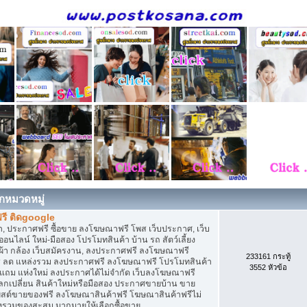
กหมวดหมู่
รี ติดgoogle
, ประกาศฟรี ซื้อขาย ลงโฆษณาฟรี โพส เว็บประกาศ, เว็บ
ไลน์ ใหม่-มือสอง โปรโมทสินค้า บ้าน รถ สัตว์เลี้ยง
เสื้อผ้า กล้อง เว็บสมัครงาน, ลงประกาศฟรี ลงโฆษณาฟรี
233161 กระทู้
ิการ ลด แหล่งรวม ลงประกาศฟรี ลงโฆษณาฟรี โปรโมทสินค้า
3552 หัวข้อ
ก แถม แห่งใหม่ ลงประกาศได้ไม่จำกัด เว็บลงโฆษณาฟรี
กเปลี่ยน สินค้าใหม่หรือมือสอง ประกาศขายบ้าน ขาย
สต์ขายของฟรี ลงโฆษณาสินค้าฟรี โฆษณาสินค้าฟรีไม่
่งรวมของสะสม มากมายให้เลือกซื้อขาย