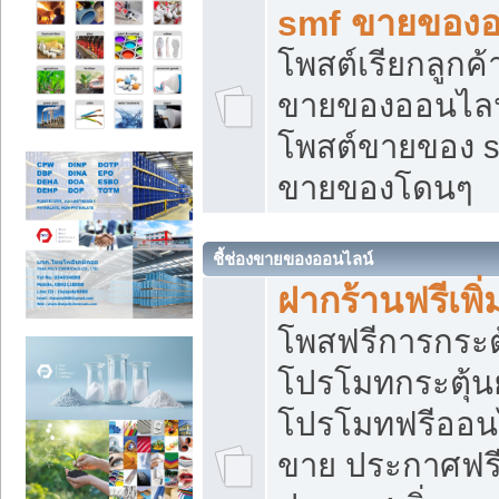
smf ขายของออ
โพสต์เรียกลูกค
ขายของออนไลน์
โพสต์ขายของ s
ขายของโดนๆ
ชี้ช่องขายของออนไลน์
ฝากร้านฟรีเพ
โพสฟรีการกระต
โปรโมทกระตุ้
โปรโมทฟรีออนไ
ขาย ประกาศฟรี