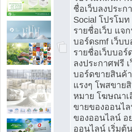
ชื่อเว็บลงประก
Social โปรโมท
รายชื่อเว็บ แจก
บอร์ดsmf เว็บบ
รายชื่อเว็บบอร์
ลงประกาศฟรี เว
บอร์ดขายสินค้าฟ
แรงๆ โพสขายสิน
หมาย โฆษณาเลื
ขายของออนไลน
ของออนไลน์ อ
ออนไลน์ เริ่มต