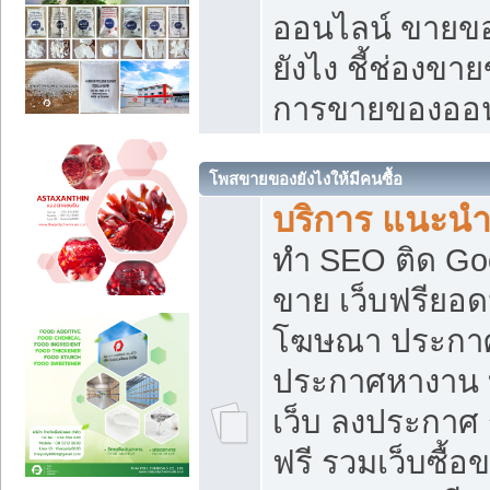
ออนไลน์ ขายของ
ยังไง ชี้ช่องข
การขายของออน
โพสขายของยังไงให้มีคนซื้อ
บริการ แนะนำ
ทำ SEO ติด Go
ขาย เว็บฟรียอ
โฆษณา ประกา
ประกาศหางาน 
เว็บ ลงประกาศ
ฟรี รวมเว็บซื้อ