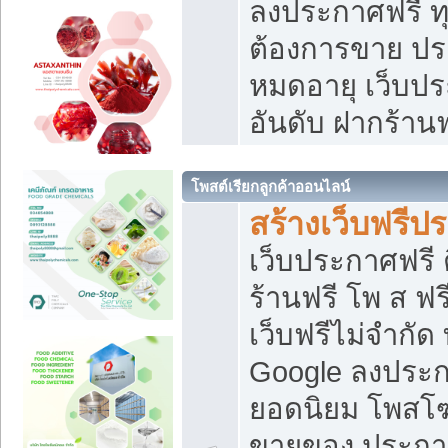
ลงประกาศฟรี ทุ
ต้องการขาย ประ
หมดอายุ เว็บปร
อันดับ ฝากร้านฟ
โพสต์เรียกลูกค้าออนไลน์
สร้างเว็บฟรีป
เว็บประกาศฟรี 
ร้านฟรี โพ ส ฟ
เว็บฟรีไม่จำกัด
Google ลงประก
ยอดนิยม โพส
ขายของ ประกา