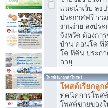
แนะนำเว็บ ลงป
ประกาศฟรี รวมเ
งานง่าย ลงประก
จังหวัด ต้องกา
บ้าน คอนโด ที่
โด ที่ดิน ประกา
อายุ
โพสต์เรียกลูกค้าโพสฟรี
โพสต์เรียกลูกค
ทคนิคการโพสต
โพสต์ขายของให