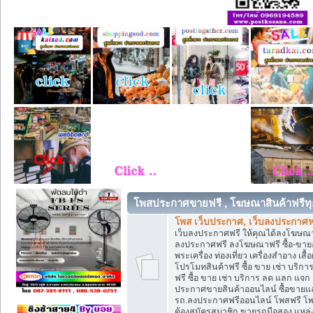
โพสประกาศขายฟรี , โฆษณาสินค้าฟรีทุ
โพส เว็บประกาศ, เว็บลงประกาศฟ
เว็บลงประกาศฟรี ให้คุณได้ลงโฆษณา
ลงประกาศฟรี ลงโฆษณาฟรี ซื้อ-ขายออน
พระเครื่อง ท่องเที่ยว เครื่องสำอาง 
โปรโมทสินค้าฟรี ซื้อ ขาย เช่า บร
ฟรี ซื้อ ขาย เช่า บริการ ลด แลก แจ
ประกาศขายสินค้าออนไลน์ ซื้อขายแล
รถ.ลงประกาศฟรีออนไลน์ โพสฟรี โพ
ต้องสมัครสมาชิก ขายรถมือสอง แหล