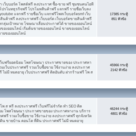
เว็บบอร์ด โพสต์ฟรี ลงประกาศ ซื้อ-ขาย ฟรี ชุมชนคนไอที
ปรโมทธุรกิจฟรี โปรโมทสินค้าฟรี แจกฟรี รายชื่อเว็บลง
utube แจกฟรี รายชื่อเว็บ แจกฟรีโพสเว็บบอร์ดsmf เว็บ
17385 กระทู้
สินค้าฟรี ลงประกาศฟรี เว็บบอร์ด เว็บบอร์ดขายสินค้าฟรี
851 หัวข้อ
รงกลุ่มเป้าหมาย โฆษณาเลื่อนประกาศได้ ขายของออนไลน์
ของออนไลน์ เริ่มต้นขายของออนไลน์ ขายของออนไลน์
ารขายของออนไลน์
 เว็บฟรียอดนิยม โพสโฆษณา ประกาศขายของ ประกาศหา
45966 กระทู้
มเว็บประกาศฟรี รวมเว็บซื้อขาย ใช้งานง่าย ลงประกาศ
2142 หัวข้อ
 ไม่มี หมดอายุ เว็บประกาศฟรี ติดอันดับ ฝากร้านฟรี โพ ส
 โพ ส ฟรี ลงประกาศฟรี เว็บฟรีไม่จำกัด ทำ SEO ติด
46244 กระทู้
นิยม โพสโฆษณา ประกาศขายของ ประกาศหางาน บริการ
4801 หัวข้อ
รี รวมเว็บซื้อขาย ใช้งานง่าย ลงประกาศฟรี ทุกจังหวัด
่ดิน ขายบ้าน คอนโด ที่ดิน ประกาศฟรี ไม่มี หมดอายุ