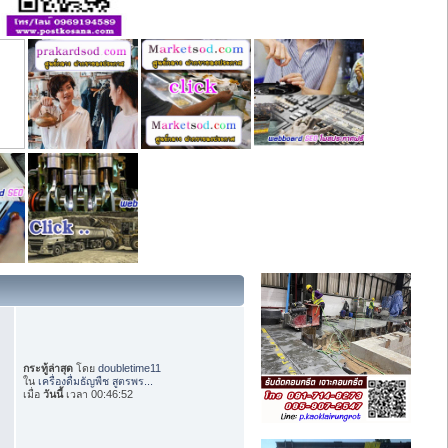
กระทู้ล่าสุด
โดย
doubletime11
ใน
เครื่องดื่มธัญพืช สูตรพร...
เมื่อ
วันนี้
เวลา 00:46:52