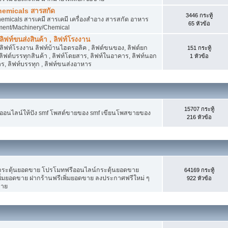
hemicals สารสกัด
3446 กระทู้
micals สารเคมี สารเคมี เครื่องสำอาง สารสกัด อาหาร
65 หัวข้อ
ment/Machinery/Chemical
 ลิฟท์ขนส่งสินค้า , ลิฟท์โรงงาน
, ลิฟท์โรงงาน ลิฟท์บ้านไฮดรอลิค , ลิฟต์ขนของ, ลิฟต์ยก
151 กระทู้
ง ลิฟต์บรรทุกสินค้า , ลิฟท์โดยสาร, ลิฟท์ในอาคาร, ลิฟท์นอก
1 หัวข้อ
, ลิฟท์บรรทุก , ลิฟท์ขนส่งอาหาร
15707 กระทู้
งออนไลน์ให้ปัง smf โพสต์ขายของ smf เขียนโพสขายของ
216 หัวข้อ
ระตุ้นยอดขาย โปรโมทฟรีออนไลน์กระตุ้นยอดขาย
64169 กระทู้
่มยอดขาย ฝากร้านฟรีเพิ่มยอดขาย ลงประกาศฟรีใหม่ ๆ
922 หัวข้อ
ขาย