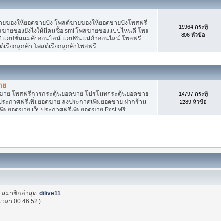
ายของให้ยอดขายปัง โพสต์ขายของให้ยอดขายปังโพสฟรี
19964 กระทู้
พสขายของยังไงให้มีคนซื้อ smf โพสขายของแบบไหนดี โพส
806 หัวข้อ
 แคปชั่นแม่ค้าออนไลน์ แคปชั่นแม่ค้าออนไลน์ โพสฟรี
ต์เรียกลูกค้า โพสต์เรียกลูกค้าโพสฟรี
าย
อดขาย โพสฟรีการกระตุ้นยอดขาย โปรโมทกระตุ้นยอดขาย
14797 กระทู้
ระกาศฟรีเพิ่มยอดขาย ลงประกาศเพิ่มยอดขาย ฝากร้าน
2289 หัวข้อ
พิ่มยอดขาย เว็บประกาศฟรีเพิ่มยอดขาย Post ฟรี
. สมาชิกล่าสุด:
dilive11
เวลา 00:46:52 )