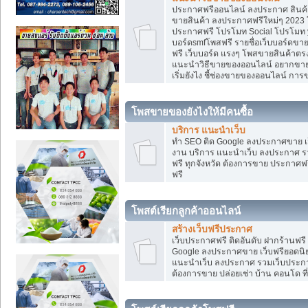
ประกาศฟรีออนไลน์ ลงประกาศ สินค้า 
ขายสินค้า ลงประกาศฟรีใหม่ๆ 2023 โ
ประกาศฟรี โปรโมท Social โปรโมท yo
บอร์ดsmfโพสฟรี รายชื่อเว็บบอร์ดขาย
ฟรี เว็บบอร์ด แรงๆ โพสขายสินค้าต
แนะนำวิธีขายของออนไลน์ อยากขาย
เริ่มยังไง ชี้ช่องขายของออนไลน์ ก
โพสขายของยังไงให้มีคนซื้อ
บริการ แนะนำเว็บ
ทำ SEO ติด Google ลงประกาศขาย
งาน บริการ แนะนำเว็บ ลงประกาศ รว
ฟรี ทุกจังหวัด ต้องการขาย ประกาศฟรี
ฟรี
โพสต์เรียกลูกค้าออนไลน์
สร้างเว็บฟรีประกาศ
เว็บประกาศฟรี ติดอันดับ ฝากร้านฟรี
Google ลงประกาศขาย เว็บฟรียอด
แนะนำเว็บ ลงประกาศ รวมเว็บประกาศฟ
ต้องการขาย ปล่อยเช่า บ้าน คอนโด ที