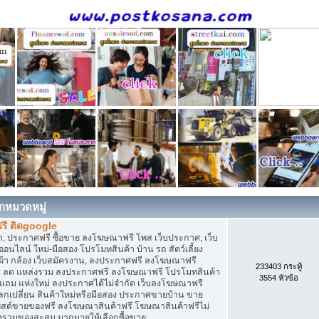
กหมวดหมู่
รี ติดgoogle
, ประกาศฟรี ซื้อขาย ลงโฆษณาฟรี โพส เว็บประกาศ, เว็บ
ไลน์ ใหม่-มือสอง โปรโมทสินค้า บ้าน รถ สัตว์เลี้ยง
เสื้อผ้า กล้อง เว็บสมัครงาน, ลงประกาศฟรี ลงโฆษณาฟรี
233403 กระทู้
ิการ ลด แหล่งรวม ลงประกาศฟรี ลงโฆษณาฟรี โปรโมทสินค้า
3554 หัวข้อ
ก แถม แห่งใหม่ ลงประกาศได้ไม่จำกัด เว็บลงโฆษณาฟรี
กเปลี่ยน สินค้าใหม่หรือมือสอง ประกาศขายบ้าน ขาย
สต์ขายของฟรี ลงโฆษณาสินค้าฟรี โฆษณาสินค้าฟรีไม่
่งรวมของสะสม มากมายให้เลือกซื้อขาย