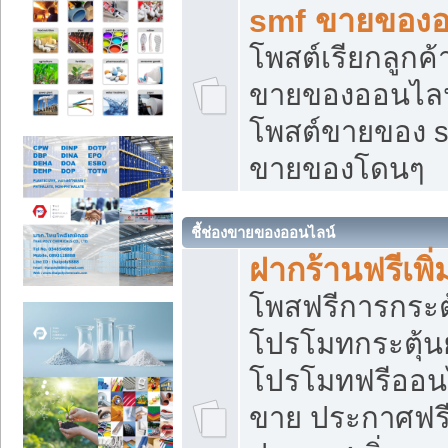
smf ขายของออ
โพสต์เรียกลูกค
ขายของออนไลน์
โพสต์ขายของ s
ขายของโดนๆ
ชี้ช่องขายของออนไลน์
ฝากร้านฟรีเพ
โพสฟรีการกระต
โปรโมทกระตุ้
โปรโมทฟรีออนไ
ขาย ประกาศฟรี