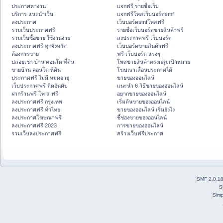
ประกาศหางาน
แจกฟรี รายชื่อเว็บ
บริการ แนะนำเว็บ
แจกฟรีโพสเว็บบอร์ดsmf
ลงประกาศ
เว็บบอร์ดsmfโพสฟรี
รวมเว็บประกาศฟรี
รายชื่อเว็บบอร์ดขายสินค้าฟรี
รวมเว็บซื้อขาย ใช้งานง่าย
ลงประกาศฟรี เว็บบอร์ด
ลงประกาศฟรี ทุกจังหวัด
เว็บบอร์ดขายสินค้าฟรี
ต้องการขาย
ฟรี เว็บบอร์ด แรงๆ
ปล่อยเช่า บ้าน คอนโด ที่ดิน
โพสขายสินค้าตรงกลุ่มเป้าหมาย
ขายบ้าน คอนโด ที่ดิน
โฆษณาเลื่อนประกาศได้
ประกาศฟรี ไม่มี หมดอายุ
ขายของออนไลน์
เว็บประกาศฟรี ติดอันดับ
แนะนำ 6 วิธีขายของออนไลน์
ฝากร้านฟรี โพ ส ฟรี
อยากขายของออนไลน์
ลงประกาศฟรี กรุงเทพ
เริ่มต้นขายของออนไลน์
ลงประกาศฟรี ทั่วไทย
ขายของออนไลน์ เริ่มยังไง
ลงประกาศโฆษณาฟรี
ชี้ช่องขายของออนไลน์
ลงประกาศฟรี 2023
การขายของออนไลน์
รวมเว็บลงประกาศฟรี
สร้างเว็บฟรีประกาศ
SMF 2.0.1
S
Simp