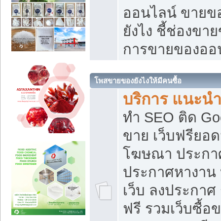
ออนไลน์ ขายของ
ยังไง ชี้ช่องข
การขายของออน
โพสขายของยังไงให้มีคนซื้อ
บริการ แนะนำ
ทำ SEO ติด Go
ขาย เว็บฟรียอ
โฆษณา ประกา
ประกาศหางาน 
เว็บ ลงประกาศ
ฟรี รวมเว็บซื้อ