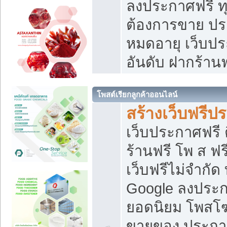
ลงประกาศฟรี ทุ
ต้องการขาย ประ
หมดอายุ เว็บปร
อันดับ ฝากร้านฟ
โพสต์เรียกลูกค้าออนไลน์
สร้างเว็บฟรีป
เว็บประกาศฟรี 
ร้านฟรี โพ ส ฟ
เว็บฟรีไม่จำกัด
Google ลงประก
ยอดนิยม โพส
ขายของ ประกา