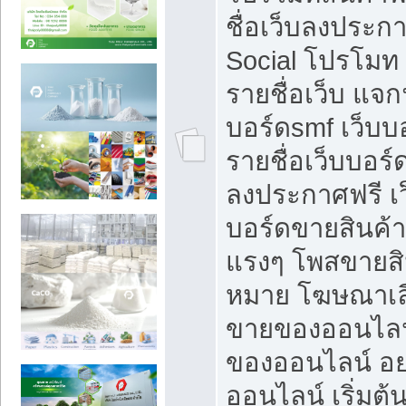
ชื่อเว็บลงประก
Social โปรโมท
รายชื่อเว็บ แจก
บอร์ดsmf เว็บบ
รายชื่อเว็บบอร์
ลงประกาศฟรี เว
บอร์ดขายสินค้าฟ
แรงๆ โพสขายสิน
หมาย โฆษณาเลื
ขายของออนไลน
ของออนไลน์ อ
ออนไลน์ เริ่มต