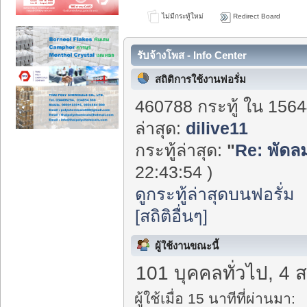
ไม่มีกระทู้ใหม่
Redirect Board
รับจ้างโพส - Info Center
สถิติการใช้งานฟอรั่ม
460788 กระทู้ ใน 1564
ล่าสุด:
dilive11
กระทู้ล่าสุด:
"
Re: พัดลม
22:43:54 )
ดูกระทู้ล่าสุดบนฟอรั่ม
[สถิติอื่นๆ]
ผู้ใช้งานขณะนี้
101 บุคคลทั่วไป, 4 
ผู้ใช้เมื่อ 15 นาทีที่ผ่านมา: