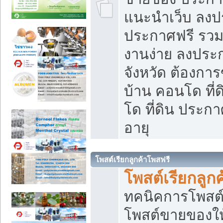
แนะนำเว็บ ลงป
ประกาศฟรี รวมเ
งานง่าย ลงประก
จังหวัด ต้องกา
บ้าน คอนโด ที่
โด ที่ดิน ประกา
อายุ
โพสต์เรียกลูกค้าโพสฟรี
โพสต์เรียกลูกค
ทคนิคการโพสต
โพสต์ขายของให