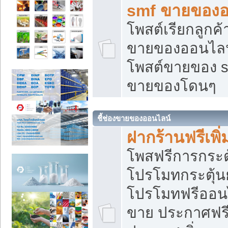
smf ขายของออ
โพสต์เรียกลูกค
ขายของออนไลน์
โพสต์ขายของ s
ขายของโดนๆ
ชี้ช่องขายของออนไลน์
ฝากร้านฟรีเพ
โพสฟรีการกระต
โปรโมทกระตุ้
โปรโมทฟรีออนไ
ขาย ประกาศฟรี