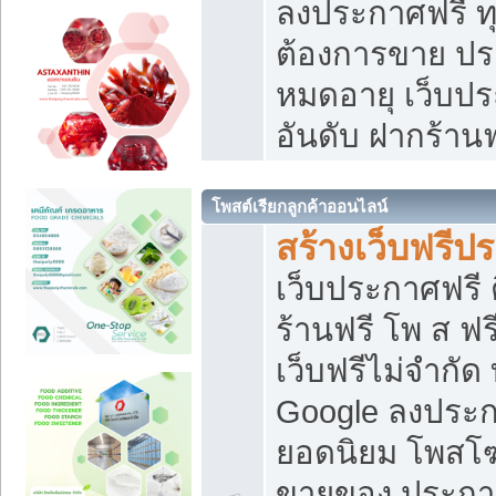
ลงประกาศฟรี ทุ
ต้องการขาย ประ
หมดอายุ เว็บปร
อันดับ ฝากร้านฟ
โพสต์เรียกลูกค้าออนไลน์
สร้างเว็บฟรีป
เว็บประกาศฟรี 
ร้านฟรี โพ ส ฟ
เว็บฟรีไม่จำกัด
Google ลงประก
ยอดนิยม โพส
ขายของ ประกา