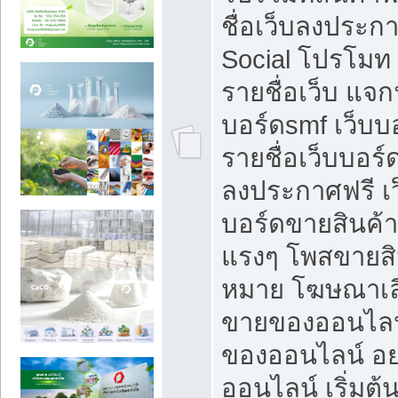
ชื่อเว็บลงประก
Social โปรโมท
รายชื่อเว็บ แจก
บอร์ดsmf เว็บบ
รายชื่อเว็บบอร์
ลงประกาศฟรี เว
บอร์ดขายสินค้าฟ
แรงๆ โพสขายสิน
หมาย โฆษณาเลื
ขายของออนไลน
ของออนไลน์ อ
ออนไลน์ เริ่มต