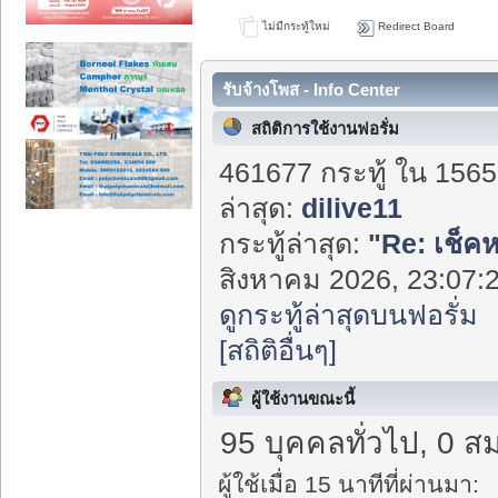
ไม่มีกระทู้ใหม่
Redirect Board
รับจ้างโพส - Info Center
สถิติการใช้งานฟอรั่ม
461677 กระทู้ ใน 1565
ล่าสุด:
dilive11
กระทู้ล่าสุด:
"
Re: เช็ค
สิงหาคม 2026, 23:07:2
ดูกระทู้ล่าสุดบนฟอรั่ม
[สถิติอื่นๆ]
ผู้ใช้งานขณะนี้
95 บุคคลทั่วไป, 0 ส
ผู้ใช้เมื่อ 15 นาทีที่ผ่านมา: