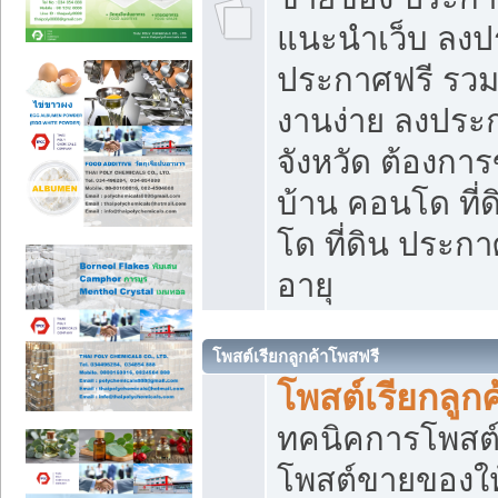
แนะนำเว็บ ลงป
ประกาศฟรี รวมเ
งานง่าย ลงประก
จังหวัด ต้องกา
บ้าน คอนโด ที่
โด ที่ดิน ประกา
อายุ
โพสต์เรียกลูกค้าโพสฟรี
โพสต์เรียกลูกค
ทคนิคการโพสต
โพสต์ขายของให