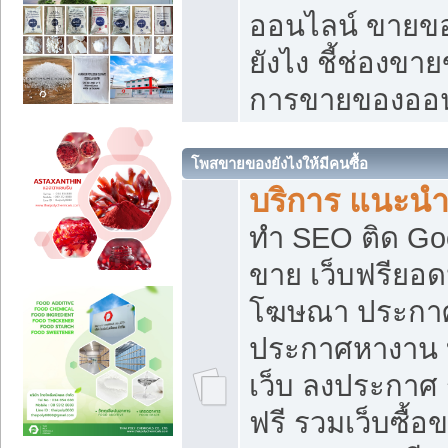
ออนไลน์ ขายของ
ยังไง ชี้ช่องข
การขายของออน
โพสขายของยังไงให้มีคนซื้อ
บริการ แนะนำ
ทำ SEO ติด Go
ขาย เว็บฟรียอ
โฆษณา ประกา
ประกาศหางาน 
เว็บ ลงประกาศ
ฟรี รวมเว็บซื้อ