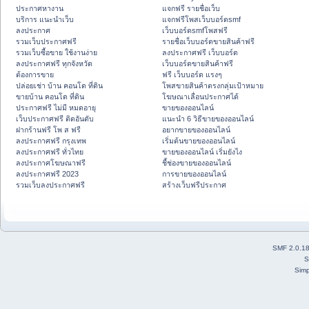
ประกาศหางาน
แจกฟรี รายชื่อเว็บ
บริการ แนะนำเว็บ
แจกฟรีโพสเว็บบอร์ดsmf
ลงประกาศ
เว็บบอร์ดsmfโพสฟรี
รวมเว็บประกาศฟรี
รายชื่อเว็บบอร์ดขายสินค้าฟรี
รวมเว็บซื้อขาย ใช้งานง่าย
ลงประกาศฟรี เว็บบอร์ด
ลงประกาศฟรี ทุกจังหวัด
เว็บบอร์ดขายสินค้าฟรี
ต้องการขาย
ฟรี เว็บบอร์ด แรงๆ
ปล่อยเช่า บ้าน คอนโด ที่ดิน
โพสขายสินค้าตรงกลุ่มเป้าหมาย
ขายบ้าน คอนโด ที่ดิน
โฆษณาเลื่อนประกาศได้
ประกาศฟรี ไม่มี หมดอายุ
ขายของออนไลน์
เว็บประกาศฟรี ติดอันดับ
แนะนำ 6 วิธีขายของออนไลน์
ฝากร้านฟรี โพ ส ฟรี
อยากขายของออนไลน์
ลงประกาศฟรี กรุงเทพ
เริ่มต้นขายของออนไลน์
ลงประกาศฟรี ทั่วไทย
ขายของออนไลน์ เริ่มยังไง
ลงประกาศโฆษณาฟรี
ชี้ช่องขายของออนไลน์
ลงประกาศฟรี 2023
การขายของออนไลน์
รวมเว็บลงประกาศฟรี
สร้างเว็บฟรีประกาศ
SMF 2.0.1
S
Simp