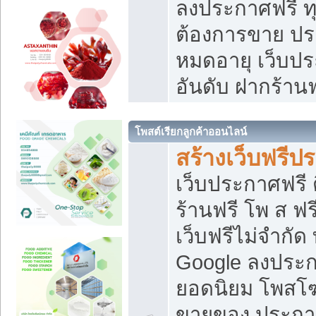
ลงประกาศฟรี ทุ
ต้องการขาย ประ
หมดอายุ เว็บปร
อันดับ ฝากร้านฟ
โพสต์เรียกลูกค้าออนไลน์
สร้างเว็บฟรีป
เว็บประกาศฟรี 
ร้านฟรี โพ ส ฟ
เว็บฟรีไม่จำกัด
Google ลงประก
ยอดนิยม โพส
ขายของ ประกา