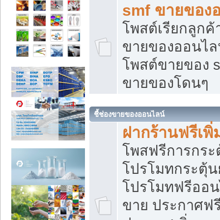
smf ขายของออ
โพสต์เรียกลูกค
ขายของออนไลน์
โพสต์ขายของ s
ขายของโดนๆ
ชี้ช่องขายของออนไลน์
ฝากร้านฟรีเพ
โพสฟรีการกระต
โปรโมทกระตุ้
โปรโมทฟรีออนไ
ขาย ประกาศฟรี