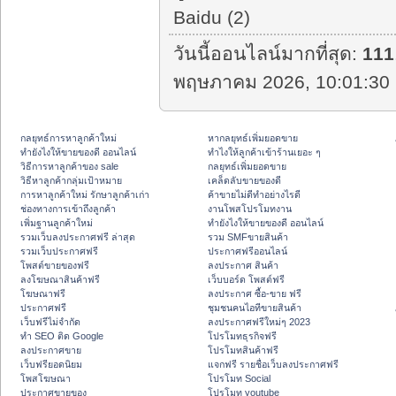
Baidu (2)
วันนี้ออนไลน์มากที่สุด:
111
พฤษภาคม 2026, 10:01:30 
กลยุทธ์การหาลูกค้าใหม่
หากลยุทธ์เพิ่มยอดขาย
ทํายังไงให้ขายของดี ออนไลน์
ทําไงให้ลูกค้าเข้าร้านเยอะ ๆ
วิธีการหาลูกค้าของ sale
กลยุทธ์เพิ่มยอดขาย
วิธีหาลูกค้ากลุ่มเป้าหมาย
เคล็ดลับขายของดี
การหาลูกค้าใหม่ รักษาลูกค้าเก่า
ค้าขายไม่ดีทำอย่างไรดี
ช่องทางการเข้าถึงลูกค้า
งานโพสโปรโมทงาน
เพิ่มฐานลูกค้าใหม่
ทํายังไงให้ขายของดี ออนไลน์
รวมเว็บลงประกาศฟรี ล่าสุด
รวม SMFขายสินค้า
รวมเว็บประกาศฟรี
ประกาศฟรีออนไลน์
โพสต์ขายของฟรี
ลงประกาศ สินค้า
ลงโฆษณาสินค้าฟรี
เว็บบอร์ด โพสต์ฟรี
โฆษณาฟรี
ลงประกาศ ซื้อ-ขาย ฟรี
ประกาศฟรี
ชุมชนคนไอทีขายสินค้า
เว็บฟรีไม่จำกัด
ลงประกาศฟรีใหม่ๆ 2023
ทำ SEO ติด Google
โปรโมทธุรกิจฟรี
ลงประกาศขาย
โปรโมทสินค้าฟรี
เว็บฟรียอดนิยม
แจกฟรี รายชื่อเว็บลงประกาศฟรี
โพสโฆษณา
โปรโมท Social
ประกาศขายของ
โปรโมท youtube