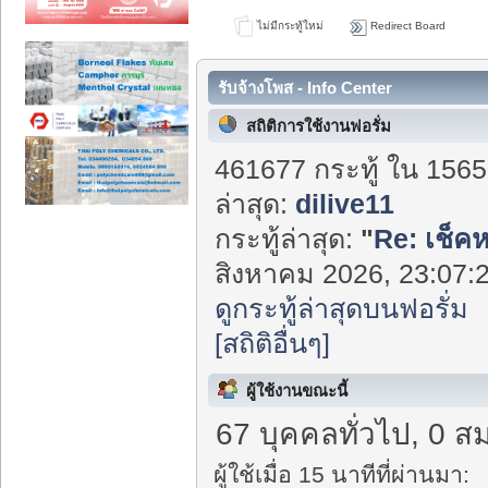
ไม่มีกระทู้ใหม่
Redirect Board
รับจ้างโพส - Info Center
สถิติการใช้งานฟอรั่ม
461677 กระทู้ ใน 1565
ล่าสุด:
dilive11
กระทู้ล่าสุด:
"
Re: เช็ค
สิงหาคม 2026, 23:07:2
ดูกระทู้ล่าสุดบนฟอรั่ม
[สถิติอื่นๆ]
ผู้ใช้งานขณะนี้
67 บุคคลทั่วไป, 0 ส
ผู้ใช้เมื่อ 15 นาทีที่ผ่านมา: