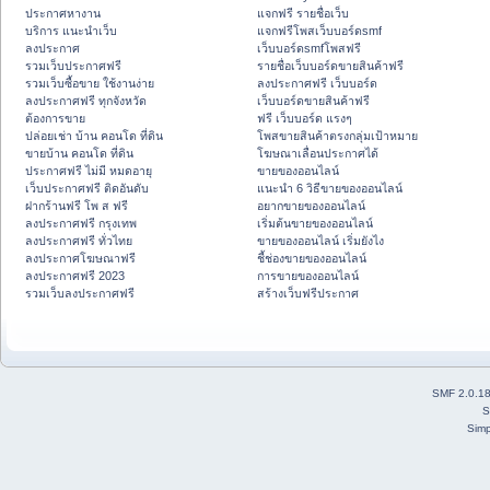
ประกาศหางาน
แจกฟรี รายชื่อเว็บ
บริการ แนะนำเว็บ
แจกฟรีโพสเว็บบอร์ดsmf
ลงประกาศ
เว็บบอร์ดsmfโพสฟรี
รวมเว็บประกาศฟรี
รายชื่อเว็บบอร์ดขายสินค้าฟรี
รวมเว็บซื้อขาย ใช้งานง่าย
ลงประกาศฟรี เว็บบอร์ด
ลงประกาศฟรี ทุกจังหวัด
เว็บบอร์ดขายสินค้าฟรี
ต้องการขาย
ฟรี เว็บบอร์ด แรงๆ
ปล่อยเช่า บ้าน คอนโด ที่ดิน
โพสขายสินค้าตรงกลุ่มเป้าหมาย
ขายบ้าน คอนโด ที่ดิน
โฆษณาเลื่อนประกาศได้
ประกาศฟรี ไม่มี หมดอายุ
ขายของออนไลน์
เว็บประกาศฟรี ติดอันดับ
แนะนำ 6 วิธีขายของออนไลน์
ฝากร้านฟรี โพ ส ฟรี
อยากขายของออนไลน์
ลงประกาศฟรี กรุงเทพ
เริ่มต้นขายของออนไลน์
ลงประกาศฟรี ทั่วไทย
ขายของออนไลน์ เริ่มยังไง
ลงประกาศโฆษณาฟรี
ชี้ช่องขายของออนไลน์
ลงประกาศฟรี 2023
การขายของออนไลน์
รวมเว็บลงประกาศฟรี
สร้างเว็บฟรีประกาศ
SMF 2.0.1
S
Simp