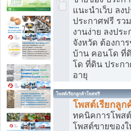
แนะนำเว็บ ลงป
ประกาศฟรี รวมเ
งานง่าย ลงประก
จังหวัด ต้องกา
บ้าน คอนโด ที่
โด ที่ดิน ประกา
อายุ
โพสต์เรียกลูกค้าโพสฟรี
โพสต์เรียกลูกค
ทคนิคการโพสต
โพสต์ขายของให