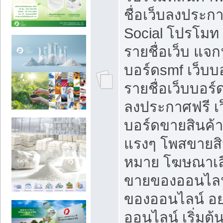
ชื่อเว็บลงประก
Social โปรโมท
รายชื่อเว็บ แจก
บอร์ดsmf เว็บบ
รายชื่อเว็บบอร์
ลงประกาศฟรี เว
บอร์ดขายสินค้าฟ
แรงๆ โพสขายสิน
หมาย โฆษณาเลื
ขายของออนไลน
ของออนไลน์ อ
ออนไลน์ เริ่มต