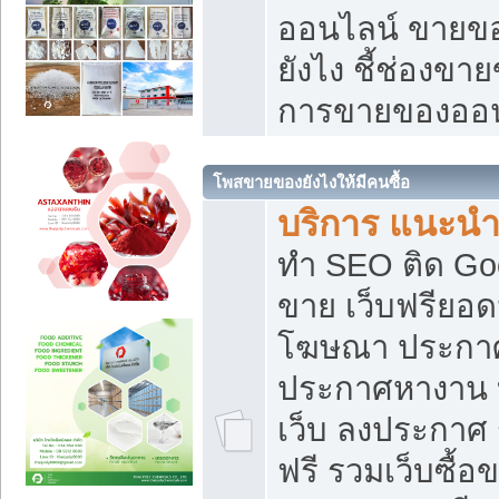
ออนไลน์ ขายของ
ยังไง ชี้ช่องข
การขายของออน
โพสขายของยังไงให้มีคนซื้อ
บริการ แนะนำ
ทำ SEO ติด Go
ขาย เว็บฟรียอ
โฆษณา ประกา
ประกาศหางาน 
เว็บ ลงประกาศ
ฟรี รวมเว็บซื้อ