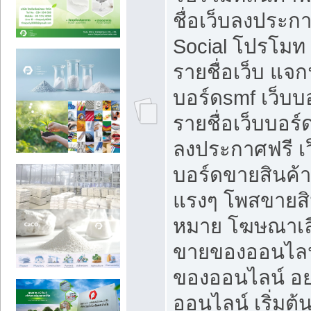
ชื่อเว็บลงประก
Social โปรโมท
รายชื่อเว็บ แจก
บอร์ดsmf เว็บบ
รายชื่อเว็บบอร์
ลงประกาศฟรี เว
บอร์ดขายสินค้าฟ
แรงๆ โพสขายสิน
หมาย โฆษณาเลื
ขายของออนไลน
ของออนไลน์ อ
ออนไลน์ เริ่มต