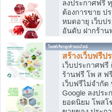
ลงประกาศฟรี ทุ
ต้องการขาย ประ
หมดอายุ เว็บปร
อันดับ ฝากร้านฟ
โพสต์เรียกลูกค้าออนไลน์
สร้างเว็บฟรีป
เว็บประกาศฟรี 
ร้านฟรี โพ ส ฟ
เว็บฟรีไม่จำกัด
Google ลงประก
ยอดนิยม โพส
ขายของ ประกา