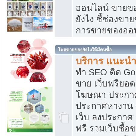
ออนไลน์ ขายของ
ยังไง ชี้ช่องข
การขายของออน
โพสขายของยังไงให้มีคนซื้อ
บริการ แนะนำ
ทำ SEO ติด Go
ขาย เว็บฟรียอ
โฆษณา ประกา
ประกาศหางาน 
เว็บ ลงประกาศ
ฟรี รวมเว็บซื้อ