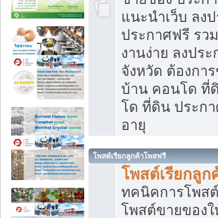
แนะนำเว็บ ลงป
ประกาศฟรี รวมเ
งานง่าย ลงประก
จังหวัด ต้องกา
บ้าน คอนโด ที่
โด ที่ดิน ประกา
อายุ
โพสต์เรียกลูกค้าโพสฟรี
โพสต์เรียกลูกค
ทคนิคการโพสต
โพสต์ขายของให