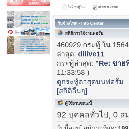
ไม่มีกระทู้ใหม่
Redirect Board
รับจ้างโพส - Info Center
สถิติการใช้งานฟอรั่ม
460929 กระทู้ ใน 1564
ล่าสุด:
dilive11
กระทู้ล่าสุด:
"
Re: ขายที
11:33:58 )
ดูกระทู้ล่าสุดบนฟอรั่ม
[สถิติอื่นๆ]
ผู้ใช้งานขณะนี้
92 บุคคลทั่วไป, 0 ส
วันนี้ออนไลน์มากที่สุด:
199