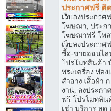
ประกาศฟรี ติ
เว็บลงประกาศฟร
โฆษณา, ประกาศ
โฆษณาฟรี โพส 
เว็บลงประกาศฟ
ซื้อ-ขายออนไลน
โปรโมทสินค้า บ้
พระเครื่อง ท่องเท
สำอาง เสื้อผ้า ก
งาน, ลงประกา
ฟรี โปรโมทสินค้
เช่า บริการ ลด