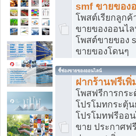
smf ขายของออ
โพสต์เรียกลูกค
ขายของออนไลน์
โพสต์ขายของ s
ขายของโดนๆ
ชี้ช่องขายของออนไลน์
ฝากร้านฟรีเพ
โพสฟรีการกระต
โปรโมทกระตุ้
โปรโมทฟรีออนไ
ขาย ประกาศฟรี