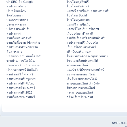
ทำ SEO ติด Google
โปรโมทธุรกิจฟรี
ลงประกาศขาย
โปรโมทสินค้าฟรี
เว็บฟรียอดนิยม
แจกฟรี รายชื่อเว็บลงประกาศฟรี
โพสโฆษณา
โปรโมท Social
ประกาศขายของ
โปรโมท youtube
ประกาศหางาน
แจกฟรี รายชื่อเว็บ
บริการ แนะนำเว็บ
แจกฟรีโพสเว็บบอร์ดsmf
ลงประกาศ
เว็บบอร์ดsmfโพสฟรี
รวมเว็บประกาศฟรี
รายชื่อเว็บบอร์ดขายสินค้าฟรี
รวมเว็บซื้อขาย ใช้งานง่าย
ลงประกาศฟรี เว็บบอร์ด
ลงประกาศฟรี ทุกจังหวัด
เว็บบอร์ดขายสินค้าฟรี
ต้องการขาย
ฟรี เว็บบอร์ด แรงๆ
ปล่อยเช่า บ้าน คอนโด ที่ดิน
โพสขายสินค้าตรงกลุ่มเป้าหมาย
ขายบ้าน คอนโด ที่ดิน
โฆษณาเลื่อนประกาศได้
ประกาศฟรี ไม่มี หมดอายุ
ขายของออนไลน์
เว็บประกาศฟรี ติดอันดับ
แนะนำ 6 วิธีขายของออนไลน์
ฝากร้านฟรี โพ ส ฟรี
อยากขายของออนไลน์
ลงประกาศฟรี กรุงเทพ
เริ่มต้นขายของออนไลน์
ลงประกาศฟรี ทั่วไทย
ขายของออนไลน์ เริ่มยังไง
ลงประกาศโฆษณาฟรี
ชี้ช่องขายของออนไลน์
ลงประกาศฟรี 2023
การขายของออนไลน์
รวมเว็บลงประกาศฟรี
สร้างเว็บฟรีประกาศ
SMF 2.0.1