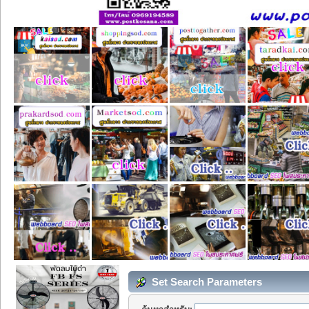
Set Search Parameters