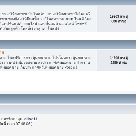
ายของให้ยอดขายปัง โพสต์ขายของให้ยอดขายปังโพสฟรี
19963 กระทู้
พสขายของยังไงให้มีคนซื้อ smf โพสขายของแบบไหนดี โพส
806 หัวข้อ
 แคปชั่นแม่ค้าออนไลน์ แคปชั่นแม่ค้าออนไลน์ โพสฟรี
ต์เรียกลูกค้า โพสต์เรียกลูกค้าโพสฟรี
าย
อดขาย โพสฟรีการกระตุ้นยอดขาย โปรโมทกระตุ้นยอดขาย
14796 กระทู้
ระกาศฟรีเพิ่มยอดขาย ลงประกาศเพิ่มยอดขาย ฝากร้าน
2289 หัวข้อ
พิ่มยอดขาย เว็บประกาศฟรีเพิ่มยอดขาย Post ฟรี
. สมาชิกล่าสุด:
dilive11
ันนี้
เวลา 07:48:06 )