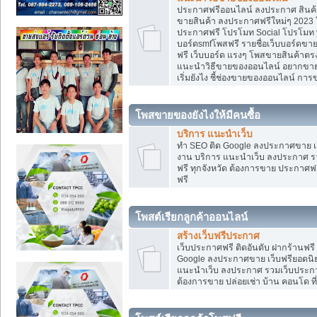
ประกาศฟรีออนไลน์ ลงประกาศ สินค้า 
ขายสินค้า ลงประกาศฟรีใหม่ๆ 2023 โ
ประกาศฟรี โปรโมท Social โปรโมท yo
บอร์ดsmfโพสฟรี รายชื่อเว็บบอร์ดขาย
ฟรี เว็บบอร์ด แรงๆ โพสขายสินค้าต
แนะนำวิธีขายของออนไลน์ อยากขาย
เริ่มยังไง ชี้ช่องขายของออนไลน์ ก
โพสขายของยังไงให้มีคนซื้อ
บริการ แนะนำเว็บ
ทำ SEO ติด Google ลงประกาศขาย
งาน บริการ แนะนำเว็บ ลงประกาศ รว
ฟรี ทุกจังหวัด ต้องการขาย ประกาศฟรี
ฟรี
โพสต์เรียกลูกค้าออนไลน์
สร้างเว็บฟรีประกาศ
เว็บประกาศฟรี ติดอันดับ ฝากร้านฟรี
Google ลงประกาศขาย เว็บฟรียอด
แนะนำเว็บ ลงประกาศ รวมเว็บประกาศฟ
ต้องการขาย ปล่อยเช่า บ้าน คอนโด ที