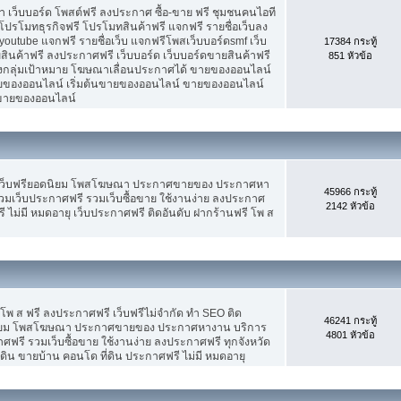
เว็บบอร์ด โพสต์ฟรี ลงประกาศ ซื้อ-ขาย ฟรี ชุมชนคนไอที
ปรโมทธุรกิจฟรี โปรโมทสินค้าฟรี แจกฟรี รายชื่อเว็บลง
utube แจกฟรี รายชื่อเว็บ แจกฟรีโพสเว็บบอร์ดsmf เว็บ
17384 กระทู้
สินค้าฟรี ลงประกาศฟรี เว็บบอร์ด เว็บบอร์ดขายสินค้าฟรี
851 หัวข้อ
รงกลุ่มเป้าหมาย โฆษณาเลื่อนประกาศได้ ขายของออนไลน์
ของออนไลน์ เริ่มต้นขายของออนไลน์ ขายของออนไลน์
ารขายของออนไลน์
 เว็บฟรียอดนิยม โพสโฆษณา ประกาศขายของ ประกาศหา
45966 กระทู้
มเว็บประกาศฟรี รวมเว็บซื้อขาย ใช้งานง่าย ลงประกาศ
2142 หัวข้อ
 ไม่มี หมดอายุ เว็บประกาศฟรี ติดอันดับ ฝากร้านฟรี โพ ส
 โพ ส ฟรี ลงประกาศฟรี เว็บฟรีไม่จำกัด ทำ SEO ติด
46241 กระทู้
นิยม โพสโฆษณา ประกาศขายของ ประกาศหางาน บริการ
4801 หัวข้อ
รี รวมเว็บซื้อขาย ใช้งานง่าย ลงประกาศฟรี ทุกจังหวัด
่ดิน ขายบ้าน คอนโด ที่ดิน ประกาศฟรี ไม่มี หมดอายุ