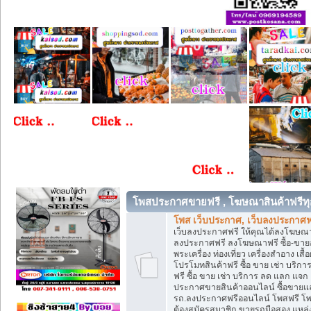
โพสประกาศขายฟรี , โฆษณาสินค้าฟรีทุ
โพส เว็บประกาศ, เว็บลงประกาศฟ
เว็บลงประกาศฟรี ให้คุณได้ลงโฆษณา
ลงประกาศฟรี ลงโฆษณาฟรี ซื้อ-ขายออน
พระเครื่อง ท่องเที่ยว เครื่องสำอาง 
โปรโมทสินค้าฟรี ซื้อ ขาย เช่า บร
ฟรี ซื้อ ขาย เช่า บริการ ลด แลก แจ
ประกาศขายสินค้าออนไลน์ ซื้อขายแล
รถ.ลงประกาศฟรีออนไลน์ โพสฟรี โพ
ต้องสมัครสมาชิก ขายรถมือสอง แหล