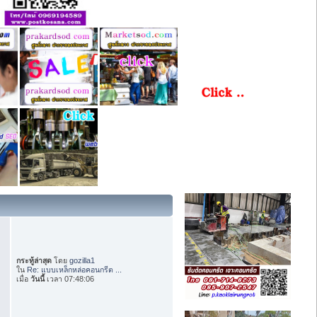
กระทู้ล่าสุด
โดย
gozilla1
ใน
Re: แบบเหล็กหล่อคอนกรีต ...
เมื่อ
วันนี้
เวลา 07:48:06