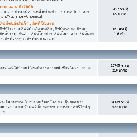
hemicals สารสกัด
3427 กระทู้
micals สารเคมี สารเคมี เครื่องสำอาง สารสกัด อาหาร
65 หัวข้อ
ment/Machinery/Chemical
 ลิฟท์ขนส่งสินค้า , ลิฟท์โรงงาน
, ลิฟท์โรงงาน ลิฟท์บ้านไฮดรอลิค , ลิฟต์ขนของ, ลิฟต์ยก
151 กระทู้
ง ลิฟต์บรรทุกสินค้า , ลิฟท์โดยสาร, ลิฟท์ในอาคาร, ลิฟท์นอก
1 หัวข้อ
, ลิฟท์บรรทุก , ลิฟท์ขนส่งอาหาร
15705 กระทู้
งออนไลน์ให้ปัง smf โพสต์ขายของ smf เขียนโพสขายของ
216 หัวข้อ
ระตุ้นยอดขาย โปรโมทฟรีออนไลน์กระตุ้นยอดขาย
64169 กระทู้
่มยอดขาย ฝากร้านฟรีเพิ่มยอดขาย ลงประกาศฟรีใหม่ ๆ
922 หัวข้อ
ขาย