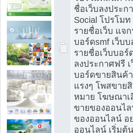
ชื่อเว็บลงประก
Social โปรโมท
รายชื่อเว็บ แจก
บอร์ดsmf เว็บบ
รายชื่อเว็บบอร์
ลงประกาศฟรี เว
บอร์ดขายสินค้าฟ
แรงๆ โพสขายสิน
หมาย โฆษณาเลื
ขายของออนไลน
ของออนไลน์ อ
ออนไลน์ เริ่มต