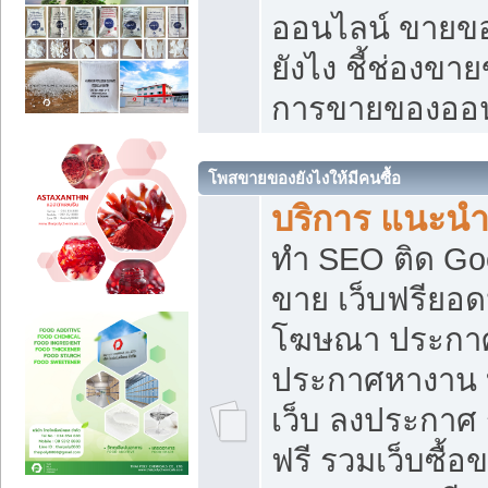
ออนไลน์ ขายของ
ยังไง ชี้ช่องข
การขายของออน
โพสขายของยังไงให้มีคนซื้อ
บริการ แนะนำ
ทำ SEO ติด Go
ขาย เว็บฟรียอ
โฆษณา ประกา
ประกาศหางาน 
เว็บ ลงประกาศ
ฟรี รวมเว็บซื้อ