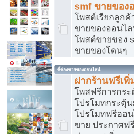
smf ขายของออ
โพสต์เรียกลูกค
ขายของออนไลน์
โพสต์ขายของ s
ขายของโดนๆ
ชี้ช่องขายของออนไลน์
ฝากร้านฟรีเพ
โพสฟรีการกระต
โปรโมทกระตุ้
โปรโมทฟรีออนไ
ขาย ประกาศฟรี