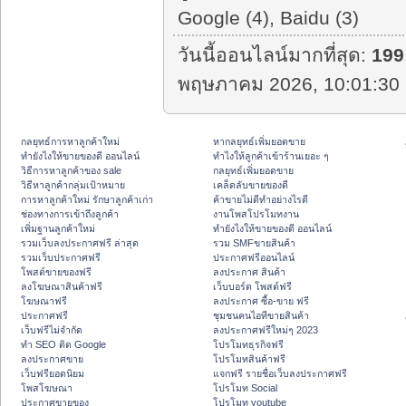
Google (4), Baidu (3)
วันนี้ออนไลน์มากที่สุด:
199
พฤษภาคม 2026, 10:01:30 
กลยุทธ์การหาลูกค้าใหม่
หากลยุทธ์เพิ่มยอดขาย
ทํายังไงให้ขายของดี ออนไลน์
ทําไงให้ลูกค้าเข้าร้านเยอะ ๆ
วิธีการหาลูกค้าของ sale
กลยุทธ์เพิ่มยอดขาย
วิธีหาลูกค้ากลุ่มเป้าหมาย
เคล็ดลับขายของดี
การหาลูกค้าใหม่ รักษาลูกค้าเก่า
ค้าขายไม่ดีทำอย่างไรดี
ช่องทางการเข้าถึงลูกค้า
งานโพสโปรโมทงาน
เพิ่มฐานลูกค้าใหม่
ทํายังไงให้ขายของดี ออนไลน์
รวมเว็บลงประกาศฟรี ล่าสุด
รวม SMFขายสินค้า
รวมเว็บประกาศฟรี
ประกาศฟรีออนไลน์
โพสต์ขายของฟรี
ลงประกาศ สินค้า
ลงโฆษณาสินค้าฟรี
เว็บบอร์ด โพสต์ฟรี
โฆษณาฟรี
ลงประกาศ ซื้อ-ขาย ฟรี
ประกาศฟรี
ชุมชนคนไอทีขายสินค้า
เว็บฟรีไม่จำกัด
ลงประกาศฟรีใหม่ๆ 2023
ทำ SEO ติด Google
โปรโมทธุรกิจฟรี
ลงประกาศขาย
โปรโมทสินค้าฟรี
เว็บฟรียอดนิยม
แจกฟรี รายชื่อเว็บลงประกาศฟรี
โพสโฆษณา
โปรโมท Social
ประกาศขายของ
โปรโมท youtube