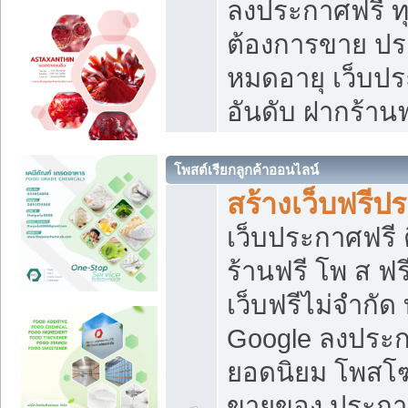
ลงประกาศฟรี ทุ
ต้องการขาย ประ
หมดอายุ เว็บปร
อันดับ ฝากร้านฟ
โพสต์เรียกลูกค้าออนไลน์
สร้างเว็บฟรีป
เว็บประกาศฟรี 
ร้านฟรี โพ ส ฟ
เว็บฟรีไม่จำกัด
Google ลงประก
ยอดนิยม โพส
ขายของ ประกา