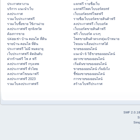
ประกาศหางาน
แจกฟรี รายชื่อเว็บ
บริการ แนะนำเว็บ
แจกฟรีโพสเว็บบอร์ดsmf
ลงประกาศ
เว็บบอร์ดsmfโพสฟรี
รวมเว็บประกาศฟรี
รายชื่อเว็บบอร์ดขายสินค้าฟรี
รวมเว็บซื้อขาย ใช้งานง่าย
ลงประกาศฟรี เว็บบอร์ด
ลงประกาศฟรี ทุกจังหวัด
เว็บบอร์ดขายสินค้าฟรี
ต้องการขาย
ฟรี เว็บบอร์ด แรงๆ
ปล่อยเช่า บ้าน คอนโด ที่ดิน
โพสขายสินค้าตรงกลุ่มเป้าหมาย
ขายบ้าน คอนโด ที่ดิน
โฆษณาเลื่อนประกาศได้
ประกาศฟรี ไม่มี หมดอายุ
ขายของออนไลน์
เว็บประกาศฟรี ติดอันดับ
แนะนำ 6 วิธีขายของออนไลน์
ฝากร้านฟรี โพ ส ฟรี
อยากขายของออนไลน์
ลงประกาศฟรี กรุงเทพ
เริ่มต้นขายของออนไลน์
ลงประกาศฟรี ทั่วไทย
ขายของออนไลน์ เริ่มยังไง
ลงประกาศโฆษณาฟรี
ชี้ช่องขายของออนไลน์
ลงประกาศฟรี 2023
การขายของออนไลน์
รวมเว็บลงประกาศฟรี
สร้างเว็บฟรีประกาศ
SMF 2.0.1
S
Simp