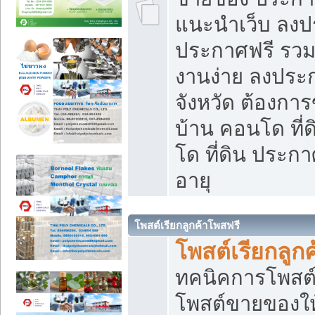
แนะนำเว็บ ลงป
ประกาศฟรี รวมเ
งานง่าย ลงประก
จังหวัด ต้องกา
บ้าน คอนโด ที่
โด ที่ดิน ประกา
อายุ
โพสต์เรียกลูกค้าโพสฟรี
โพสต์เรียกลูกค
ทคนิคการโพสต
โพสต์ขายของให