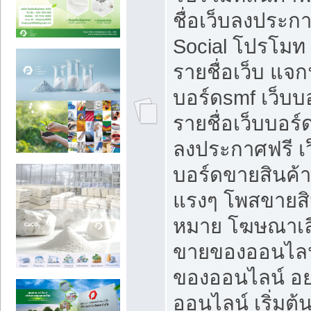
ชื่อเว็บลงประก
Social โปรโมท
รายชื่อเว็บ แจก
บอร์ดsmf เว็บบ
รายชื่อเว็บบอร์
ลงประกาศฟรี เว
บอร์ดขายสินค้าฟ
แรงๆ โพสขายสิน
หมาย โฆษณาเลื
ขายของออนไลน
ของออนไลน์ อ
ออนไลน์ เริ่มต