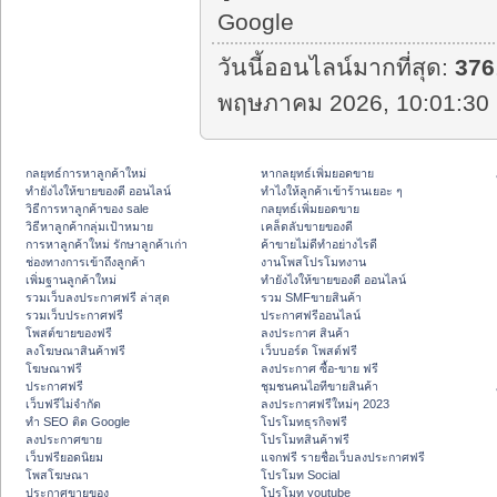
Google
วันนี้ออนไลน์มากที่สุด:
376
พฤษภาคม 2026, 10:01:30 
กลยุทธ์การหาลูกค้าใหม่
หากลยุทธ์เพิ่มยอดขาย
ทํายังไงให้ขายของดี ออนไลน์
ทําไงให้ลูกค้าเข้าร้านเยอะ ๆ
วิธีการหาลูกค้าของ sale
กลยุทธ์เพิ่มยอดขาย
วิธีหาลูกค้ากลุ่มเป้าหมาย
เคล็ดลับขายของดี
การหาลูกค้าใหม่ รักษาลูกค้าเก่า
ค้าขายไม่ดีทำอย่างไรดี
ช่องทางการเข้าถึงลูกค้า
งานโพสโปรโมทงาน
เพิ่มฐานลูกค้าใหม่
ทํายังไงให้ขายของดี ออนไลน์
รวมเว็บลงประกาศฟรี ล่าสุด
รวม SMFขายสินค้า
รวมเว็บประกาศฟรี
ประกาศฟรีออนไลน์
โพสต์ขายของฟรี
ลงประกาศ สินค้า
ลงโฆษณาสินค้าฟรี
เว็บบอร์ด โพสต์ฟรี
โฆษณาฟรี
ลงประกาศ ซื้อ-ขาย ฟรี
ประกาศฟรี
ชุมชนคนไอทีขายสินค้า
เว็บฟรีไม่จำกัด
ลงประกาศฟรีใหม่ๆ 2023
ทำ SEO ติด Google
โปรโมทธุรกิจฟรี
ลงประกาศขาย
โปรโมทสินค้าฟรี
เว็บฟรียอดนิยม
แจกฟรี รายชื่อเว็บลงประกาศฟรี
โพสโฆษณา
โปรโมท Social
ประกาศขายของ
โปรโมท youtube