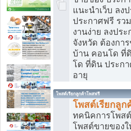
แนะนำเว็บ ลงป
ประกาศฟรี รวมเ
งานง่าย ลงประก
จังหวัด ต้องกา
บ้าน คอนโด ที่
โด ที่ดิน ประกา
อายุ
โพสต์เรียกลูกค้าโพสฟรี
โพสต์เรียกลูกค
ทคนิคการโพสต
โพสต์ขายของให