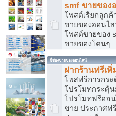
smf ขายของออ
โพสต์เรียกลูกค
ขายของออนไลน์
โพสต์ขายของ s
ขายของโดนๆ
ชี้ช่องขายของออนไลน์
ฝากร้านฟรีเพ
โพสฟรีการกระต
โปรโมทกระตุ้
โปรโมทฟรีออนไ
ขาย ประกาศฟรี