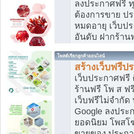
ลงประกาศฟรี ทุ
ต้องการขาย ประ
หมดอายุ เว็บปร
อันดับ ฝากร้านฟ
โพสต์เรียกลูกค้าออนไลน์
สร้างเว็บฟรีป
เว็บประกาศฟรี 
ร้านฟรี โพ ส ฟ
เว็บฟรีไม่จำกัด
Google ลงประก
ยอดนิยม โพส
ขายของ ประกา