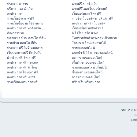
ประกาศหางาน
แจกฟรี รายชื่อเว็บ
บริการ แนะนำเว็บ
แจกฟรีโพสเว็บบอร์ดsmf
ลงประกาศ
เว็บบอร์ดsmfโพสฟรี
รวมเว็บประกาศฟรี
รายชื่อเว็บบอร์ดขายสินค้าฟรี
รวมเว็บซื้อขาย ใช้งานง่าย
ลงประกาศฟรี เว็บบอร์ด
ลงประกาศฟรี ทุกจังหวัด
เว็บบอร์ดขายสินค้าฟรี
ต้องการขาย
ฟรี เว็บบอร์ด แรงๆ
ปล่อยเช่า บ้าน คอนโด ที่ดิน
โพสขายสินค้าตรงกลุ่มเป้าหมาย
ขายบ้าน คอนโด ที่ดิน
โฆษณาเลื่อนประกาศได้
ประกาศฟรี ไม่มี หมดอายุ
ขายของออนไลน์
เว็บประกาศฟรี ติดอันดับ
แนะนำ 6 วิธีขายของออนไลน์
ฝากร้านฟรี โพ ส ฟรี
อยากขายของออนไลน์
ลงประกาศฟรี กรุงเทพ
เริ่มต้นขายของออนไลน์
ลงประกาศฟรี ทั่วไทย
ขายของออนไลน์ เริ่มยังไง
ลงประกาศโฆษณาฟรี
ชี้ช่องขายของออนไลน์
ลงประกาศฟรี 2023
การขายของออนไลน์
รวมเว็บลงประกาศฟรี
สร้างเว็บฟรีประกาศ
SMF 2.0.1
S
Simp