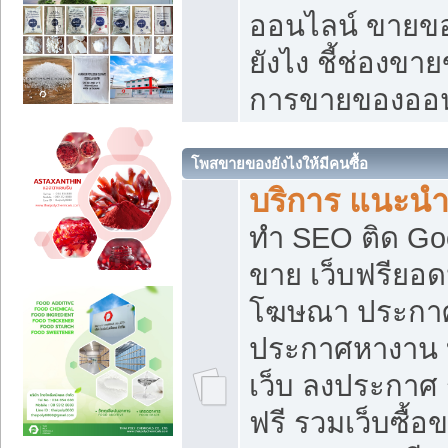
ออนไลน์ ขายของ
ยังไง ชี้ช่องข
การขายของออน
โพสขายของยังไงให้มีคนซื้อ
บริการ แนะนำ
ทำ SEO ติด Go
ขาย เว็บฟรียอ
โฆษณา ประกา
ประกาศหางาน 
เว็บ ลงประกาศ
ฟรี รวมเว็บซื้อ