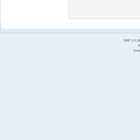
SMF 2.0.1
S
Simp