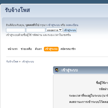
รับจ้างโพส
ยินดีต้อนรับคุณ,
บุคคลทั่วไป
กรุณา
เข้าสู่ระบบ
หรือ
ลงทะเบียน
เข้าสู่ระบบด้วยชื่อผู้ใช้ รหัสผ่าน และระยะเวลาในเซสชั่น
หน้าแรก
ช่วยเหลือ
ค้นหา
เข้าสู่ระบบ
สมัครสมาชิก
รับจ้างโพส
»
เข้าสู่ระบบ
เข้าสู่ระบบ
ชื่อผู้ใช้ง
รหัสผ่
ระยะเวลาที่จะอยู่ในระบบ (นาท
คงสถานะการเข้าระบบไว้ตลอ