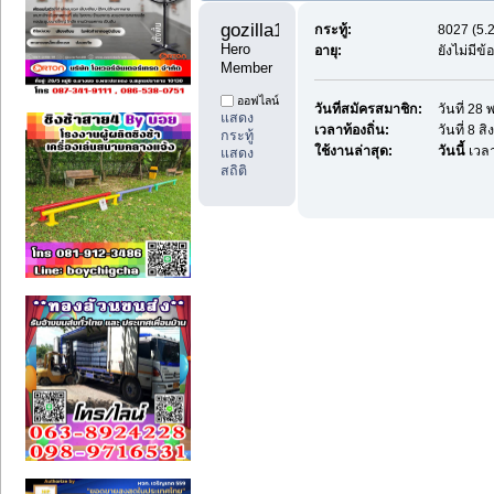
gozilla1 
กระทู้:
8027 (5.2
Hero 
อายุ:
ยังไม่มีข
Member
ออฟไลน์
วันที่สมัครสมาชิก:
วันที่ 2
แสดง
เวลาท้องถิ่น:
วันที่ 8 
กระทู้
ใช้งานล่าสุด:
วันนี้
เวลา
แสดง
สถิติ