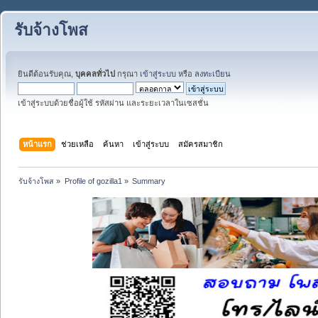
รับจ้างโพส
ยินดีต้อนรับคุณ,
บุคคลทั่วไป
กรุณา
เข้าสู่ระบบ
หรือ
ลงทะเบียน
เข้าสู่ระบบด้วยชื่อผู้ใช้ รหัสผ่าน และระยะเวลาในเซสชั่น
หน้าแรก
ช่วยเหลือ
ค้นหา
เข้าสู่ระบบ
สมัครสมาชิก
รับจ้างโพส
»
Profile of gozilla1
»
Summary