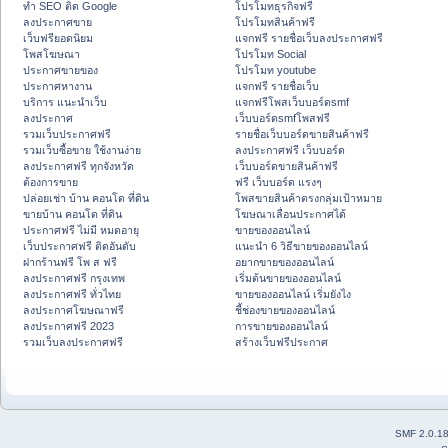
ทำ SEO ติด Google
โปรโมทธุรกิจฟรี
ลงประกาศขาย
โปรโมทสินค้าฟรี
เว็บฟรียอดนิยม
แจกฟรี รายชื่อเว็บลงประกาศฟรี
โพสโฆษณา
โปรโมท Social
ประกาศขายของ
โปรโมท youtube
ประกาศหางาน
แจกฟรี รายชื่อเว็บ
บริการ แนะนำเว็บ
แจกฟรีโพสเว็บบอร์ดsmf
ลงประกาศ
เว็บบอร์ดsmfโพสฟรี
รวมเว็บประกาศฟรี
รายชื่อเว็บบอร์ดขายสินค้าฟรี
รวมเว็บซื้อขาย ใช้งานง่าย
ลงประกาศฟรี เว็บบอร์ด
ลงประกาศฟรี ทุกจังหวัด
เว็บบอร์ดขายสินค้าฟรี
ต้องการขาย
ฟรี เว็บบอร์ด แรงๆ
ปล่อยเช่า บ้าน คอนโด ที่ดิน
โพสขายสินค้าตรงกลุ่มเป้าหมาย
ขายบ้าน คอนโด ที่ดิน
โฆษณาเลื่อนประกาศได้
ประกาศฟรี ไม่มี หมดอายุ
ขายของออนไลน์
เว็บประกาศฟรี ติดอันดับ
แนะนำ 6 วิธีขายของออนไลน์
ฝากร้านฟรี โพ ส ฟรี
อยากขายของออนไลน์
ลงประกาศฟรี กรุงเทพ
เริ่มต้นขายของออนไลน์
ลงประกาศฟรี ทั่วไทย
ขายของออนไลน์ เริ่มยังไง
ลงประกาศโฆษณาฟรี
ชี้ช่องขายของออนไลน์
ลงประกาศฟรี 2023
การขายของออนไลน์
รวมเว็บลงประกาศฟรี
สร้างเว็บฟรีประกาศ
SMF 2.0.1