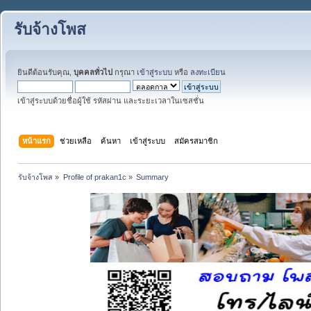
รับจ้างโพส
ยินดีต้อนรับคุณ,
บุคคลทั่วไป
กรุณา
เข้าสู่ระบบ
หรือ
ลงทะเบียน
เข้าสู่ระบบด้วยชื่อผู้ใช้ รหัสผ่าน และระยะเวลาในเซสชั่น
หน้าแรก
ช่วยเหลือ
ค้นหา
เข้าสู่ระบบ
สมัครสมาชิก
รับจ้างโพส
»
Profile of prakan1c
»
Summary