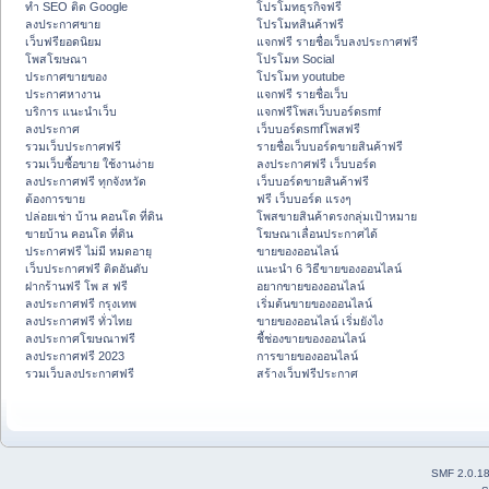
ทำ SEO ติด Google
โปรโมทธุรกิจฟรี
ลงประกาศขาย
โปรโมทสินค้าฟรี
เว็บฟรียอดนิยม
แจกฟรี รายชื่อเว็บลงประกาศฟรี
โพสโฆษณา
โปรโมท Social
ประกาศขายของ
โปรโมท youtube
ประกาศหางาน
แจกฟรี รายชื่อเว็บ
บริการ แนะนำเว็บ
แจกฟรีโพสเว็บบอร์ดsmf
ลงประกาศ
เว็บบอร์ดsmfโพสฟรี
รวมเว็บประกาศฟรี
รายชื่อเว็บบอร์ดขายสินค้าฟรี
รวมเว็บซื้อขาย ใช้งานง่าย
ลงประกาศฟรี เว็บบอร์ด
ลงประกาศฟรี ทุกจังหวัด
เว็บบอร์ดขายสินค้าฟรี
ต้องการขาย
ฟรี เว็บบอร์ด แรงๆ
ปล่อยเช่า บ้าน คอนโด ที่ดิน
โพสขายสินค้าตรงกลุ่มเป้าหมาย
ขายบ้าน คอนโด ที่ดิน
โฆษณาเลื่อนประกาศได้
ประกาศฟรี ไม่มี หมดอายุ
ขายของออนไลน์
เว็บประกาศฟรี ติดอันดับ
แนะนำ 6 วิธีขายของออนไลน์
ฝากร้านฟรี โพ ส ฟรี
อยากขายของออนไลน์
ลงประกาศฟรี กรุงเทพ
เริ่มต้นขายของออนไลน์
ลงประกาศฟรี ทั่วไทย
ขายของออนไลน์ เริ่มยังไง
ลงประกาศโฆษณาฟรี
ชี้ช่องขายของออนไลน์
ลงประกาศฟรี 2023
การขายของออนไลน์
รวมเว็บลงประกาศฟรี
สร้างเว็บฟรีประกาศ
SMF 2.0.1