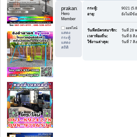
prakan1c 
กระทู้:
9021 (5.8
Hero 
อายุ:
ยังไม่มีข
Member
ออฟไลน์
วันที่สมัครสมาชิก:
วันที่ 2
แสดง
เวลาท้องถิ่น:
วันที่ 8 
กระทู้
ใช้งานล่าสุด:
วันที่ 7 
แสดง
สถิติ