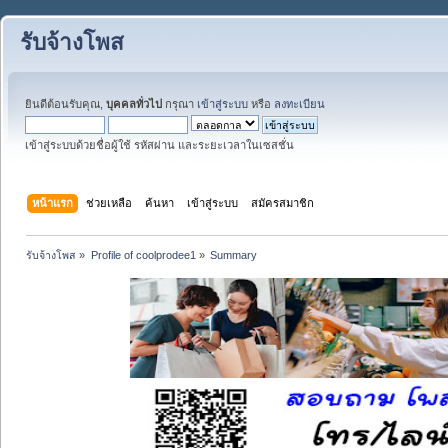
รับจ้างโพส
ยินดีต้อนรับคุณ,
บุคคลทั่วไป
กรุณา
เข้าสู่ระบบ
หรือ
ลงทะเบียน
เข้าสู่ระบบด้วยชื่อผู้ใช้ รหัสผ่าน และระยะเวลาในเซสชั่น
หน้าแรก
ช่วยเหลือ
ค้นหา
เข้าสู่ระบบ
สมัครสมาชิก
รับจ้างโพส
»
Profile of coolprodee1
»
Summary