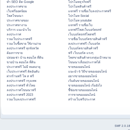
ทำ SEO ติด Google
โปรโมทธุรกิจฟรี
ลงประกาศขาย
โปรโมทสินค้าฟรี
เว็บฟรียอดนิยม
แจกฟรี รายชื่อเว็บลงประกาศฟรี
โพสโฆษณา
โปรโมท Social
ประกาศขายของ
โปรโมท youtube
ประกาศหางาน
แจกฟรี รายชื่อเว็บ
บริการ แนะนำเว็บ
แจกฟรีโพสเว็บบอร์ดsmf
ลงประกาศ
เว็บบอร์ดsmfโพสฟรี
รวมเว็บประกาศฟรี
รายชื่อเว็บบอร์ดขายสินค้าฟรี
รวมเว็บซื้อขาย ใช้งานง่าย
ลงประกาศฟรี เว็บบอร์ด
ลงประกาศฟรี ทุกจังหวัด
เว็บบอร์ดขายสินค้าฟรี
ต้องการขาย
ฟรี เว็บบอร์ด แรงๆ
ปล่อยเช่า บ้าน คอนโด ที่ดิน
โพสขายสินค้าตรงกลุ่มเป้าหมาย
ขายบ้าน คอนโด ที่ดิน
โฆษณาเลื่อนประกาศได้
ประกาศฟรี ไม่มี หมดอายุ
ขายของออนไลน์
เว็บประกาศฟรี ติดอันดับ
แนะนำ 6 วิธีขายของออนไลน์
ฝากร้านฟรี โพ ส ฟรี
อยากขายของออนไลน์
ลงประกาศฟรี กรุงเทพ
เริ่มต้นขายของออนไลน์
ลงประกาศฟรี ทั่วไทย
ขายของออนไลน์ เริ่มยังไง
ลงประกาศโฆษณาฟรี
ชี้ช่องขายของออนไลน์
ลงประกาศฟรี 2023
การขายของออนไลน์
รวมเว็บลงประกาศฟรี
สร้างเว็บฟรีประกาศ
SMF 2.0.1