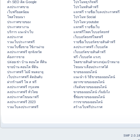
ทำ SEO ติด Google
โปรโมทธุรกิจฟรี
ลงประกาศขาย
โปรโมทสินค้าฟรี
เว็บฟรียอดนิยม
แจกฟรี รายชื่อเว็บลงประกาศฟรี
โพสโฆษณา
โปรโมท Social
ประกาศขายของ
โปรโมท youtube
ประกาศหางาน
แจกฟรี รายชื่อเว็บ
บริการ แนะนำเว็บ
แจกฟรีโพสเว็บบอร์ดsmf
ลงประกาศ
เว็บบอร์ดsmfโพสฟรี
รวมเว็บประกาศฟรี
รายชื่อเว็บบอร์ดขายสินค้าฟรี
รวมเว็บซื้อขาย ใช้งานง่าย
ลงประกาศฟรี เว็บบอร์ด
ลงประกาศฟรี ทุกจังหวัด
เว็บบอร์ดขายสินค้าฟรี
ต้องการขาย
ฟรี เว็บบอร์ด แรงๆ
ปล่อยเช่า บ้าน คอนโด ที่ดิน
โพสขายสินค้าตรงกลุ่มเป้าหมาย
ขายบ้าน คอนโด ที่ดิน
โฆษณาเลื่อนประกาศได้
ประกาศฟรี ไม่มี หมดอายุ
ขายของออนไลน์
เว็บประกาศฟรี ติดอันดับ
แนะนำ 6 วิธีขายของออนไลน์
ฝากร้านฟรี โพ ส ฟรี
อยากขายของออนไลน์
ลงประกาศฟรี กรุงเทพ
เริ่มต้นขายของออนไลน์
ลงประกาศฟรี ทั่วไทย
ขายของออนไลน์ เริ่มยังไง
ลงประกาศโฆษณาฟรี
ชี้ช่องขายของออนไลน์
ลงประกาศฟรี 2023
การขายของออนไลน์
รวมเว็บลงประกาศฟรี
สร้างเว็บฟรีประกาศ
SMF 2.0.1