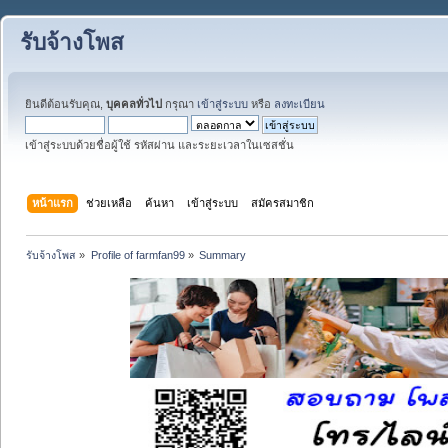
รับจ้างโพส
ยินดีต้อนรับคุณ,
บุคคลทั่วไป
กรุณา
เข้าสู่ระบบ
หรือ
ลงทะเบียน
เข้าสู่ระบบด้วยชื่อผู้ใช้ รหัสผ่าน และระยะเวลาในเซสชั่น
หน้าแรก
ช่วยเหลือ
ค้นหา
เข้าสู่ระบบ
สมัครสมาชิก
รับจ้างโพส
»
Profile of farmfan99
»
Summary