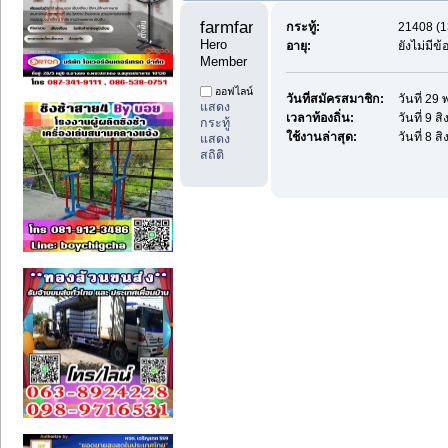
farmfan99 
กระทู้:
21408 (1
Hero 
อายุ:
ยังไม่มีข
Member
ออฟไลน์
วันที่สมัครสมาชิก:
วันที่ 2
แสดง
เวลาท้องถิ่น:
วันที่ 9 
กระทู้
ใช้งานล่าสุด:
วันที่ 8 
แสดง
สถิติ