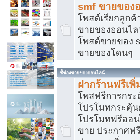
smf ขายของออ
โพสต์เรียกลูกค
ขายของออนไลน์
โพสต์ขายของ s
ขายของโดนๆ
ชี้ช่องขายของออนไลน์
ฝากร้านฟรีเพ
โพสฟรีการกระต
โปรโมทกระตุ้
โปรโมทฟรีออนไ
ขาย ประกาศฟรี