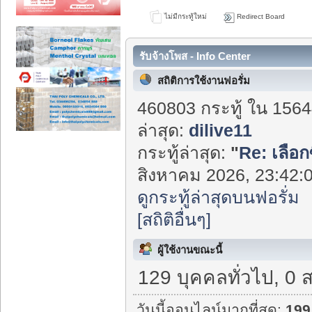
ไม่มีกระทู้ใหม่
Redirect Board
รับจ้างโพส - Info Center
สถิติการใช้งานฟอรั่ม
460803 กระทู้ ใน 1564
ล่าสุด:
dilive11
กระทู้ล่าสุด:
"
Re: เลือก
สิงหาคม 2026, 23:42:0
ดูกระทู้ล่าสุดบนฟอรั่ม
[สถิติอื่นๆ]
ผู้ใช้งานขณะนี้
129 บุคคลทั่วไป, 0 
วันนี้ออนไลน์มากที่สุด:
199