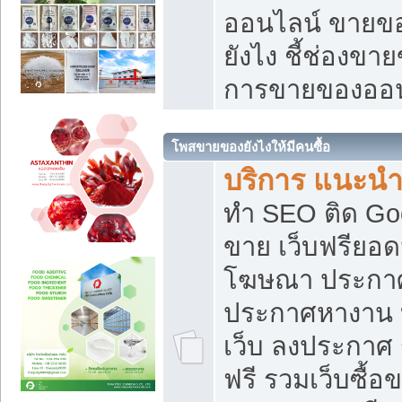
ออนไลน์ ขายของ
ยังไง ชี้ช่องข
การขายของออน
โพสขายของยังไงให้มีคนซื้อ
บริการ แนะนำ
ทำ SEO ติด Go
ขาย เว็บฟรียอ
โฆษณา ประกา
ประกาศหางาน 
เว็บ ลงประกาศ
ฟรี รวมเว็บซื้อ