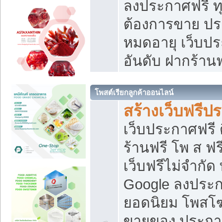
ลงประกาศฟรี ทุ
ต้องการขาย ประ
หมดอายุ เว็บปร
อันดับ ฝากร้านฟ
โพสต์เรียกลูกค้าออนไลน์
สร้างเว็บฟรีป
เว็บประกาศฟรี 
ร้านฟรี โพ ส ฟ
เว็บฟรีไม่จำกัด
Google ลงประก
ยอดนิยม โพส
ขายของ ประกา