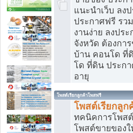
แนะนำเว็บ ลงป
ประกาศฟรี รวมเ
งานง่าย ลงประก
จังหวัด ต้องกา
บ้าน คอนโด ที่
โด ที่ดิน ประกา
อายุ
โพสต์เรียกลูกค้าโพสฟรี
โพสต์เรียกลูกค
ทคนิคการโพสต
โพสต์ขายของให