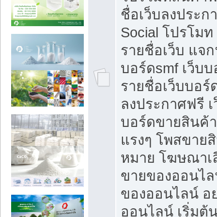
ชื่อเว็บลงประก
Social โปรโมท
รายชื่อเว็บ แจก
บอร์ดsmf เว็บบ
รายชื่อเว็บบอร์
ลงประกาศฟรี เว
บอร์ดขายสินค้าฟ
แรงๆ โพสขายสิน
หมาย โฆษณาเลื
ขายของออนไลน
ของออนไลน์ อ
ออนไลน์ เริ่มต