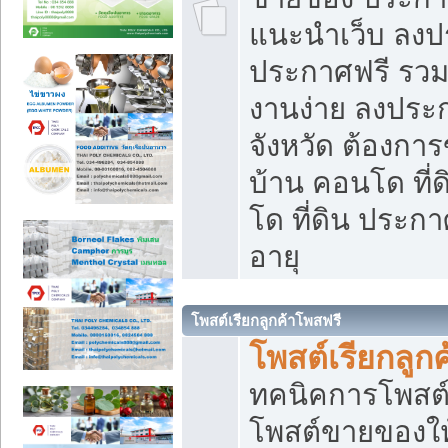
แนะนำเว็บ ลงป
ประกาศฟรี รวมเ
งานง่าย ลงประก
จังหวัด ต้องกา
บ้าน คอนโด ที่
โด ที่ดิน ประกา
อายุ
โพสต์เรียกลูกค้าโพสฟรี
โพสต์เรียกลูกค
ทคนิคการโพสต
โพสต์ขายของให