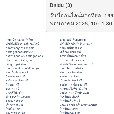
Baidu (3)
วันนี้ออนไลน์มากที่สุด:
199
พฤษภาคม 2026, 10:01:30 
กลยุทธ์การหาลูกค้าใหม่
หากลยุทธ์เพิ่มยอดขาย
ทํายังไงให้ขายของดี ออนไลน์
ทําไงให้ลูกค้าเข้าร้านเยอะ ๆ
วิธีการหาลูกค้าของ sale
กลยุทธ์เพิ่มยอดขาย
วิธีหาลูกค้ากลุ่มเป้าหมาย
เคล็ดลับขายของดี
การหาลูกค้าใหม่ รักษาลูกค้าเก่า
ค้าขายไม่ดีทำอย่างไรดี
ช่องทางการเข้าถึงลูกค้า
งานโพสโปรโมทงาน
เพิ่มฐานลูกค้าใหม่
ทํายังไงให้ขายของดี ออนไลน์
รวมเว็บลงประกาศฟรี ล่าสุด
รวม SMFขายสินค้า
รวมเว็บประกาศฟรี
ประกาศฟรีออนไลน์
โพสต์ขายของฟรี
ลงประกาศ สินค้า
ลงโฆษณาสินค้าฟรี
เว็บบอร์ด โพสต์ฟรี
โฆษณาฟรี
ลงประกาศ ซื้อ-ขาย ฟรี
ประกาศฟรี
ชุมชนคนไอทีขายสินค้า
เว็บฟรีไม่จำกัด
ลงประกาศฟรีใหม่ๆ 2023
ทำ SEO ติด Google
โปรโมทธุรกิจฟรี
ลงประกาศขาย
โปรโมทสินค้าฟรี
เว็บฟรียอดนิยม
แจกฟรี รายชื่อเว็บลงประกาศฟรี
โพสโฆษณา
โปรโมท Social
ประกาศขายของ
โปรโมท youtube