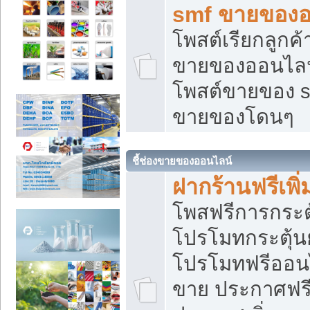
smf ขายของออ
โพสต์เรียกลูกค
ขายของออนไลน์
โพสต์ขายของ s
ขายของโดนๆ
ชี้ช่องขายของออนไลน์
ฝากร้านฟรีเพ
โพสฟรีการกระต
โปรโมทกระตุ้
โปรโมทฟรีออนไ
ขาย ประกาศฟรี