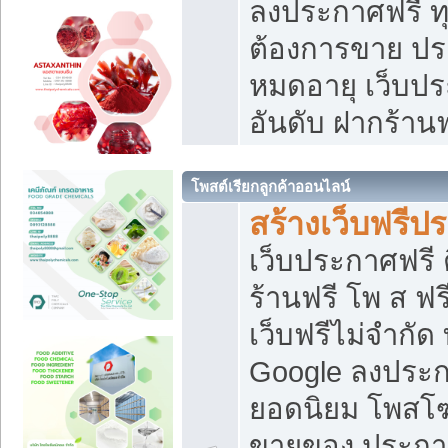
ลงประกาศฟรี ทุ
ต้องการขาย ประ
หมดอายุ เว็บปร
อันดับ ฝากร้านฟ
โพสต์เรียกลูกค้าออนไลน์
สร้างเว็บฟรีป
เว็บประกาศฟรี 
ร้านฟรี โพ ส ฟ
เว็บฟรีไม่จำกัด
Google ลงประก
ยอดนิยม โพส
ขายของ ประกา