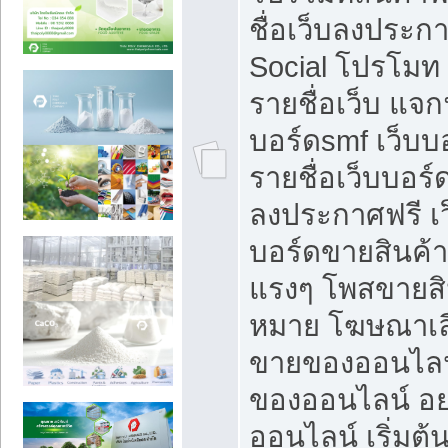
ชื่อเว็บลงประก
Social โปรโมท
รายชื่อเว็บ แจก
บอร์ดsmf เว็บบ
รายชื่อเว็บบอร์
ลงประกาศฟรี เว
บอร์ดขายสินค้าฟ
แรงๆ โพสขายสิน
หมาย โฆษณาเลื
ขายของออนไลน
ของออนไลน์ อ
ออนไลน์ เริ่มต