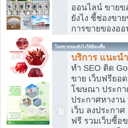
ออนไลน์ ขายของ
ยังไง ชี้ช่องข
การขายของออน
โพสขายของยังไงให้มีคนซื้อ
บริการ แนะนำ
ทำ SEO ติด Go
ขาย เว็บฟรียอ
โฆษณา ประกา
ประกาศหางาน 
เว็บ ลงประกาศ
ฟรี รวมเว็บซื้อ