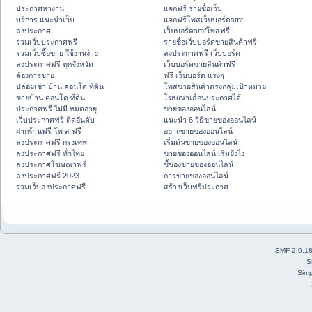
ประกาศหางาน
แจกฟรี รายชื่อเว็บ
บริการ แนะนำเว็บ
แจกฟรีโพสเว็บบอร์ดsmf
ลงประกาศ
เว็บบอร์ดsmfโพสฟรี
รวมเว็บประกาศฟรี
รายชื่อเว็บบอร์ดขายสินค้าฟรี
รวมเว็บซื้อขาย ใช้งานง่าย
ลงประกาศฟรี เว็บบอร์ด
ลงประกาศฟรี ทุกจังหวัด
เว็บบอร์ดขายสินค้าฟรี
ต้องการขาย
ฟรี เว็บบอร์ด แรงๆ
ปล่อยเช่า บ้าน คอนโด ที่ดิน
โพสขายสินค้าตรงกลุ่มเป้าหมาย
ขายบ้าน คอนโด ที่ดิน
โฆษณาเลื่อนประกาศได้
ประกาศฟรี ไม่มี หมดอายุ
ขายของออนไลน์
เว็บประกาศฟรี ติดอันดับ
แนะนำ 6 วิธีขายของออนไลน์
ฝากร้านฟรี โพ ส ฟรี
อยากขายของออนไลน์
ลงประกาศฟรี กรุงเทพ
เริ่มต้นขายของออนไลน์
ลงประกาศฟรี ทั่วไทย
ขายของออนไลน์ เริ่มยังไง
ลงประกาศโฆษณาฟรี
ชี้ช่องขายของออนไลน์
ลงประกาศฟรี 2023
การขายของออนไลน์
รวมเว็บลงประกาศฟรี
สร้างเว็บฟรีประกาศ
SMF 2.0.1
S
Simp