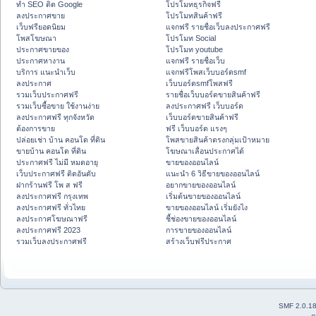
ทำ SEO ติด Google
โปรโมทธุรกิจฟรี
ลงประกาศขาย
โปรโมทสินค้าฟรี
เว็บฟรียอดนิยม
แจกฟรี รายชื่อเว็บลงประกาศฟรี
โพสโฆษณา
โปรโมท Social
ประกาศขายของ
โปรโมท youtube
ประกาศหางาน
แจกฟรี รายชื่อเว็บ
บริการ แนะนำเว็บ
แจกฟรีโพสเว็บบอร์ดsmf
ลงประกาศ
เว็บบอร์ดsmfโพสฟรี
รวมเว็บประกาศฟรี
รายชื่อเว็บบอร์ดขายสินค้าฟรี
รวมเว็บซื้อขาย ใช้งานง่าย
ลงประกาศฟรี เว็บบอร์ด
ลงประกาศฟรี ทุกจังหวัด
เว็บบอร์ดขายสินค้าฟรี
ต้องการขาย
ฟรี เว็บบอร์ด แรงๆ
ปล่อยเช่า บ้าน คอนโด ที่ดิน
โพสขายสินค้าตรงกลุ่มเป้าหมาย
ขายบ้าน คอนโด ที่ดิน
โฆษณาเลื่อนประกาศได้
ประกาศฟรี ไม่มี หมดอายุ
ขายของออนไลน์
เว็บประกาศฟรี ติดอันดับ
แนะนำ 6 วิธีขายของออนไลน์
ฝากร้านฟรี โพ ส ฟรี
อยากขายของออนไลน์
ลงประกาศฟรี กรุงเทพ
เริ่มต้นขายของออนไลน์
ลงประกาศฟรี ทั่วไทย
ขายของออนไลน์ เริ่มยังไง
ลงประกาศโฆษณาฟรี
ชี้ช่องขายของออนไลน์
ลงประกาศฟรี 2023
การขายของออนไลน์
รวมเว็บลงประกาศฟรี
สร้างเว็บฟรีประกาศ
SMF 2.0.1