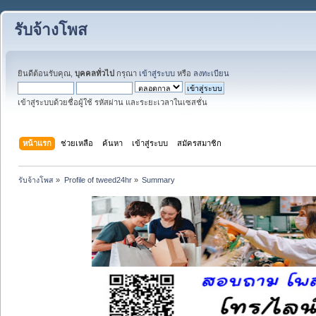
รับจ้างโพส
ยินดีต้อนรับคุณ,
บุคคลทั่วไป
กรุณา
เข้าสู่ระบบ
หรือ
ลงทะเบียน
เข้าสู่ระบบด้วยชื่อผู้ใช้ รหัสผ่าน และระยะเวลาในเซสชั่น
หน้าแรก
ช่วยเหลือ
ค้นหา
เข้าสู่ระบบ
สมัครสมาชิก
รับจ้างโพส
»
Profile of tweed24hr
»
Summary