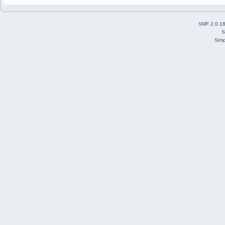
SMF 2.0.1
S
Simp