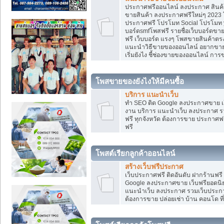
ประกาศฟรีออนไลน์ ลงประกาศ สินค้า 
ขายสินค้า ลงประกาศฟรีใหม่ๆ 2023 โ
ประกาศฟรี โปรโมท Social โปรโมท yo
บอร์ดsmfโพสฟรี รายชื่อเว็บบอร์ดขาย
ฟรี เว็บบอร์ด แรงๆ โพสขายสินค้าต
แนะนำวิธีขายของออนไลน์ อยากขาย
เริ่มยังไง ชี้ช่องขายของออนไลน์ ก
โพสขายของยังไงให้มีคนซื้อ
บริการ แนะนำเว็บ
ทำ SEO ติด Google ลงประกาศขาย
งาน บริการ แนะนำเว็บ ลงประกาศ รว
ฟรี ทุกจังหวัด ต้องการขาย ประกาศฟรี
ฟรี
โพสต์เรียกลูกค้าออนไลน์
สร้างเว็บฟรีประกาศ
เว็บประกาศฟรี ติดอันดับ ฝากร้านฟรี
Google ลงประกาศขาย เว็บฟรียอด
แนะนำเว็บ ลงประกาศ รวมเว็บประกาศฟ
ต้องการขาย ปล่อยเช่า บ้าน คอนโด ที