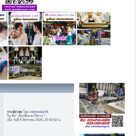
กระทู้ล่าสุด
โดย
clicktoday99
ใน
Re: เลือกซื้อและใช้งาน "...
เมื่อ วันที่ 6 สิงหาคม 2026, 23:42:02 น.