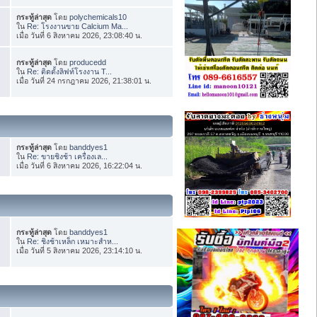
กระทู้ล่าสุด
โดย
polychemicals10
ใน
Re: โรงงานขาย Calcium Ma...
เมื่อ วันที่ 6 สิงหาคม 2026, 23:08:40 น.
กระทู้ล่าสุด
โดย
producedd
ใน
Re: ติดตั้งลิฟท์โรงงาน T...
เมื่อ วันที่ 24 กรกฎาคม 2026, 21:38:01 น.
กระทู้ล่าสุด
โดย
banddyes1
ใน
Re: ขายชิงช้า เครื่องเล...
เมื่อ วันที่ 6 สิงหาคม 2026, 16:22:04 น.
กระทู้ล่าสุด
โดย
banddyes1
ใน
Re: ชิงช้าเหล็ก เหมาะสำห...
เมื่อ วันที่ 5 สิงหาคม 2026, 23:14:10 น.