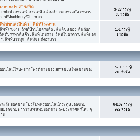
hemicals สารสกัด
3427 กระทู้
micals สารเคมี สารเคมี เครื่องสำอาง สารสกัด อาหาร
65 หัวข้อ
ment/Machinery/Chemical
 ลิฟท์ขนส่งสินค้า , ลิฟท์โรงงาน
, ลิฟท์โรงงาน ลิฟท์บ้านไฮดรอลิค , ลิฟต์ขนของ, ลิฟต์ยก
151 กระทู้
ง ลิฟต์บรรทุกสินค้า , ลิฟท์โดยสาร, ลิฟท์ในอาคาร, ลิฟท์นอก
1 หัวข้อ
, ลิฟท์บรรทุก , ลิฟท์ขนส่งอาหาร
15705 กระทู้
งออนไลน์ให้ปัง smf โพสต์ขายของ smf เขียนโพสขายของ
216 หัวข้อ
ระตุ้นยอดขาย โปรโมทฟรีออนไลน์กระตุ้นยอดขาย
64169 กระทู้
่มยอดขาย ฝากร้านฟรีเพิ่มยอดขาย ลงประกาศฟรีใหม่ ๆ
922 หัวข้อ
ขาย