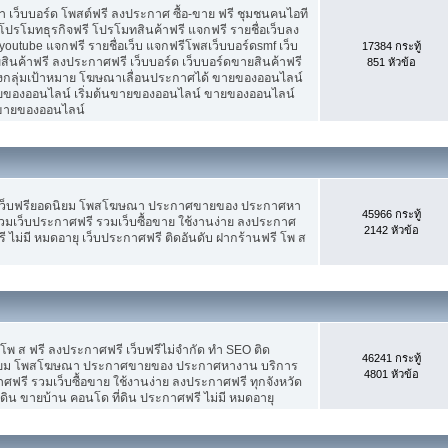
เว็บบอร์ด โพสต์ฟรี ลงประกาศ ซื้อ-ขาย ฟรี ชุมชนคนไอที
ปรโมทธุรกิจฟรี โปรโมทสินค้าฟรี แจกฟรี รายชื่อเว็บลง
utube แจกฟรี รายชื่อเว็บ แจกฟรีโพสเว็บบอร์ดsmf เว็บ
17384 กระทู้
สินค้าฟรี ลงประกาศฟรี เว็บบอร์ด เว็บบอร์ดขายสินค้าฟรี
851 หัวข้อ
รงกลุ่มเป้าหมาย โฆษณาเลื่อนประกาศได้ ขายของออนไลน์
ของออนไลน์ เริ่มต้นขายของออนไลน์ ขายของออนไลน์
ารขายของออนไลน์
 เว็บฟรียอดนิยม โพสโฆษณา ประกาศขายของ ประกาศหา
45966 กระทู้
มเว็บประกาศฟรี รวมเว็บซื้อขาย ใช้งานง่าย ลงประกาศ
2142 หัวข้อ
 ไม่มี หมดอายุ เว็บประกาศฟรี ติดอันดับ ฝากร้านฟรี โพ ส
 โพ ส ฟรี ลงประกาศฟรี เว็บฟรีไม่จำกัด ทำ SEO ติด
46241 กระทู้
นิยม โพสโฆษณา ประกาศขายของ ประกาศหางาน บริการ
4801 หัวข้อ
รี รวมเว็บซื้อขาย ใช้งานง่าย ลงประกาศฟรี ทุกจังหวัด
่ดิน ขายบ้าน คอนโด ที่ดิน ประกาศฟรี ไม่มี หมดอายุ