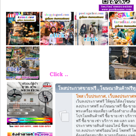
โพสประกาศขายฟรี , โฆษณาสินค้าฟรีทุ
โพส เว็บประกาศ, เว็บลงประกาศฟ
เว็บลงประกาศฟรี ให้คุณได้ลงโฆษณา
ลงประกาศฟรี ลงโฆษณาฟรี ซื้อ-ขายออน
พระเครื่อง ท่องเที่ยว เครื่องสำอาง 
โปรโมทสินค้าฟรี ซื้อ ขาย เช่า บร
ฟรี ซื้อ ขาย เช่า บริการ ลด แลก แจ
ประกาศขายสินค้าออนไลน์ ซื้อขายแล
รถ.ลงประกาศฟรีออนไลน์ โพสฟรี โพ
ต้องสมัครสมาชิก ขายรถมือสอง แหล