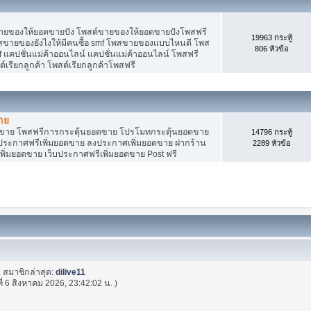
ายของให้ยอดขายปัง โพสต์ขายของให้ยอดขายปังโพสฟรี
19963 กระทู้
พสขายของยังไงให้มีคนซื้อ smf โพสขายของแบบไหนดี โพส
806 หัวข้อ
 แคปชั่นแม่ค้าออนไลน์ แคปชั่นแม่ค้าออนไลน์ โพสฟรี
ต์เรียกลูกค้า โพสต์เรียกลูกค้าโพสฟรี
าย
อดขาย โพสฟรีการกระตุ้นยอดขาย โปรโมทกระตุ้นยอดขาย
14796 กระทู้
ระกาศฟรีเพิ่มยอดขาย ลงประกาศเพิ่มยอดขาย ฝากร้าน
2289 หัวข้อ
พิ่มยอดขาย เว็บประกาศฟรีเพิ่มยอดขาย Post ฟรี
. สมาชิกล่าสุด:
dilive11
ที่ 6 สิงหาคม 2026, 23:42:02 น. )