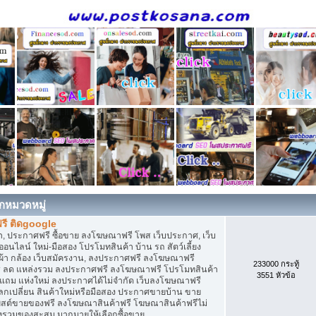
กหมวดหมู่
รี ติดgoogle
, ประกาศฟรี ซื้อขาย ลงโฆษณาฟรี โพส เว็บประกาศ, เว็บ
ไลน์ ใหม่-มือสอง โปรโมทสินค้า บ้าน รถ สัตว์เลี้ยง
เสื้อผ้า กล้อง เว็บสมัครงาน, ลงประกาศฟรี ลงโฆษณาฟรี
233000 กระทู้
ิการ ลด แหล่งรวม ลงประกาศฟรี ลงโฆษณาฟรี โปรโมทสินค้า
3551 หัวข้อ
ก แถม แห่งใหม่ ลงประกาศได้ไม่จำกัด เว็บลงโฆษณาฟรี
กเปลี่ยน สินค้าใหม่หรือมือสอง ประกาศขายบ้าน ขาย
สต์ขายของฟรี ลงโฆษณาสินค้าฟรี โฆษณาสินค้าฟรีไม่
่งรวมของสะสม มากมายให้เลือกซื้อขาย