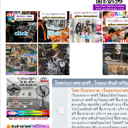
โพสประกาศขายฟรี , โฆษณาสินค้าฟรีทุ
โพส เว็บประกาศ, เว็บลงประกาศฟ
เว็บลงประกาศฟรี ให้คุณได้ลงโฆษณา
ลงประกาศฟรี ลงโฆษณาฟรี ซื้อ-ขายออน
พระเครื่อง ท่องเที่ยว เครื่องสำอาง 
โปรโมทสินค้าฟรี ซื้อ ขาย เช่า บร
ฟรี ซื้อ ขาย เช่า บริการ ลด แลก แจ
ประกาศขายสินค้าออนไลน์ ซื้อขายแล
รถ.ลงประกาศฟรีออนไลน์ โพสฟรี โพ
ต้องสมัครสมาชิก ขายรถมือสอง แหล