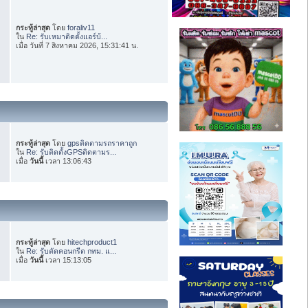
กระทู้ล่าสุด
โดย
foraliv11
ใน
Re: รับเหมาติดตั้งแอร์บ้...
เมื่อ วันที่ 7 สิงหาคม 2026, 15:31:41 น.
กระทู้ล่าสุด
โดย
gpsติดตามรถราคาถูก
ใน
Re: รับติดตั้งGPSติดตามร...
เมื่อ
วันนี้
เวลา 13:06:43
กระทู้ล่าสุด
โดย
hitechproduct1
ใน
Re: รับตัดคอนกรีต กทม. แ...
เมื่อ
วันนี้
เวลา 15:13:05