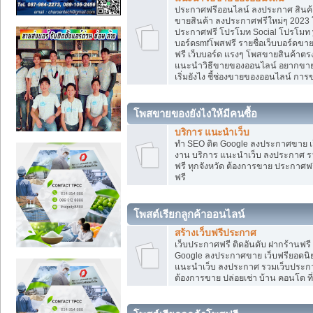
ประกาศฟรีออนไลน์ ลงประกาศ สินค้า 
ขายสินค้า ลงประกาศฟรีใหม่ๆ 2023 โ
ประกาศฟรี โปรโมท Social โปรโมท yo
บอร์ดsmfโพสฟรี รายชื่อเว็บบอร์ดขาย
ฟรี เว็บบอร์ด แรงๆ โพสขายสินค้าต
แนะนำวิธีขายของออนไลน์ อยากขาย
เริ่มยังไง ชี้ช่องขายของออนไลน์ ก
โพสขายของยังไงให้มีคนซื้อ
บริการ แนะนำเว็บ
ทำ SEO ติด Google ลงประกาศขาย
งาน บริการ แนะนำเว็บ ลงประกาศ รว
ฟรี ทุกจังหวัด ต้องการขาย ประกาศฟรี
ฟรี
โพสต์เรียกลูกค้าออนไลน์
สร้างเว็บฟรีประกาศ
เว็บประกาศฟรี ติดอันดับ ฝากร้านฟรี
Google ลงประกาศขาย เว็บฟรียอด
แนะนำเว็บ ลงประกาศ รวมเว็บประกาศฟ
ต้องการขาย ปล่อยเช่า บ้าน คอนโด ที