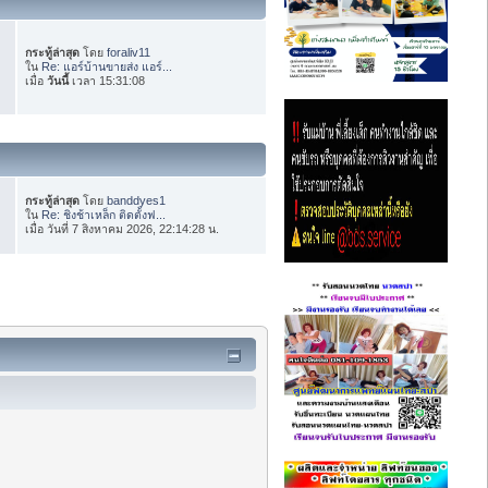
กระทู้ล่าสุด
โดย
foraliv11
ใน
Re: แอร์บ้านขายส่ง แอร์...
เมื่อ
วันนี้
เวลา 15:31:08
กระทู้ล่าสุด
โดย
banddyes1
ใน
Re: ชิงช้าเหล็ก ติดตั้งฟ...
เมื่อ วันที่ 7 สิงหาคม 2026, 22:14:28 น.