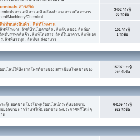
hemicals สารสกัด
3452 กระทู้
micals สารเคมี สารเคมี เครื่องสำอาง สารสกัด อาหาร
65 หัวข้อ
ment/Machinery/Chemical
 ลิฟท์ขนส่งสินค้า , ลิฟท์โรงงาน
, ลิฟท์โรงงาน ลิฟท์บ้านไฮดรอลิค , ลิฟต์ขนของ, ลิฟต์ยก
151 กระทู้
ง ลิฟต์บรรทุกสินค้า , ลิฟท์โดยสาร, ลิฟท์ในอาคาร, ลิฟท์นอก
1 หัวข้อ
, ลิฟท์บรรทุก , ลิฟท์ขนส่งอาหาร
15707 กระทู้
งออนไลน์ให้ปัง smf โพสต์ขายของ smf เขียนโพสขายของ
216 หัวข้อ
ระตุ้นยอดขาย โปรโมทฟรีออนไลน์กระตุ้นยอดขาย
64169 กระทู้
่มยอดขาย ฝากร้านฟรีเพิ่มยอดขาย ลงประกาศฟรีใหม่ ๆ
922 หัวข้อ
ขาย