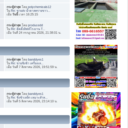
กระทู้ล่าสุด
โดย
polychemicals12
ใน
Re: ขายส่ง น้ำตาลทรายขาว...
เมื่อ
วันนี้
เวลา 16:25:15
กระทู้ล่าสุด
โดย
producedd
ใน
Re: ติดตั้งลิฟท์โรงงาน T...
เมื่อ วันที่ 24 กรกฎาคม 2026, 21:38:01 น.
กระทู้ล่าสุด
โดย
banddyes1
ใน
Re: ขายชิงช้า เครื่องเล...
เมื่อ วันที่ 7 สิงหาคม 2026, 19:51:59 น.
กระทู้ล่าสุด
โดย
banddyes1
ใน
Re: ชิงช้าเหล็ก เหมาะสำห...
เมื่อ วันที่ 5 สิงหาคม 2026, 23:14:10 น.