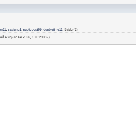
en11
,
sayjung1
,
publicpost99
,
doubletime11
, Baidu (2)
วันที่ 4 พฤษภาคม 2026, 10:01:30 น.)