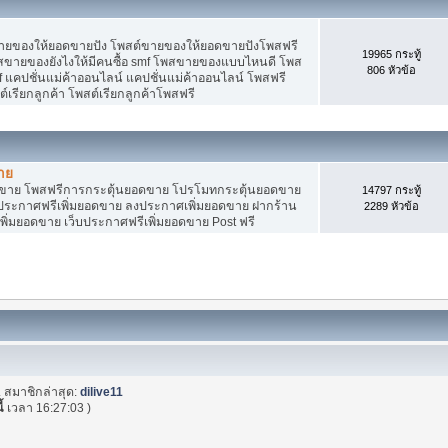
ายของให้ยอดขายปัง โพสต์ขายของให้ยอดขายปังโพสฟรี
19965 กระทู้
พสขายของยังไงให้มีคนซื้อ smf โพสขายของแบบไหนดี โพส
806 หัวข้อ
 แคปชั่นแม่ค้าออนไลน์ แคปชั่นแม่ค้าออนไลน์ โพสฟรี
ต์เรียกลูกค้า โพสต์เรียกลูกค้าโพสฟรี
าย
อดขาย โพสฟรีการกระตุ้นยอดขาย โปรโมทกระตุ้นยอดขาย
14797 กระทู้
ระกาศฟรีเพิ่มยอดขาย ลงประกาศเพิ่มยอดขาย ฝากร้าน
2289 หัวข้อ
พิ่มยอดขาย เว็บประกาศฟรีเพิ่มยอดขาย Post ฟรี
. สมาชิกล่าสุด:
dilive11
ี้
เวลา 16:27:03 )