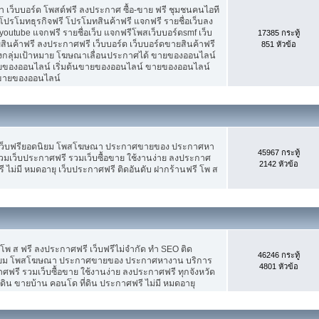
เว็บบอร์ด โพสต์ฟรี ลงประกาศ ซื้อ-ขาย ฟรี ชุมชนคนไอที
ปรโมทธุรกิจฟรี โปรโมทสินค้าฟรี แจกฟรี รายชื่อเว็บลง
utube แจกฟรี รายชื่อเว็บ แจกฟรีโพสเว็บบอร์ดsmf เว็บ
17385 กระทู้
สินค้าฟรี ลงประกาศฟรี เว็บบอร์ด เว็บบอร์ดขายสินค้าฟรี
851 หัวข้อ
รงกลุ่มเป้าหมาย โฆษณาเลื่อนประกาศได้ ขายของออนไลน์
ของออนไลน์ เริ่มต้นขายของออนไลน์ ขายของออนไลน์
ารขายของออนไลน์
 เว็บฟรียอดนิยม โพสโฆษณา ประกาศขายของ ประกาศหา
45967 กระทู้
มเว็บประกาศฟรี รวมเว็บซื้อขาย ใช้งานง่าย ลงประกาศ
2142 หัวข้อ
 ไม่มี หมดอายุ เว็บประกาศฟรี ติดอันดับ ฝากร้านฟรี โพ ส
 โพ ส ฟรี ลงประกาศฟรี เว็บฟรีไม่จำกัด ทำ SEO ติด
46246 กระทู้
นิยม โพสโฆษณา ประกาศขายของ ประกาศหางาน บริการ
4801 หัวข้อ
รี รวมเว็บซื้อขาย ใช้งานง่าย ลงประกาศฟรี ทุกจังหวัด
่ดิน ขายบ้าน คอนโด ที่ดิน ประกาศฟรี ไม่มี หมดอายุ