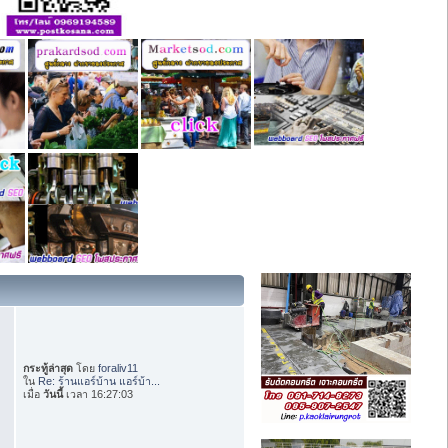
กระทู้ล่าสุด
โดย
foraliv11
ใน
Re: ร้านแอร์บ้าน แอร์บ้า...
เมื่อ
วันนี้
เวลา 16:27:03