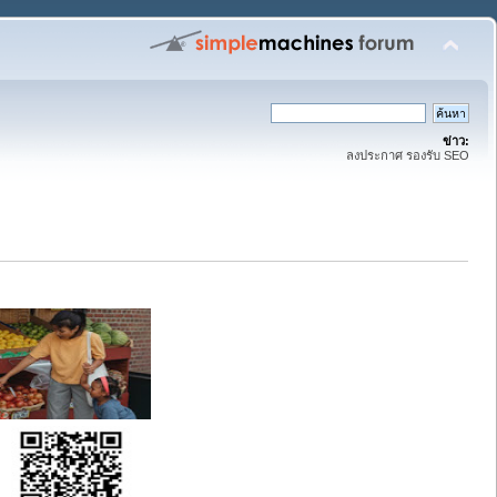
ข่าว:
ลงประกาศ รองรับ SEO