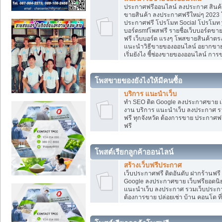
ประกาศฟรีออนไลน์ ลงประกาศ สินค้า 
ขายสินค้า ลงประกาศฟรีใหม่ๆ 2023 โ
ประกาศฟรี โปรโมท Social โปรโมท yo
บอร์ดsmfโพสฟรี รายชื่อเว็บบอร์ดขาย
ฟรี เว็บบอร์ด แรงๆ โพสขายสินค้าต
แนะนำวิธีขายของออนไลน์ อยากขาย
เริ่มยังไง ชี้ช่องขายของออนไลน์ ก
โพสขายของยังไงให้มีคนซื้อ
บริการ แนะนำเว็บ
ทำ SEO ติด Google ลงประกาศขาย
งาน บริการ แนะนำเว็บ ลงประกาศ รว
ฟรี ทุกจังหวัด ต้องการขาย ประกาศฟรี
ฟรี
โพสต์เรียกลูกค้าออนไลน์
สร้างเว็บฟรีประกาศ
เว็บประกาศฟรี ติดอันดับ ฝากร้านฟรี
Google ลงประกาศขาย เว็บฟรียอด
แนะนำเว็บ ลงประกาศ รวมเว็บประกาศฟ
ต้องการขาย ปล่อยเช่า บ้าน คอนโด ที