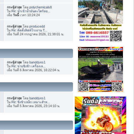
กระทู้ล่าสุด
โดย
polychemicals8
ใน
Re: นำเข้าน้ำมันตะไคร้หอ...
เมื่อ
วันนี้
เวลา 10:24:24
กระทู้ล่าสุด
โดย
producedd
ใน
Re: ติดตั้งลิฟท์โรงงาน T...
เมื่อ วันที่ 24 กรกฎาคม 2026, 21:38:01 น.
กระทู้ล่าสุด
โดย
banddyes1
ใน
Re: ขายชิงช้า เครื่องเล...
เมื่อ วันที่ 6 สิงหาคม 2026, 16:22:04 น.
กระทู้ล่าสุด
โดย
banddyes1
ใน
Re: ชิงช้าเหล็ก เหมาะสำห...
เมื่อ วันที่ 5 สิงหาคม 2026, 23:14:10 น.