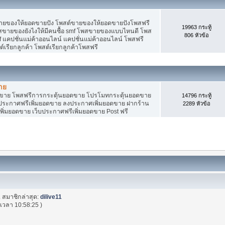
ายของให้ยอดขายปัง โพสต์ขายของให้ยอดขายปังโพสฟรี
19963 กระทู้
พสขายของยังไงให้มีคนซื้อ smf โพสขายของแบบไหนดี โพส
806 หัวข้อ
 แคปชั่นแม่ค้าออนไลน์ แคปชั่นแม่ค้าออนไลน์ โพสฟรี
ต์เรียกลูกค้า โพสต์เรียกลูกค้าโพสฟรี
าย
อดขาย โพสฟรีการกระตุ้นยอดขาย โปรโมทกระตุ้นยอดขาย
14796 กระทู้
ระกาศฟรีเพิ่มยอดขาย ลงประกาศเพิ่มยอดขาย ฝากร้าน
2289 หัวข้อ
พิ่มยอดขาย เว็บประกาศฟรีเพิ่มยอดขาย Post ฟรี
. สมาชิกล่าสุด:
dilive11
เวลา 10:58:25 )