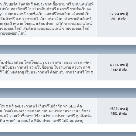
เว็บบอร์ด โพสต์ฟรี ลงประกาศ ซื้อ-ขาย ฟรี ชุมชนคนไอที
ปรโมทธุรกิจฟรี โปรโมทสินค้าฟรี แจกฟรี รายชื่อเว็บลง
utube แจกฟรี รายชื่อเว็บ แจกฟรีโพสเว็บบอร์ดsmf เว็บ
17384 กระทู้
สินค้าฟรี ลงประกาศฟรี เว็บบอร์ด เว็บบอร์ดขายสินค้าฟรี
851 หัวข้อ
รงกลุ่มเป้าหมาย โฆษณาเลื่อนประกาศได้ ขายของออนไลน์
ของออนไลน์ เริ่มต้นขายของออนไลน์ ขายของออนไลน์
ารขายของออนไลน์
 เว็บฟรียอดนิยม โพสโฆษณา ประกาศขายของ ประกาศหา
45966 กระทู้
มเว็บประกาศฟรี รวมเว็บซื้อขาย ใช้งานง่าย ลงประกาศ
2142 หัวข้อ
 ไม่มี หมดอายุ เว็บประกาศฟรี ติดอันดับ ฝากร้านฟรี โพ ส
 โพ ส ฟรี ลงประกาศฟรี เว็บฟรีไม่จำกัด ทำ SEO ติด
46241 กระทู้
นิยม โพสโฆษณา ประกาศขายของ ประกาศหางาน บริการ
4801 หัวข้อ
รี รวมเว็บซื้อขาย ใช้งานง่าย ลงประกาศฟรี ทุกจังหวัด
่ดิน ขายบ้าน คอนโด ที่ดิน ประกาศฟรี ไม่มี หมดอายุ