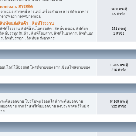
hemicals สารสกัด
3430 กระทู้
micals สารเคมี สารเคมี เครื่องสำอาง สารสกัด อาหาร
65 หัวข้อ
ment/Machinery/Chemical
 ลิฟท์ขนส่งสินค้า , ลิฟท์โรงงาน
, ลิฟท์โรงงาน ลิฟท์บ้านไฮดรอลิค , ลิฟต์ขนของ, ลิฟต์ยก
151 กระทู้
ง ลิฟต์บรรทุกสินค้า , ลิฟท์โดยสาร, ลิฟท์ในอาคาร, ลิฟท์นอก
1 หัวข้อ
, ลิฟท์บรรทุก , ลิฟท์ขนส่งอาหาร
15705 กระทู้
งออนไลน์ให้ปัง smf โพสต์ขายของ smf เขียนโพสขายของ
216 หัวข้อ
ระตุ้นยอดขาย โปรโมทฟรีออนไลน์กระตุ้นยอดขาย
64169 กระทู้
่มยอดขาย ฝากร้านฟรีเพิ่มยอดขาย ลงประกาศฟรีใหม่ ๆ
922 หัวข้อ
ขาย