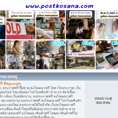
กหมวดหมู่
รี ติดgoogle
, ประกาศฟรี ซื้อขาย ลงโฆษณาฟรี โพส เว็บประกาศ, เว็บ
ไลน์ ใหม่-มือสอง โปรโมทสินค้า บ้าน รถ สัตว์เลี้ยง
เสื้อผ้า กล้อง เว็บสมัครงาน, ลงประกาศฟรี ลงโฆษณาฟรี
233102 กระทู้
ิการ ลด แหล่งรวม ลงประกาศฟรี ลงโฆษณาฟรี โปรโมทสินค้า
3552 หัวข้อ
ก แถม แห่งใหม่ ลงประกาศได้ไม่จำกัด เว็บลงโฆษณาฟรี
กเปลี่ยน สินค้าใหม่หรือมือสอง ประกาศขายบ้าน ขาย
สต์ขายของฟรี ลงโฆษณาสินค้าฟรี โฆษณาสินค้าฟรีไม่
่งรวมของสะสม มากมายให้เลือกซื้อขาย