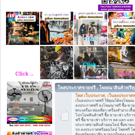
โพสประกาศขายฟรี , โฆษณาสินค้าฟรีทุ
โพส เว็บประกาศ, เว็บลงประกาศฟ
เว็บลงประกาศฟรี ให้คุณได้ลงโฆษณา
ลงประกาศฟรี ลงโฆษณาฟรี ซื้อ-ขายออน
พระเครื่อง ท่องเที่ยว เครื่องสำอาง 
โปรโมทสินค้าฟรี ซื้อ ขาย เช่า บร
ฟรี ซื้อ ขาย เช่า บริการ ลด แลก แจ
ประกาศขายสินค้าออนไลน์ ซื้อขายแล
รถ.ลงประกาศฟรีออนไลน์ โพสฟรี โพ
ต้องสมัครสมาชิก ขายรถมือสอง แหล