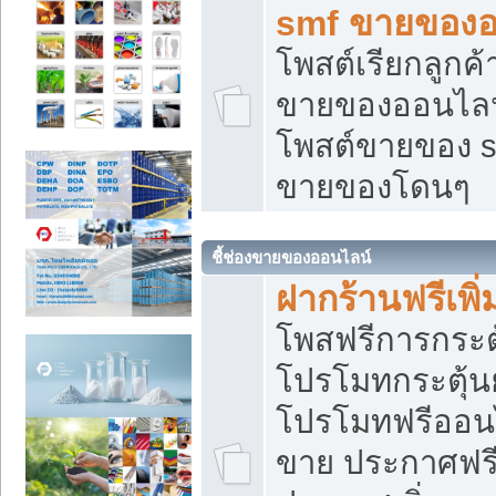
smf ขายของออ
โพสต์เรียกลูกค
ขายของออนไลน์
โพสต์ขายของ s
ขายของโดนๆ
ชี้ช่องขายของออนไลน์
ฝากร้านฟรีเพ
โพสฟรีการกระต
โปรโมทกระตุ้
โปรโมทฟรีออนไ
ขาย ประกาศฟรี