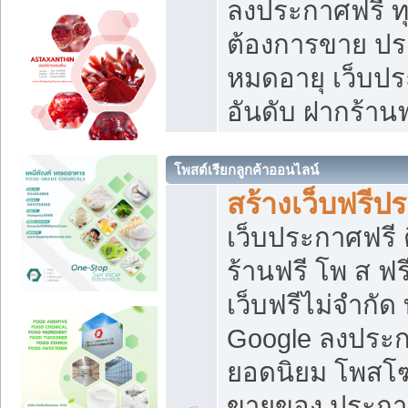
ลงประกาศฟรี ทุ
ต้องการขาย ประ
หมดอายุ เว็บปร
อันดับ ฝากร้านฟ
โพสต์เรียกลูกค้าออนไลน์
สร้างเว็บฟรีป
เว็บประกาศฟรี 
ร้านฟรี โพ ส ฟ
เว็บฟรีไม่จำกัด
Google ลงประก
ยอดนิยม โพส
ขายของ ประกา