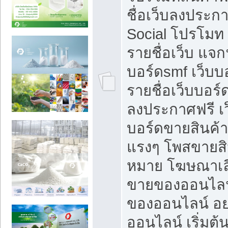
ชื่อเว็บลงประก
Social โปรโมท
รายชื่อเว็บ แจก
บอร์ดsmf เว็บบ
รายชื่อเว็บบอร์
ลงประกาศฟรี เว
บอร์ดขายสินค้าฟ
แรงๆ โพสขายสิน
หมาย โฆษณาเลื
ขายของออนไลน
ของออนไลน์ อ
ออนไลน์ เริ่มต