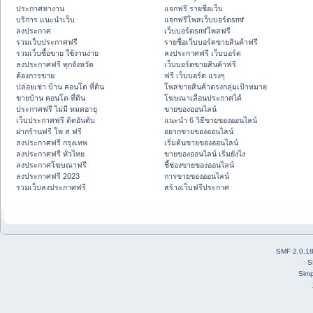
ประกาศหางาน
แจกฟรี รายชื่อเว็บ
บริการ แนะนำเว็บ
แจกฟรีโพสเว็บบอร์ดsmf
ลงประกาศ
เว็บบอร์ดsmfโพสฟรี
รวมเว็บประกาศฟรี
รายชื่อเว็บบอร์ดขายสินค้าฟรี
รวมเว็บซื้อขาย ใช้งานง่าย
ลงประกาศฟรี เว็บบอร์ด
ลงประกาศฟรี ทุกจังหวัด
เว็บบอร์ดขายสินค้าฟรี
ต้องการขาย
ฟรี เว็บบอร์ด แรงๆ
ปล่อยเช่า บ้าน คอนโด ที่ดิน
โพสขายสินค้าตรงกลุ่มเป้าหมาย
ขายบ้าน คอนโด ที่ดิน
โฆษณาเลื่อนประกาศได้
ประกาศฟรี ไม่มี หมดอายุ
ขายของออนไลน์
เว็บประกาศฟรี ติดอันดับ
แนะนำ 6 วิธีขายของออนไลน์
ฝากร้านฟรี โพ ส ฟรี
อยากขายของออนไลน์
ลงประกาศฟรี กรุงเทพ
เริ่มต้นขายของออนไลน์
ลงประกาศฟรี ทั่วไทย
ขายของออนไลน์ เริ่มยังไง
ลงประกาศโฆษณาฟรี
ชี้ช่องขายของออนไลน์
ลงประกาศฟรี 2023
การขายของออนไลน์
รวมเว็บลงประกาศฟรี
สร้างเว็บฟรีประกาศ
SMF 2.0.1
S
Simp