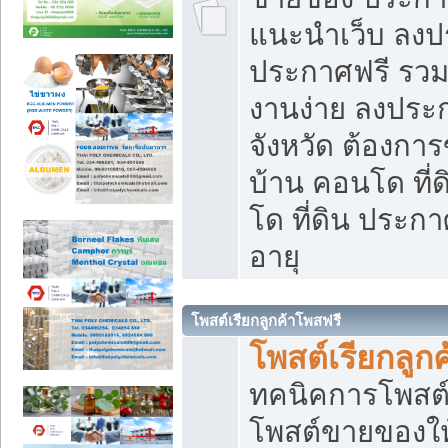
แนะนำเว็บ ลงป
ประกาศฟรี รวมเ
งานง่าย ลงประก
จังหวัด ต้องกา
บ้าน คอนโด ที่
โด ที่ดิน ประกา
อายุ
โพสต์เรียกลูกค้าโพสฟรี
โพสต์เรียกลูกค
ทคนิคการโพสต
โพสต์ขายของให