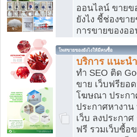
ออนไลน์ ขายของ
ยังไง ชี้ช่องข
การขายของออน
โพสขายของยังไงให้มีคนซื้อ
บริการ แนะนำ
ทำ SEO ติด Go
ขาย เว็บฟรียอ
โฆษณา ประกา
ประกาศหางาน 
เว็บ ลงประกาศ
ฟรี รวมเว็บซื้อ