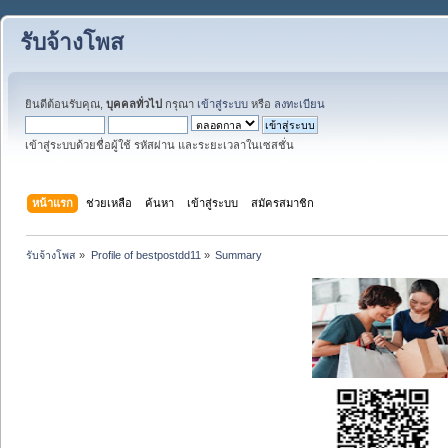
รับจ้างโพส
ยินดีต้อนรับคุณ,
บุคคลทั่วไป
กรุณา
เข้าสู่ระบบ
หรือ
ลงทะเบียน
เข้าสู่ระบบด้วยชื่อผู้ใช้ รหัสผ่าน และระยะเวลาในเซสชั่น
หน้าแรก
ช่วยเหลือ
ค้นหา
เข้าสู่ระบบ
สมัครสมาชิก
รับจ้างโพส
»
Profile of bestpostdd11
»
Summary