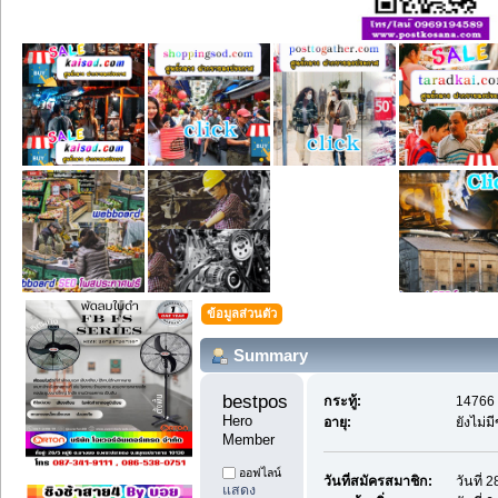
ข้อมูลส่วนตัว
Summary
bestpostdd11 
กระทู้:
14766 
Hero 
อายุ:
ยังไม่ม
Member
ออฟไลน์
วันที่สมัครสมาชิก:
วันที่
แสดง