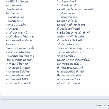
ทำ SEO ติด Google
โปรโมทธุรกิจฟรี
ลงประกาศขาย
โปรโมทสินค้าฟรี
เว็บฟรียอดนิยม
แจกฟรี รายชื่อเว็บลงประกาศฟรี
โพสโฆษณา
โปรโมท Social
ประกาศขายของ
โปรโมท youtube
ประกาศหางาน
แจกฟรี รายชื่อเว็บ
บริการ แนะนำเว็บ
แจกฟรีโพสเว็บบอร์ดsmf
ลงประกาศ
เว็บบอร์ดsmfโพสฟรี
รวมเว็บประกาศฟรี
รายชื่อเว็บบอร์ดขายสินค้าฟรี
รวมเว็บซื้อขาย ใช้งานง่าย
ลงประกาศฟรี เว็บบอร์ด
ลงประกาศฟรี ทุกจังหวัด
เว็บบอร์ดขายสินค้าฟรี
ต้องการขาย
ฟรี เว็บบอร์ด แรงๆ
ปล่อยเช่า บ้าน คอนโด ที่ดิน
โพสขายสินค้าตรงกลุ่มเป้าหมาย
ขายบ้าน คอนโด ที่ดิน
โฆษณาเลื่อนประกาศได้
ประกาศฟรี ไม่มี หมดอายุ
ขายของออนไลน์
เว็บประกาศฟรี ติดอันดับ
แนะนำ 6 วิธีขายของออนไลน์
ฝากร้านฟรี โพ ส ฟรี
อยากขายของออนไลน์
ลงประกาศฟรี กรุงเทพ
เริ่มต้นขายของออนไลน์
ลงประกาศฟรี ทั่วไทย
ขายของออนไลน์ เริ่มยังไง
ลงประกาศโฆษณาฟรี
ชี้ช่องขายของออนไลน์
ลงประกาศฟรี 2023
การขายของออนไลน์
รวมเว็บลงประกาศฟรี
สร้างเว็บฟรีประกาศ
SMF 2.0.1