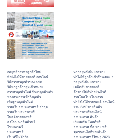
กลยุทธ์การหาลูกค้าใหม่
หากลยุทธ์เพิ่มยอดขาย
ทํายังไงให้ขายของดี ออนไลน์
ทําไงให้ลูกค้าเข้าร้านเยอะ ๆ
วิธีการหาลูกค้าของ sale
กลยุทธ์เพิ่มยอดขาย
วิธีหาลูกค้ากลุ่มเป้าหมาย
เคล็ดลับขายของดี
การหาลูกค้าใหม่ รักษาลูกค้าเก่า
ค้าขายไม่ดีทำอย่างไรดี
ช่องทางการเข้าถึงลูกค้า
งานโพสโปรโมทงาน
เพิ่มฐานลูกค้าใหม่
ทํายังไงให้ขายของดี ออนไลน์
รวมเว็บลงประกาศฟรี ล่าสุด
รวม SMFขายสินค้า
รวมเว็บประกาศฟรี
ประกาศฟรีออนไลน์
โพสต์ขายของฟรี
ลงประกาศ สินค้า
ลงโฆษณาสินค้าฟรี
เว็บบอร์ด โพสต์ฟรี
โฆษณาฟรี
ลงประกาศ ซื้อ-ขาย ฟรี
ประกาศฟรี
ชุมชนคนไอทีขายสินค้า
เว็บฟรีไม่จำกัด
ลงประกาศฟรีใหม่ๆ 2023