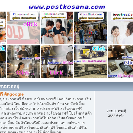
กหมวดหมู่
รี ติดgoogle
, ประกาศฟรี ซื้อขาย ลงโฆษณาฟรี โพส เว็บประกาศ, เว็บ
ไลน์ ใหม่-มือสอง โปรโมทสินค้า บ้าน รถ สัตว์เลี้ยง
เสื้อผ้า กล้อง เว็บสมัครงาน, ลงประกาศฟรี ลงโฆษณาฟรี
233193 กระทู้
ิการ ลด แหล่งรวม ลงประกาศฟรี ลงโฆษณาฟรี โปรโมทสินค้า
3552 หัวข้อ
ก แถม แห่งใหม่ ลงประกาศได้ไม่จำกัด เว็บลงโฆษณาฟรี
กเปลี่ยน สินค้าใหม่หรือมือสอง ประกาศขายบ้าน ขาย
สต์ขายของฟรี ลงโฆษณาสินค้าฟรี โฆษณาสินค้าฟรีไม่
่งรวมของสะสม มากมายให้เลือกซื้อขาย