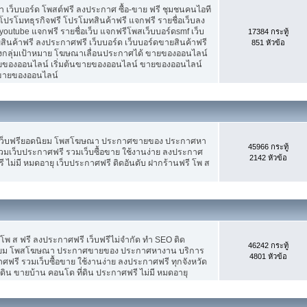
เว็บบอร์ด โพสต์ฟรี ลงประกาศ ซื้อ-ขาย ฟรี ชุมชนคนไอที
ปรโมทธุรกิจฟรี โปรโมทสินค้าฟรี แจกฟรี รายชื่อเว็บลง
utube แจกฟรี รายชื่อเว็บ แจกฟรีโพสเว็บบอร์ดsmf เว็บ
17384 กระทู้
สินค้าฟรี ลงประกาศฟรี เว็บบอร์ด เว็บบอร์ดขายสินค้าฟรี
851 หัวข้อ
รงกลุ่มเป้าหมาย โฆษณาเลื่อนประกาศได้ ขายของออนไลน์
ของออนไลน์ เริ่มต้นขายของออนไลน์ ขายของออนไลน์
ารขายของออนไลน์
 เว็บฟรียอดนิยม โพสโฆษณา ประกาศขายของ ประกาศหา
45966 กระทู้
มเว็บประกาศฟรี รวมเว็บซื้อขาย ใช้งานง่าย ลงประกาศ
2142 หัวข้อ
 ไม่มี หมดอายุ เว็บประกาศฟรี ติดอันดับ ฝากร้านฟรี โพ ส
 โพ ส ฟรี ลงประกาศฟรี เว็บฟรีไม่จำกัด ทำ SEO ติด
46242 กระทู้
นิยม โพสโฆษณา ประกาศขายของ ประกาศหางาน บริการ
4801 หัวข้อ
รี รวมเว็บซื้อขาย ใช้งานง่าย ลงประกาศฟรี ทุกจังหวัด
่ดิน ขายบ้าน คอนโด ที่ดิน ประกาศฟรี ไม่มี หมดอายุ