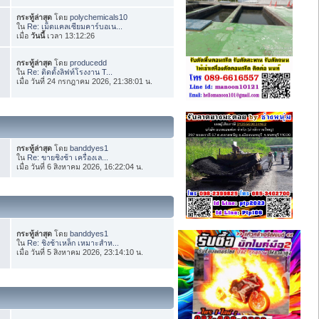
กระทู้ล่าสุด
โดย
polychemicals10
ใน
Re: เม็ดแคลเซียมคาร์บอเน...
เมื่อ
วันนี้
เวลา 13:12:26
กระทู้ล่าสุด
โดย
producedd
ใน
Re: ติดตั้งลิฟท์โรงงาน T...
เมื่อ วันที่ 24 กรกฎาคม 2026, 21:38:01 น.
กระทู้ล่าสุด
โดย
banddyes1
ใน
Re: ขายชิงช้า เครื่องเล...
เมื่อ วันที่ 6 สิงหาคม 2026, 16:22:04 น.
กระทู้ล่าสุด
โดย
banddyes1
ใน
Re: ชิงช้าเหล็ก เหมาะสำห...
เมื่อ วันที่ 5 สิงหาคม 2026, 23:14:10 น.