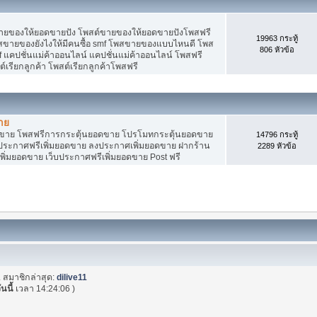
ายของให้ยอดขายปัง โพสต์ขายของให้ยอดขายปังโพสฟรี
19963 กระทู้
พสขายของยังไงให้มีคนซื้อ smf โพสขายของแบบไหนดี โพส
806 หัวข้อ
 แคปชั่นแม่ค้าออนไลน์ แคปชั่นแม่ค้าออนไลน์ โพสฟรี
ต์เรียกลูกค้า โพสต์เรียกลูกค้าโพสฟรี
าย
อดขาย โพสฟรีการกระตุ้นยอดขาย โปรโมทกระตุ้นยอดขาย
14796 กระทู้
ระกาศฟรีเพิ่มยอดขาย ลงประกาศเพิ่มยอดขาย ฝากร้าน
2289 หัวข้อ
พิ่มยอดขาย เว็บประกาศฟรีเพิ่มยอดขาย Post ฟรี
. สมาชิกล่าสุด:
dilive11
ันนี้
เวลา 14:24:06 )