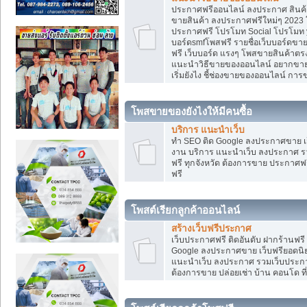
ประกาศฟรีออนไลน์ ลงประกาศ สินค้า 
ขายสินค้า ลงประกาศฟรีใหม่ๆ 2023 โ
ประกาศฟรี โปรโมท Social โปรโมท yo
บอร์ดsmfโพสฟรี รายชื่อเว็บบอร์ดขาย
ฟรี เว็บบอร์ด แรงๆ โพสขายสินค้าต
แนะนำวิธีขายของออนไลน์ อยากขาย
เริ่มยังไง ชี้ช่องขายของออนไลน์ ก
โพสขายของยังไงให้มีคนซื้อ
บริการ แนะนำเว็บ
ทำ SEO ติด Google ลงประกาศขาย
งาน บริการ แนะนำเว็บ ลงประกาศ รว
ฟรี ทุกจังหวัด ต้องการขาย ประกาศฟรี
ฟรี
โพสต์เรียกลูกค้าออนไลน์
สร้างเว็บฟรีประกาศ
เว็บประกาศฟรี ติดอันดับ ฝากร้านฟรี
Google ลงประกาศขาย เว็บฟรียอด
แนะนำเว็บ ลงประกาศ รวมเว็บประกาศฟ
ต้องการขาย ปล่อยเช่า บ้าน คอนโด ที