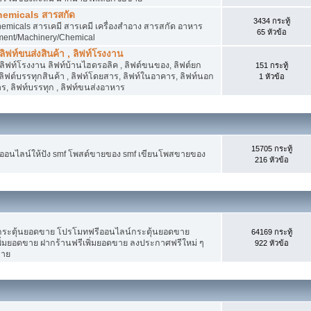
hemicals สารสกัด
3434 กระทู้
micals สารเคมี สารเคมี เครื่องสำอาง สารสกัด อาหาร
65 หัวข้อ
ment/Machinery/Chemical
 ลิฟท์ขนส่งสินค้า , ลิฟท์โรงงาน
, ลิฟท์โรงงาน ลิฟท์บ้านไฮดรอลิค , ลิฟต์ขนของ, ลิฟต์ยก
151 กระทู้
ง ลิฟต์บรรทุกสินค้า , ลิฟท์โดยสาร, ลิฟท์ในอาคาร, ลิฟท์นอก
1 หัวข้อ
, ลิฟท์บรรทุก , ลิฟท์ขนส่งอาหาร
15705 กระทู้
งออนไลน์ให้ปัง smf โพสต์ขายของ smf เขียนโพสขายของ
216 หัวข้อ
ระตุ้นยอดขาย โปรโมทฟรีออนไลน์กระตุ้นยอดขาย
64169 กระทู้
่มยอดขาย ฝากร้านฟรีเพิ่มยอดขาย ลงประกาศฟรีใหม่ ๆ
922 หัวข้อ
ขาย