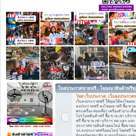
โพสประกาศขายฟรี , โฆษณาสินค้าฟรีทุ
โพส เว็บประกาศ, เว็บลงประกาศฟ
เว็บลงประกาศฟรี ให้คุณได้ลงโฆษณา
ลงประกาศฟรี ลงโฆษณาฟรี ซื้อ-ขายออน
พระเครื่อง ท่องเที่ยว เครื่องสำอาง 
โปรโมทสินค้าฟรี ซื้อ ขาย เช่า บร
ฟรี ซื้อ ขาย เช่า บริการ ลด แลก แจ
ประกาศขายสินค้าออนไลน์ ซื้อขายแล
รถ.ลงประกาศฟรีออนไลน์ โพสฟรี โพ
ต้องสมัครสมาชิก ขายรถมือสอง แหล