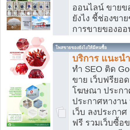
ออนไลน์ ขายของ
ยังไง ชี้ช่องข
การขายของออน
โพสขายของยังไงให้มีคนซื้อ
บริการ แนะนำ
ทำ SEO ติด Go
ขาย เว็บฟรียอ
โฆษณา ประกา
ประกาศหางาน 
เว็บ ลงประกาศ
ฟรี รวมเว็บซื้อ