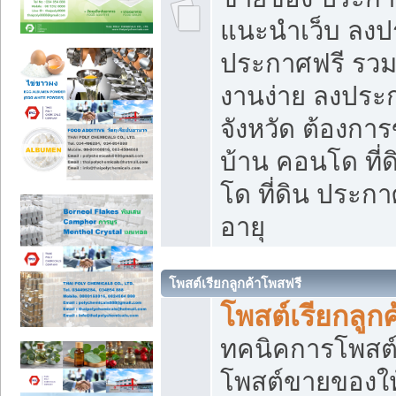
แนะนำเว็บ ลงป
ประกาศฟรี รวมเ
งานง่าย ลงประก
จังหวัด ต้องกา
บ้าน คอนโด ที่
โด ที่ดิน ประกา
อายุ
โพสต์เรียกลูกค้าโพสฟรี
โพสต์เรียกลูกค
ทคนิคการโพสต
โพสต์ขายของให