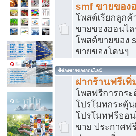
smf ขายของออ
โพสต์เรียกลูกค
ขายของออนไลน์
โพสต์ขายของ s
ขายของโดนๆ
ชี้ช่องขายของออนไลน์
ฝากร้านฟรีเพ
โพสฟรีการกระต
โปรโมทกระตุ้
โปรโมทฟรีออนไ
ขาย ประกาศฟรี