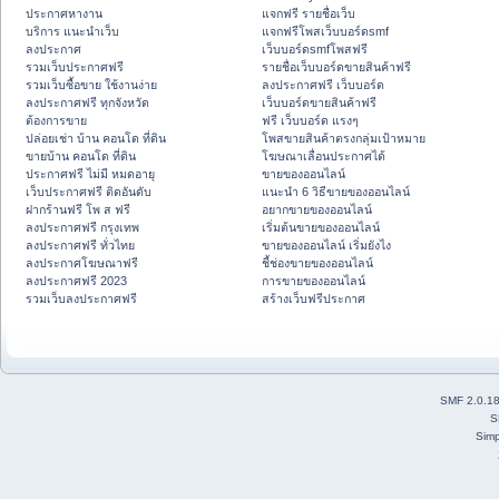
ประกาศหางาน
แจกฟรี รายชื่อเว็บ
บริการ แนะนำเว็บ
แจกฟรีโพสเว็บบอร์ดsmf
ลงประกาศ
เว็บบอร์ดsmfโพสฟรี
รวมเว็บประกาศฟรี
รายชื่อเว็บบอร์ดขายสินค้าฟรี
รวมเว็บซื้อขาย ใช้งานง่าย
ลงประกาศฟรี เว็บบอร์ด
ลงประกาศฟรี ทุกจังหวัด
เว็บบอร์ดขายสินค้าฟรี
ต้องการขาย
ฟรี เว็บบอร์ด แรงๆ
ปล่อยเช่า บ้าน คอนโด ที่ดิน
โพสขายสินค้าตรงกลุ่มเป้าหมาย
ขายบ้าน คอนโด ที่ดิน
โฆษณาเลื่อนประกาศได้
ประกาศฟรี ไม่มี หมดอายุ
ขายของออนไลน์
เว็บประกาศฟรี ติดอันดับ
แนะนำ 6 วิธีขายของออนไลน์
ฝากร้านฟรี โพ ส ฟรี
อยากขายของออนไลน์
ลงประกาศฟรี กรุงเทพ
เริ่มต้นขายของออนไลน์
ลงประกาศฟรี ทั่วไทย
ขายของออนไลน์ เริ่มยังไง
ลงประกาศโฆษณาฟรี
ชี้ช่องขายของออนไลน์
ลงประกาศฟรี 2023
การขายของออนไลน์
รวมเว็บลงประกาศฟรี
สร้างเว็บฟรีประกาศ
SMF 2.0.1
S
Simp