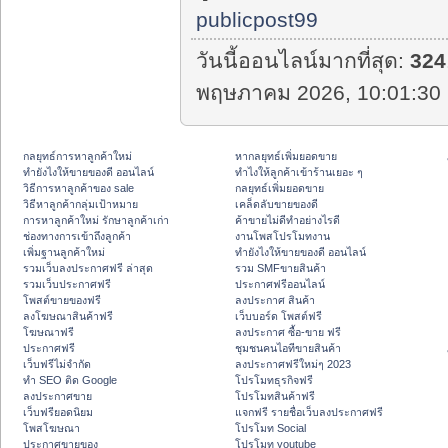
publicpost99
วันนี้ออนไลน์มากที่สุด:
324
พฤษภาคม 2026, 10:01:30 
กลยุทธ์การหาลูกค้าใหม่
หากลยุทธ์เพิ่มยอดขาย
ทํายังไงให้ขายของดี ออนไลน์
ทําไงให้ลูกค้าเข้าร้านเยอะ ๆ
วิธีการหาลูกค้าของ sale
กลยุทธ์เพิ่มยอดขาย
วิธีหาลูกค้ากลุ่มเป้าหมาย
เคล็ดลับขายของดี
การหาลูกค้าใหม่ รักษาลูกค้าเก่า
ค้าขายไม่ดีทำอย่างไรดี
ช่องทางการเข้าถึงลูกค้า
งานโพสโปรโมทงาน
เพิ่มฐานลูกค้าใหม่
ทํายังไงให้ขายของดี ออนไลน์
รวมเว็บลงประกาศฟรี ล่าสุด
รวม SMFขายสินค้า
รวมเว็บประกาศฟรี
ประกาศฟรีออนไลน์
โพสต์ขายของฟรี
ลงประกาศ สินค้า
ลงโฆษณาสินค้าฟรี
เว็บบอร์ด โพสต์ฟรี
โฆษณาฟรี
ลงประกาศ ซื้อ-ขาย ฟรี
ประกาศฟรี
ชุมชนคนไอทีขายสินค้า
เว็บฟรีไม่จำกัด
ลงประกาศฟรีใหม่ๆ 2023
ทำ SEO ติด Google
โปรโมทธุรกิจฟรี
ลงประกาศขาย
โปรโมทสินค้าฟรี
เว็บฟรียอดนิยม
แจกฟรี รายชื่อเว็บลงประกาศฟรี
โพสโฆษณา
โปรโมท Social
ประกาศขายของ
โปรโมท youtube