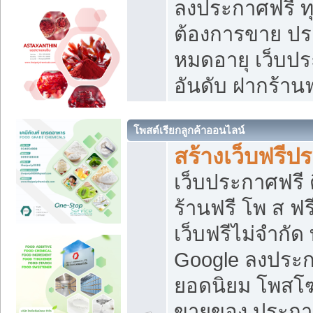
ลงประกาศฟรี ทุ
ต้องการขาย ประ
หมดอายุ เว็บปร
อันดับ ฝากร้านฟ
โพสต์เรียกลูกค้าออนไลน์
สร้างเว็บฟรีป
เว็บประกาศฟรี 
ร้านฟรี โพ ส ฟ
เว็บฟรีไม่จำกัด
Google ลงประก
ยอดนิยม โพส
ขายของ ประกา