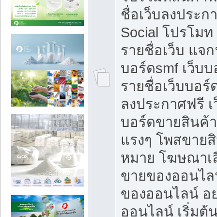
ชื่อเว็บลงประก
Social โปรโมท
รายชื่อเว็บ แจก
บอร์ดsmf เว็บบ
รายชื่อเว็บบอร์
ลงประกาศฟรี เว
บอร์ดขายสินค้าฟ
แรงๆ โพสขายสิน
หมาย โฆษณาเลื
ขายของออนไลน
ของออนไลน์ อ
ออนไลน์ เริ่มต