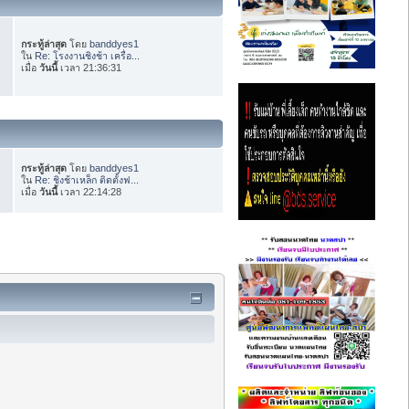
กระทู้ล่าสุด
โดย
banddyes1
ใน
Re: โรงงานชิงช้า เครื่อ...
เมื่อ
วันนี้
เวลา 21:36:31
กระทู้ล่าสุด
โดย
banddyes1
ใน
Re: ชิงช้าเหล็ก ติดตั้งฟ...
เมื่อ
วันนี้
เวลา 22:14:28