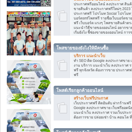
ประกาศฟรีออนไลน์ ลงประกาศ สินค้า 
ขายสินค้า ลงประกาศฟรีใหม่ๆ 2023 โ
ประกาศฟรี โปรโมท Social โปรโมท yo
บอร์ดsmfโพสฟรี รายชื่อเว็บบอร์ดขาย
ฟรี เว็บบอร์ด แรงๆ โพสขายสินค้าต
แนะนำวิธีขายของออนไลน์ อยากขาย
เริ่มยังไง ชี้ช่องขายของออนไลน์ ก
โพสขายของยังไงให้มีคนซื้อ
บริการ แนะนำเว็บ
ทำ SEO ติด Google ลงประกาศขาย
งาน บริการ แนะนำเว็บ ลงประกาศ รว
ฟรี ทุกจังหวัด ต้องการขาย ประกาศฟรี
ฟรี
โพสต์เรียกลูกค้าออนไลน์
สร้างเว็บฟรีประกาศ
เว็บประกาศฟรี ติดอันดับ ฝากร้านฟรี
Google ลงประกาศขาย เว็บฟรียอด
แนะนำเว็บ ลงประกาศ รวมเว็บประกาศฟ
ต้องการขาย ปล่อยเช่า บ้าน คอนโด ที