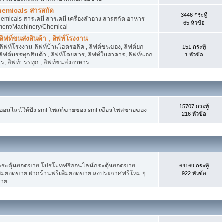
hemicals สารสกัด
3446 กระทู้
micals สารเคมี สารเคมี เครื่องสำอาง สารสกัด อาหาร
65 หัวข้อ
ment/Machinery/Chemical
 ลิฟท์ขนส่งสินค้า , ลิฟท์โรงงาน
, ลิฟท์โรงงาน ลิฟท์บ้านไฮดรอลิค , ลิฟต์ขนของ, ลิฟต์ยก
151 กระทู้
ง ลิฟต์บรรทุกสินค้า , ลิฟท์โดยสาร, ลิฟท์ในอาคาร, ลิฟท์นอก
1 หัวข้อ
, ลิฟท์บรรทุก , ลิฟท์ขนส่งอาหาร
15707 กระทู้
งออนไลน์ให้ปัง smf โพสต์ขายของ smf เขียนโพสขายของ
216 หัวข้อ
ระตุ้นยอดขาย โปรโมทฟรีออนไลน์กระตุ้นยอดขาย
64169 กระทู้
่มยอดขาย ฝากร้านฟรีเพิ่มยอดขาย ลงประกาศฟรีใหม่ ๆ
922 หัวข้อ
ขาย