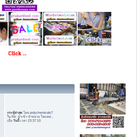
กระทู้ล่าสุด
โดย
polychemicals7
ใน
Re: นำเข้า-จำหน่าย โพแทส...
เมื่อ
วันนี้
เวลา 23:37:10