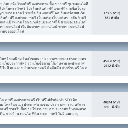
เว็บบอร์ด โพสต์ฟรี ลงประกาศ ซื้อ-ขาย ฟรี ชุมชนคนไอที
ปรโมทธุรกิจฟรี โปรโมทสินค้าฟรี แจกฟรี รายชื่อเว็บลง
utube แจกฟรี รายชื่อเว็บ แจกฟรีโพสเว็บบอร์ดsmf เว็บ
17385 กระทู้
สินค้าฟรี ลงประกาศฟรี เว็บบอร์ด เว็บบอร์ดขายสินค้าฟรี
851 หัวข้อ
รงกลุ่มเป้าหมาย โฆษณาเลื่อนประกาศได้ ขายของออนไลน์
ของออนไลน์ เริ่มต้นขายของออนไลน์ ขายของออนไลน์
ารขายของออนไลน์
 เว็บฟรียอดนิยม โพสโฆษณา ประกาศขายของ ประกาศหา
45966 กระทู้
มเว็บประกาศฟรี รวมเว็บซื้อขาย ใช้งานง่าย ลงประกาศ
2142 หัวข้อ
 ไม่มี หมดอายุ เว็บประกาศฟรี ติดอันดับ ฝากร้านฟรี โพ ส
 โพ ส ฟรี ลงประกาศฟรี เว็บฟรีไม่จำกัด ทำ SEO ติด
46244 กระทู้
นิยม โพสโฆษณา ประกาศขายของ ประกาศหางาน บริการ
4801 หัวข้อ
รี รวมเว็บซื้อขาย ใช้งานง่าย ลงประกาศฟรี ทุกจังหวัด
่ดิน ขายบ้าน คอนโด ที่ดิน ประกาศฟรี ไม่มี หมดอายุ