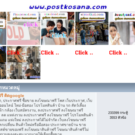
กหมวดหมู่
รี ติดgoogle
, ประกาศฟรี ซื้อขาย ลงโฆษณาฟรี โพส เว็บประกาศ, เว็บ
ไลน์ ใหม่-มือสอง โปรโมทสินค้า บ้าน รถ สัตว์เลี้ยง
เสื้อผ้า กล้อง เว็บสมัครงาน, ลงประกาศฟรี ลงโฆษณาฟรี
233399 กระทู้
ิการ ลด แหล่งรวม ลงประกาศฟรี ลงโฆษณาฟรี โปรโมทสินค้า
3553 หัวข้อ
ก แถม แห่งใหม่ ลงประกาศได้ไม่จำกัด เว็บลงโฆษณาฟรี
กเปลี่ยน สินค้าใหม่หรือมือสอง ประกาศขายบ้าน ขาย
สต์ขายของฟรี ลงโฆษณาสินค้าฟรี โฆษณาสินค้าฟรีไม่
่งรวมของสะสม มากมายให้เลือกซื้อขาย