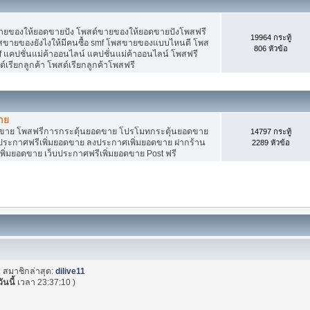
ายของให้ยอดขายปัง โพสต์ขายของให้ยอดขายปังโพสฟรี
19964 กระทู้
พสขายของยังไงให้มีคนซื้อ smf โพสขายของแบบไหนดี โพส
806 หัวข้อ
 แคปชั่นแม่ค้าออนไลน์ แคปชั่นแม่ค้าออนไลน์ โพสฟรี
ต์เรียกลูกค้า โพสต์เรียกลูกค้าโพสฟรี
าย
อดขาย โพสฟรีการกระตุ้นยอดขาย โปรโมทกระตุ้นยอดขาย
14797 กระทู้
ระกาศฟรีเพิ่มยอดขาย ลงประกาศเพิ่มยอดขาย ฝากร้าน
2289 หัวข้อ
พิ่มยอดขาย เว็บประกาศฟรีเพิ่มยอดขาย Post ฟรี
. สมาชิกล่าสุด:
dilive11
วันนี้
เวลา 23:37:10 )