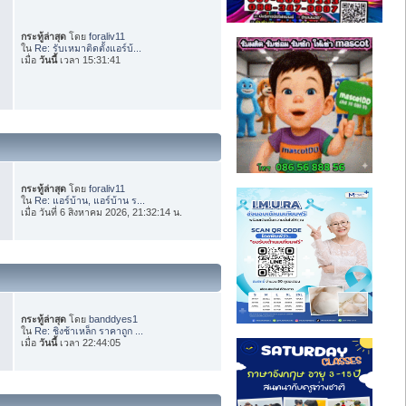
กระทู้ล่าสุด
โดย
foraliv11
ใน
Re: รับเหมาติดตั้งแอร์บ้...
เมื่อ
วันนี้
เวลา 15:31:41
กระทู้ล่าสุด
โดย
foraliv11
ใน
Re: แอร์บ้าน, แอร์บ้าน ร...
เมื่อ วันที่ 6 สิงหาคม 2026, 21:32:14 น.
กระทู้ล่าสุด
โดย
banddyes1
ใน
Re: ชิงช้าเหล็ก ราคาถูก ...
เมื่อ
วันนี้
เวลา 22:44:05