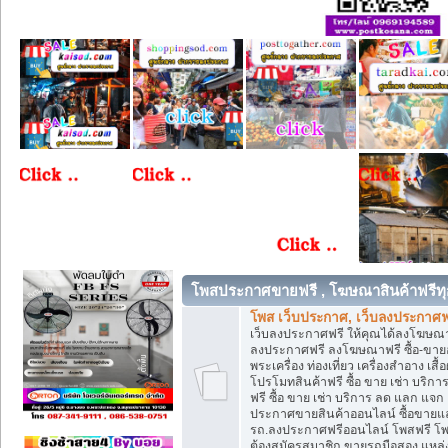
โพสประกาศขายฟรี , โฆษณาสินค้าฟรีทุ
โพส เว็บประกาศ, เว็บลงประกาศฟ
เว็บลงประกาศฟรี ให้คุณได้ลงโฆษณา
ลงประกาศฟรี ลงโฆษณาฟรี ซื้อ-ขายออน
พระเครื่อง ท่องเที่ยว เครื่องสำอาง 
โปรโมทสินค้าฟรี ซื้อ ขาย เช่า บร
ฟรี ซื้อ ขาย เช่า บริการ ลด แลก แจ
ประกาศขายสินค้าออนไลน์ ซื้อขายแล
รถ.ลงประกาศฟรีออนไลน์ โพสฟรี โพ
ต้องสมัครสมาชิก ขายรถมือสอง แหล