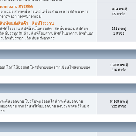
hemicals สารสกัด
3454 กระทู้
micals สารเคมี สารเคมี เครื่องสำอาง สารสกัด อาหาร
65 หัวข้อ
ment/Machinery/Chemical
 ลิฟท์ขนส่งสินค้า , ลิฟท์โรงงาน
, ลิฟท์โรงงาน ลิฟท์บ้านไฮดรอลิค , ลิฟต์ขนของ, ลิฟต์ยก
151 กระทู้
ง ลิฟต์บรรทุกสินค้า , ลิฟท์โดยสาร, ลิฟท์ในอาคาร, ลิฟท์นอก
1 หัวข้อ
, ลิฟท์บรรทุก , ลิฟท์ขนส่งอาหาร
15708 กระทู้
งออนไลน์ให้ปัง smf โพสต์ขายของ smf เขียนโพสขายของ
216 หัวข้อ
ระตุ้นยอดขาย โปรโมทฟรีออนไลน์กระตุ้นยอดขาย
64169 กระทู้
่มยอดขาย ฝากร้านฟรีเพิ่มยอดขาย ลงประกาศฟรีใหม่ ๆ
922 หัวข้อ
ขาย