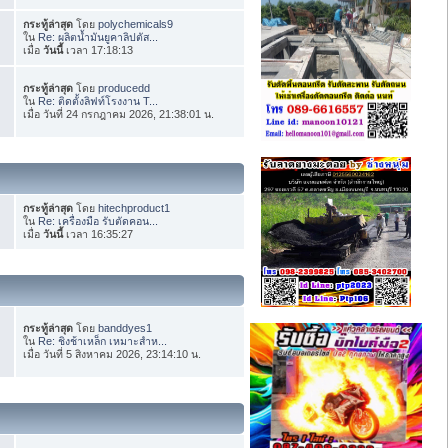
กระทู้ล่าสุด
โดย
polychemicals9
ใน
Re: ผลิตน้ำมันยูคาลิปตัส...
เมื่อ
วันนี้
เวลา 17:18:13
กระทู้ล่าสุด
โดย
producedd
ใน
Re: ติดตั้งลิฟท์โรงงาน T...
เมื่อ วันที่ 24 กรกฎาคม 2026, 21:38:01 น.
กระทู้ล่าสุด
โดย
hitechproduct1
ใน
Re: เครื่องมือ รับตัดคอน...
เมื่อ
วันนี้
เวลา 16:35:27
กระทู้ล่าสุด
โดย
banddyes1
ใน
Re: ชิงช้าเหล็ก เหมาะสำห...
เมื่อ วันที่ 5 สิงหาคม 2026, 23:14:10 น.