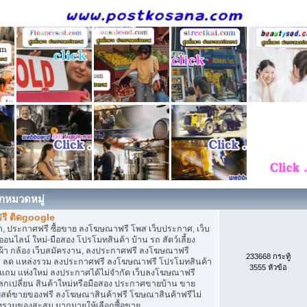
กหมวดหมู่
รี ติดgoogle
, ประกาศฟรี ซื้อขาย ลงโฆษณาฟรี โพส เว็บประกาศ, เว็บ
ไลน์ ใหม่-มือสอง โปรโมทสินค้า บ้าน รถ สัตว์เลี้ยง
เสื้อผ้า กล้อง เว็บสมัครงาน, ลงประกาศฟรี ลงโฆษณาฟรี
233668 กระทู้
ิการ ลด แหล่งรวม ลงประกาศฟรี ลงโฆษณาฟรี โปรโมทสินค้า
3555 หัวข้อ
ก แถม แห่งใหม่ ลงประกาศได้ไม่จำกัด เว็บลงโฆษณาฟรี
กเปลี่ยน สินค้าใหม่หรือมือสอง ประกาศขายบ้าน ขาย
สต์ขายของฟรี ลงโฆษณาสินค้าฟรี โฆษณาสินค้าฟรีไม่
่งรวมของสะสม มากมายให้เลือกซื้อขาย