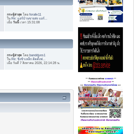
กระทู้ล่าสุด
โดย
foraliv11
ใน
Re: แอร์บ้านขายส่ง แอร์...
เมื่อ
วันนี้
เวลา 15:31:08
กระทู้ล่าสุด
โดย
banddyes1
ใน
Re: ชิงช้าเหล็ก ติดตั้งฟ...
เมื่อ วันที่ 7 สิงหาคม 2026, 22:14:28 น.