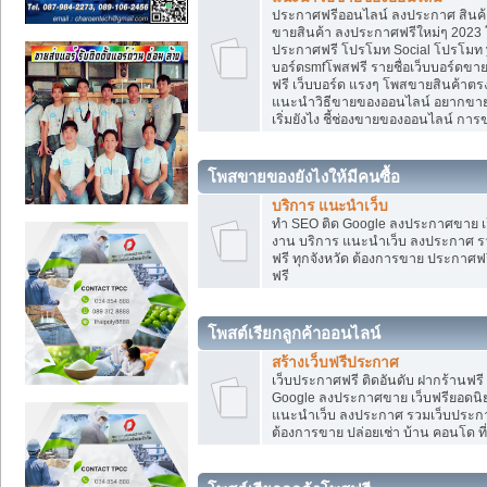
ประกาศฟรีออนไลน์ ลงประกาศ สินค้า 
ขายสินค้า ลงประกาศฟรีใหม่ๆ 2023 โ
ประกาศฟรี โปรโมท Social โปรโมท yo
บอร์ดsmfโพสฟรี รายชื่อเว็บบอร์ดขาย
ฟรี เว็บบอร์ด แรงๆ โพสขายสินค้าต
แนะนำวิธีขายของออนไลน์ อยากขาย
เริ่มยังไง ชี้ช่องขายของออนไลน์ ก
โพสขายของยังไงให้มีคนซื้อ
บริการ แนะนำเว็บ
ทำ SEO ติด Google ลงประกาศขาย
งาน บริการ แนะนำเว็บ ลงประกาศ รว
ฟรี ทุกจังหวัด ต้องการขาย ประกาศฟรี
ฟรี
โพสต์เรียกลูกค้าออนไลน์
สร้างเว็บฟรีประกาศ
เว็บประกาศฟรี ติดอันดับ ฝากร้านฟรี
Google ลงประกาศขาย เว็บฟรียอด
แนะนำเว็บ ลงประกาศ รวมเว็บประกาศฟ
ต้องการขาย ปล่อยเช่า บ้าน คอนโด ที