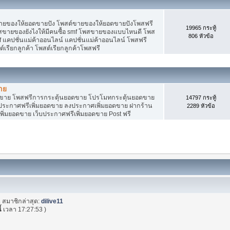
ายของให้ยอดขายปัง โพสต์ขายของให้ยอดขายปังโพสฟรี
19965 กระทู้
พสขายของยังไงให้มีคนซื้อ smf โพสขายของแบบไหนดี โพส
806 หัวข้อ
 แคปชั่นแม่ค้าออนไลน์ แคปชั่นแม่ค้าออนไลน์ โพสฟรี
ต์เรียกลูกค้า โพสต์เรียกลูกค้าโพสฟรี
าย
อดขาย โพสฟรีการกระตุ้นยอดขาย โปรโมทกระตุ้นยอดขาย
14797 กระทู้
ระกาศฟรีเพิ่มยอดขาย ลงประกาศเพิ่มยอดขาย ฝากร้าน
2289 หัวข้อ
พิ่มยอดขาย เว็บประกาศฟรีเพิ่มยอดขาย Post ฟรี
. สมาชิกล่าสุด:
dilive11
้
เวลา 17:27:53 )