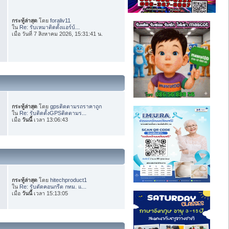
กระทู้ล่าสุด
โดย
foraliv11
ใน
Re: รับเหมาติดตั้งแอร์บ้...
เมื่อ วันที่ 7 สิงหาคม 2026, 15:31:41 น.
กระทู้ล่าสุด
โดย
gpsติดตามรถราคาถูก
ใน
Re: รับติดตั้งGPSติดตามร...
เมื่อ
วันนี้
เวลา 13:06:43
กระทู้ล่าสุด
โดย
hitechproduct1
ใน
Re: รับตัดคอนกรีต กทม. แ...
เมื่อ
วันนี้
เวลา 15:13:05