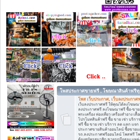
โพสประกาศขายฟรี , โฆษณาสินค้าฟรีทุ
โพส เว็บประกาศ, เว็บลงประกาศฟ
เว็บลงประกาศฟรี ให้คุณได้ลงโฆษณา
ลงประกาศฟรี ลงโฆษณาฟรี ซื้อ-ขายออน
พระเครื่อง ท่องเที่ยว เครื่องสำอาง 
โปรโมทสินค้าฟรี ซื้อ ขาย เช่า บร
ฟรี ซื้อ ขาย เช่า บริการ ลด แลก แจ
ประกาศขายสินค้าออนไลน์ ซื้อขายแล
รถ.ลงประกาศฟรีออนไลน์ โพสฟรี โพ
ต้องสมัครสมาชิก ขายรถมือสอง แหล