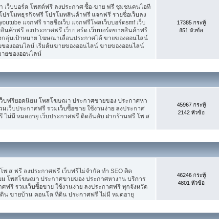
เว็บบอร์ด โพสต์ฟรี ลงประกาศ ซื้อ-ขาย ฟรี ชุมชนคนไอที
ปรโมทธุรกิจฟรี โปรโมทสินค้าฟรี แจกฟรี รายชื่อเว็บลง
utube แจกฟรี รายชื่อเว็บ แจกฟรีโพสเว็บบอร์ดsmf เว็บ
17385 กระทู้
สินค้าฟรี ลงประกาศฟรี เว็บบอร์ด เว็บบอร์ดขายสินค้าฟรี
851 หัวข้อ
รงกลุ่มเป้าหมาย โฆษณาเลื่อนประกาศได้ ขายของออนไลน์
ของออนไลน์ เริ่มต้นขายของออนไลน์ ขายของออนไลน์
ารขายของออนไลน์
 เว็บฟรียอดนิยม โพสโฆษณา ประกาศขายของ ประกาศหา
45967 กระทู้
มเว็บประกาศฟรี รวมเว็บซื้อขาย ใช้งานง่าย ลงประกาศ
2142 หัวข้อ
 ไม่มี หมดอายุ เว็บประกาศฟรี ติดอันดับ ฝากร้านฟรี โพ ส
 โพ ส ฟรี ลงประกาศฟรี เว็บฟรีไม่จำกัด ทำ SEO ติด
46246 กระทู้
นิยม โพสโฆษณา ประกาศขายของ ประกาศหางาน บริการ
4801 หัวข้อ
รี รวมเว็บซื้อขาย ใช้งานง่าย ลงประกาศฟรี ทุกจังหวัด
่ดิน ขายบ้าน คอนโด ที่ดิน ประกาศฟรี ไม่มี หมดอายุ