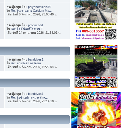
กระทู้ล่าสุด
โดย
polychemicals10
ใน
Re: โรงงานขาย Calcium Ma...
เมื่อ วันที่ 6 สิงหาคม 2026, 23:08:40 น.
กระทู้ล่าสุด
โดย
producedd
ใน
Re: ติดตั้งลิฟท์โรงงาน T...
เมื่อ วันที่ 24 กรกฎาคม 2026, 21:38:01 น.
กระทู้ล่าสุด
โดย
banddyes1
ใน
Re: ขายชิงช้า เครื่องเล...
เมื่อ วันที่ 6 สิงหาคม 2026, 16:22:04 น.
กระทู้ล่าสุด
โดย
banddyes1
ใน
Re: ชิงช้าเหล็ก เหมาะสำห...
เมื่อ วันที่ 5 สิงหาคม 2026, 23:14:10 น.