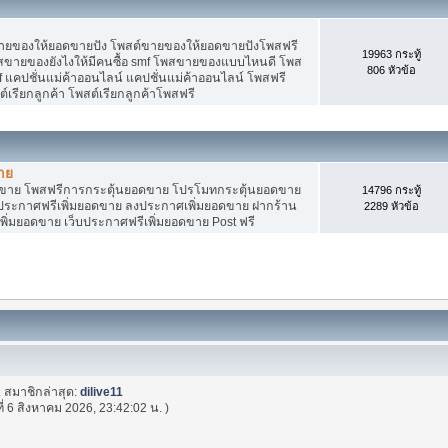
ายของให้ยอดขายปัง โพสต์ขายของให้ยอดขายปังโพสฟรี
19963 กระทู้
พสขายของยังไงให้มีคนซื้อ smf โพสขายของแบบไหนดี โพส
806 หัวข้อ
 แคปชั่นแม่ค้าออนไลน์ แคปชั่นแม่ค้าออนไลน์ โพสฟรี
ต์เรียกลูกค้า โพสต์เรียกลูกค้าโพสฟรี
าย
อดขาย โพสฟรีการกระตุ้นยอดขาย โปรโมทกระตุ้นยอดขาย
14796 กระทู้
ระกาศฟรีเพิ่มยอดขาย ลงประกาศเพิ่มยอดขาย ฝากร้าน
2289 หัวข้อ
พิ่มยอดขาย เว็บประกาศฟรีเพิ่มยอดขาย Post ฟรี
. สมาชิกล่าสุด:
dilive11
ที่ 6 สิงหาคม 2026, 23:42:02 น. )