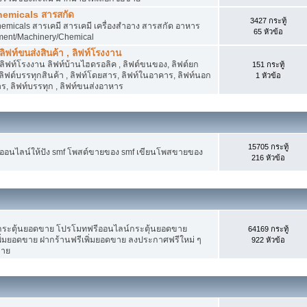
hemicals สารสกัด
3427 กระทู้
micals สารเคมี สารเคมี เครื่องสำอาง สารสกัด อาหาร
65 หัวข้อ
ment/Machinery/Chemical
 ลิฟท์ขนส่งสินค้า , ลิฟท์โรงงาน
, ลิฟท์โรงงาน ลิฟท์บ้านไฮดรอลิค , ลิฟต์ขนของ, ลิฟต์ยก
151 กระทู้
ง ลิฟต์บรรทุกสินค้า , ลิฟท์โดยสาร, ลิฟท์ในอาคาร, ลิฟท์นอก
1 หัวข้อ
, ลิฟท์บรรทุก , ลิฟท์ขนส่งอาหาร
15705 กระทู้
งออนไลน์ให้ปัง smf โพสต์ขายของ smf เขียนโพสขายของ
216 หัวข้อ
ระตุ้นยอดขาย โปรโมทฟรีออนไลน์กระตุ้นยอดขาย
64169 กระทู้
่มยอดขาย ฝากร้านฟรีเพิ่มยอดขาย ลงประกาศฟรีใหม่ ๆ
922 หัวข้อ
ขาย