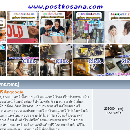
กหมวดหมู่
รี ติดgoogle
, ประกาศฟรี ซื้อขาย ลงโฆษณาฟรี โพส เว็บประกาศ, เว็บ
ไลน์ ใหม่-มือสอง โปรโมทสินค้า บ้าน รถ สัตว์เลี้ยง
เสื้อผ้า กล้อง เว็บสมัครงาน, ลงประกาศฟรี ลงโฆษณาฟรี
233000 กระทู้
ิการ ลด แหล่งรวม ลงประกาศฟรี ลงโฆษณาฟรี โปรโมทสินค้า
3551 หัวข้อ
ก แถม แห่งใหม่ ลงประกาศได้ไม่จำกัด เว็บลงโฆษณาฟรี
กเปลี่ยน สินค้าใหม่หรือมือสอง ประกาศขายบ้าน ขาย
สต์ขายของฟรี ลงโฆษณาสินค้าฟรี โฆษณาสินค้าฟรีไม่
่งรวมของสะสม มากมายให้เลือกซื้อขาย