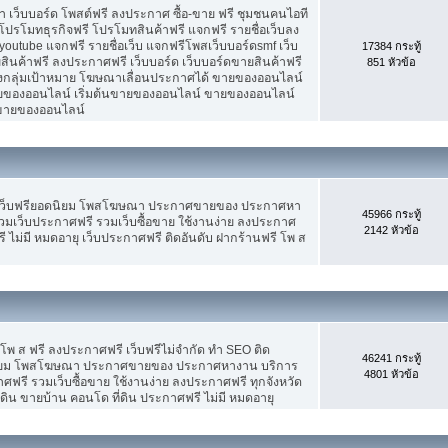
เว็บบอร์ด โพสต์ฟรี ลงประกาศ ซื้อ-ขาย ฟรี ชุมชนคนไอที
ปรโมทธุรกิจฟรี โปรโมทสินค้าฟรี แจกฟรี รายชื่อเว็บลง
utube แจกฟรี รายชื่อเว็บ แจกฟรีโพสเว็บบอร์ดsmf เว็บ
17384 กระทู้
สินค้าฟรี ลงประกาศฟรี เว็บบอร์ด เว็บบอร์ดขายสินค้าฟรี
851 หัวข้อ
รงกลุ่มเป้าหมาย โฆษณาเลื่อนประกาศได้ ขายของออนไลน์
ของออนไลน์ เริ่มต้นขายของออนไลน์ ขายของออนไลน์
ารขายของออนไลน์
 เว็บฟรียอดนิยม โพสโฆษณา ประกาศขายของ ประกาศหา
45966 กระทู้
มเว็บประกาศฟรี รวมเว็บซื้อขาย ใช้งานง่าย ลงประกาศ
2142 หัวข้อ
 ไม่มี หมดอายุ เว็บประกาศฟรี ติดอันดับ ฝากร้านฟรี โพ ส
 โพ ส ฟรี ลงประกาศฟรี เว็บฟรีไม่จำกัด ทำ SEO ติด
46241 กระทู้
นิยม โพสโฆษณา ประกาศขายของ ประกาศหางาน บริการ
4801 หัวข้อ
รี รวมเว็บซื้อขาย ใช้งานง่าย ลงประกาศฟรี ทุกจังหวัด
่ดิน ขายบ้าน คอนโด ที่ดิน ประกาศฟรี ไม่มี หมดอายุ