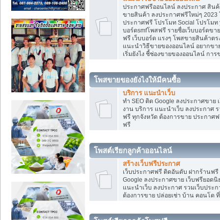
ประกาศฟรีออนไลน์ ลงประกาศ สินค้า 
ขายสินค้า ลงประกาศฟรีใหม่ๆ 2023 โ
ประกาศฟรี โปรโมท Social โปรโมท yo
บอร์ดsmfโพสฟรี รายชื่อเว็บบอร์ดขาย
ฟรี เว็บบอร์ด แรงๆ โพสขายสินค้าต
แนะนำวิธีขายของออนไลน์ อยากขาย
เริ่มยังไง ชี้ช่องขายของออนไลน์ ก
โพสขายของยังไงให้มีคนซื้อ
บริการ แนะนำเว็บ
ทำ SEO ติด Google ลงประกาศขาย
งาน บริการ แนะนำเว็บ ลงประกาศ รว
ฟรี ทุกจังหวัด ต้องการขาย ประกาศฟรี
ฟรี
โพสต์เรียกลูกค้าออนไลน์
สร้างเว็บฟรีประกาศ
เว็บประกาศฟรี ติดอันดับ ฝากร้านฟรี
Google ลงประกาศขาย เว็บฟรียอด
แนะนำเว็บ ลงประกาศ รวมเว็บประกาศฟ
ต้องการขาย ปล่อยเช่า บ้าน คอนโด ที