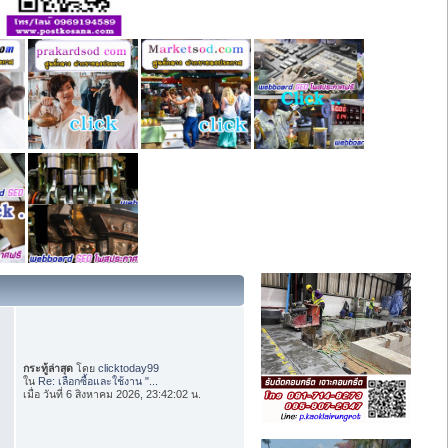
กระทู้ล่าสุด
โดย
clicktoday99
ใน
Re: เลือกซื้อและใช้งาน "...
เมื่อ วันที่ 6 สิงหาคม 2026, 23:42:02 น.