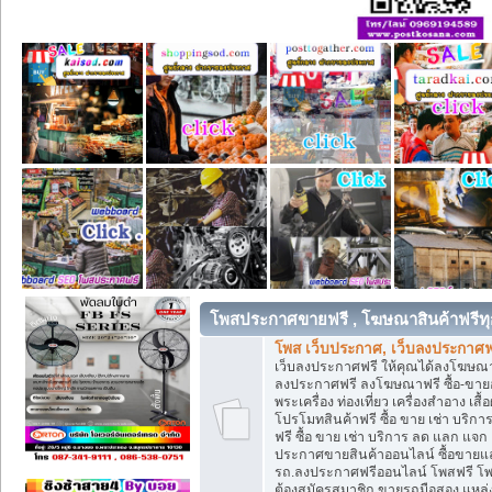
โพสประกาศขายฟรี , โฆษณาสินค้าฟรีทุ
โพส เว็บประกาศ, เว็บลงประกาศฟ
เว็บลงประกาศฟรี ให้คุณได้ลงโฆษณา
ลงประกาศฟรี ลงโฆษณาฟรี ซื้อ-ขายออน
พระเครื่อง ท่องเที่ยว เครื่องสำอาง 
โปรโมทสินค้าฟรี ซื้อ ขาย เช่า บร
ฟรี ซื้อ ขาย เช่า บริการ ลด แลก แจ
ประกาศขายสินค้าออนไลน์ ซื้อขายแล
รถ.ลงประกาศฟรีออนไลน์ โพสฟรี โพ
ต้องสมัครสมาชิก ขายรถมือสอง แหล