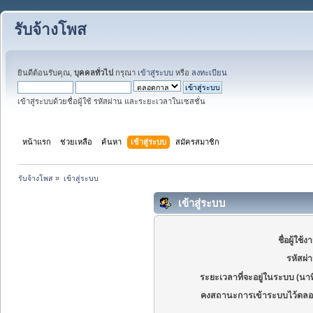
รับจ้างโพส
ยินดีต้อนรับคุณ,
บุคคลทั่วไป
กรุณา
เข้าสู่ระบบ
หรือ
ลงทะเบียน
เข้าสู่ระบบด้วยชื่อผู้ใช้ รหัสผ่าน และระยะเวลาในเซสชั่น
หน้าแรก
ช่วยเหลือ
ค้นหา
เข้าสู่ระบบ
สมัครสมาชิก
รับจ้างโพส
»
เข้าสู่ระบบ
เข้าสู่ระบบ
ชื่อผู้ใช้ง
รหัสผ่
ระยะเวลาที่จะอยู่ในระบบ (นาท
คงสถานะการเข้าระบบไว้ตลอ