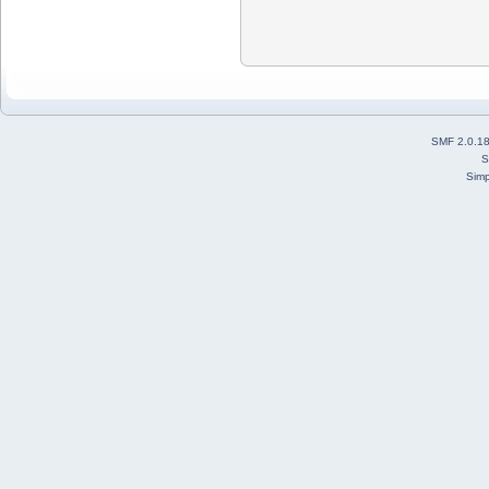
SMF 2.0.1
S
Simp