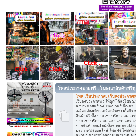
โพสประกาศขายฟรี , โฆษณาสินค้าฟรีทุ
โพส เว็บประกาศ, เว็บลงประกาศฟ
เว็บลงประกาศฟรี ให้คุณได้ลงโฆษณา
ลงประกาศฟรี ลงโฆษณาฟรี ซื้อ-ขายออ
เครื่อง ท่องเที่ยว เครื่องสำอาง เสื
สินค้าฟรี ซื้อ ขาย เช่า บริการ ลด 
ขาย เช่า บริการ ลด แลก แจก แถม แ
ขายสินค้าออนไลน์ ซื้อขายแลกเปลี่
ประกาศฟรีออนไลน์ โพสฟรี โพสต์ขา
สมาชิก ขายรถมือสอง แหล่งรวมของส