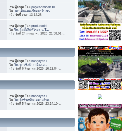
กระทู้ล่าสุด
โดย
polychemicals10
ใน
Re: เม็ดแคลเซียมคาร์บอเน...
เมื่อ
วันนี้
เวลา 13:12:26
กระทู้ล่าสุด
โดย
producedd
ใน
Re: ติดตั้งลิฟท์โรงงาน T...
เมื่อ วันที่ 24 กรกฎาคม 2026, 21:38:01 น.
กระทู้ล่าสุด
โดย
banddyes1
ใน
Re: ขายชิงช้า เครื่องเล...
เมื่อ วันที่ 6 สิงหาคม 2026, 16:22:04 น.
กระทู้ล่าสุด
โดย
banddyes1
ใน
Re: ชิงช้าเหล็ก เหมาะสำห...
เมื่อ วันที่ 5 สิงหาคม 2026, 23:14:10 น.