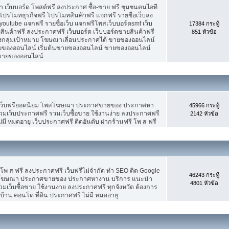
เว็บบอร์ด โพสต์ฟรี ลงประกาศ ซื้อ-ขาย ฟรี ชุมชนคนไอที
ปรโมทธุรกิจฟรี โปรโมทสินค้าฟรี แจกฟรี รายชื่อเว็บลง
utube แจกฟรี รายชื่อเว็บ แจกฟรีโพสเว็บบอร์ดsmf เว็บ
17384 กระทู้
สินค้าฟรี ลงประกาศฟรี เว็บบอร์ด เว็บบอร์ดขายสินค้าฟรี
851 หัวข้อ
รงกลุ่มเป้าหมาย โฆษณาเลื่อนประกาศได้ ขายของออนไลน์
ของออนไลน์ เริ่มต้นขายของออนไลน์ ขายของออนไลน์
ารขายของออนไลน์
 เว็บฟรียอดนิยม โพสโฆษณา ประกาศขายของ ประกาศหา
45966 กระทู้
มเว็บประกาศฟรี รวมเว็บซื้อขาย ใช้งานง่าย ลงประกาศฟรี
2142 หัวข้อ
มี หมดอายุ เว็บประกาศฟรี ติดอันดับ ฝากร้านฟรี โพ ส ฟรี
 โพ ส ฟรี ลงประกาศฟรี เว็บฟรีไม่จำกัด ทำ SEO ติด Google
46243 กระทู้
สโฆษณา ประกาศขายของ ประกาศหางาน บริการ แนะนำ
4801 หัวข้อ
เว็บซื้อขาย ใช้งานง่าย ลงประกาศฟรี ทุกจังหวัด ต้องการ
บ้าน คอนโด ที่ดิน ประกาศฟรี ไม่มี หมดอายุ