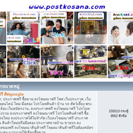
กหมวดหมู่
รี ติดgoogle
, ประกาศฟรี ซื้อขาย ลงโฆษณาฟรี โพส เว็บประกาศ, เว็บ
นไลน์ ใหม่-มือสอง โปรโมทสินค้า บ้าน รถ สัตว์เลี้ยง พระ
้อผ้า กล้อง เว็บสมัครงาน, ลงประกาศฟรี ลงโฆษณาฟรี โปรโมท
233213 กระทู้
แหล่งรวม ลงประกาศฟรี ลงโฆษณาฟรี โปรโมทสินค้าฟรี ซื้อ
3552 หัวข้อ
ห่งใหม่ ลงประกาศได้ไม่จำกัด เว็บลงโฆษณาฟรี ประกาศ
ยน สินค้าใหม่หรือมือสอง ประกาศขายบ้าน ขายรถ.ลง
ยของฟรี ลงโฆษณาสินค้าฟรี โฆษณาสินค้าฟรีไม่ต้องสมัคร
ะสม มากมายให้เลือกซื้อขาย