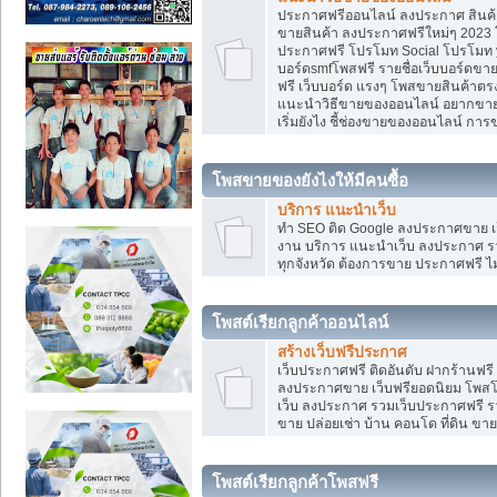
ประกาศฟรีออนไลน์ ลงประกาศ สินค้า 
ขายสินค้า ลงประกาศฟรีใหม่ๆ 2023 โ
ประกาศฟรี โปรโมท Social โปรโมท yo
บอร์ดsmfโพสฟรี รายชื่อเว็บบอร์ดขาย
ฟรี เว็บบอร์ด แรงๆ โพสขายสินค้าต
แนะนำวิธีขายของออนไลน์ อยากขาย
เริ่มยังไง ชี้ช่องขายของออนไลน์ ก
โพสขายของยังไงให้มีคนซื้อ
บริการ แนะนำเว็บ
ทำ SEO ติด Google ลงประกาศขาย
งาน บริการ แนะนำเว็บ ลงประกาศ รว
ทุกจังหวัด ต้องการขาย ประกาศฟรี ไม่
โพสต์เรียกลูกค้าออนไลน์
สร้างเว็บฟรีประกาศ
เว็บประกาศฟรี ติดอันดับ ฝากร้านฟรี
ลงประกาศขาย เว็บฟรียอดนิยม โพ
เว็บ ลงประกาศ รวมเว็บประกาศฟรี รวม
ขาย ปล่อยเช่า บ้าน คอนโด ที่ดิน ขาย
โพสต์เรียกลูกค้าโพสฟรี