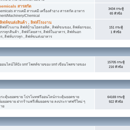
hemicals สารสกัด
3434 กระทู้
micals สารเคมี สารเคมี เครื่องสำอาง สารสกัด อาหาร
65 หัวข้อ
ment/Machinery/Chemical
 ลิฟท์ขนส่งสินค้า , ลิฟท์โรงงาน
, ลิฟท์โรงงาน ลิฟท์บ้านไฮดรอลิค , ลิฟต์ขนของ, ลิฟต์ยกของ,
151 กระทู้
ต์บรรทุกสินค้า , ลิฟท์โดยสาร, ลิฟท์ในอาคาร, ลิฟท์นอก
1 หัวข้อ
, ลิฟท์บรรทุก , ลิฟท์ขนส่งอาหาร
15705 กระทู้
งออนไลน์ให้ปัง smf โพสต์ขายของ smf เขียนโพสขายของ
216 หัวข้อ
ระตุ้นยอดขาย โปรโมทฟรีออนไลน์กระตุ้นยอดขาย
64169 กระทู้
่มยอดขาย ฝากร้านฟรีเพิ่มยอดขาย ลงประกาศฟรีใหม่ ๆ
922 หัวข้อ
ขาย