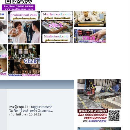
กระทู้ล่าสุด
โดย
reggularpost88
ใน
Re: เรียนล่วงหน้า Gramma...
เมื่อ
วันนี้
เวลา 15:14:12