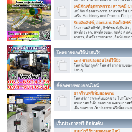
เคมีภัณฑ์อุตสาหกรรม สารเคมี C
เคมีภัณฑ์อุตสาหกรรมอาหารเสริม Che
เสริม Machinery and Process Equip
รับผลิตลิฟท์, ออกแบบ-ติดตั้งลิฟท์
โรงงานผลิตลิฟท์ , ลิฟท์ขนส่งสินค้า 
ลิฟท์กระจก, ลิฟท์ส่งของ, ติดตั้ง ลิฟ
อาคาร, ลิฟท์โรงพยาบาล, ลิฟท์โดยสาร
โพสขายของให้น่าสนใจ
smf ขายของออนไลน์ให้ปัง
โพสต์เรียกลูกค้าโพสฟรี smf ขายขอ
โดนๆ
ชี้ช่องขายของออนไลน์
ฝากร้านฟรีเพิ่มยอดขาย
โพสฟรีการกระตุ้นยอดขาย โปรโมทก
ประกาศฟรีเพิ่มยอดขาย ลงประกาศเพิ
เพิ่มยอดขาย เว็บประกาศฟรีเพิ่มยอด
เว็บประกาศฟรี ติดอันดับ
แนะนำวิธีขายของออนไลน์