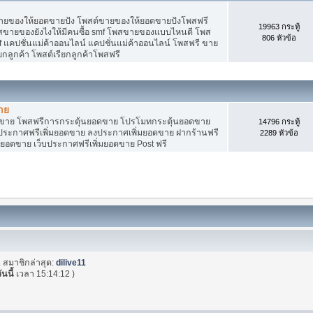
ายของให้ยอดขายปัง โพสต์ขายของให้ยอดขายปังโพสฟรี
19963 กระทู้
พสขายของยังไงให้มีคนซื้อ smf โพสขายของแบบไหนดี โพส
806 หัวข้อ
f แคปชั่นแม่ค้าออนไลน์ แคปชั่นแม่ค้าออนไลน์ โพสฟรี ขาย
ียกลูกค้า โพสต์เรียกลูกค้าโพสฟรี
าย
อดขาย โพสฟรีการกระตุ้นยอดขาย โปรโมทกระตุ้นยอดขาย
14796 กระทู้
ระกาศฟรีเพิ่มยอดขาย ลงประกาศเพิ่มยอดขาย ฝากร้านฟรี
2289 หัวข้อ
มยอดขาย เว็บประกาศฟรีเพิ่มยอดขาย Post ฟรี
. สมาชิกล่าสุด:
dilive11
ันนี้
เวลา 15:14:12 )