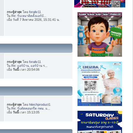
กระทู้ล่าสุด
โดย
foraliv11
ใน
Re: รับเหมาติดตั้งแอร์บ้...
เมื่อ วันที่ 7 สิงหาคม 2026, 15:31:41 น.
กระทู้ล่าสุด
โดย
foraliv11
ใน
Re: แอร์บ้าน, แอร์บ้าน ร...
เมื่อ
วันนี้
เวลา 20:54:06
กระทู้ล่าสุด
โดย
hitechproduct1
ใน
Re: รับตัดคอนกรีต กทม. แ...
เมื่อ
วันนี้
เวลา 15:13:05