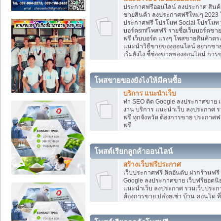
ประกาศฟรีออนไลน์ ลงประกาศ สินค้า 
ขายสินค้า ลงประกาศฟรีใหม่ๆ 2023 โ
ประกาศฟรี โปรโมท Social โปรโมท yo
บอร์ดsmfโพสฟรี รายชื่อเว็บบอร์ดขาย
ฟรี เว็บบอร์ด แรงๆ โพสขายสินค้าต
แนะนำวิธีขายของออนไลน์ อยากขาย
เริ่มยังไง ชี้ช่องขายของออนไลน์ ก
โพสขายของยังไงให้มีคนซื้อ
บริการ แนะนำเว็บ
ทำ SEO ติด Google ลงประกาศขาย
งาน บริการ แนะนำเว็บ ลงประกาศ รว
ฟรี ทุกจังหวัด ต้องการขาย ประกาศฟรี
ฟรี
โพสต์เรียกลูกค้าออนไลน์
สร้างเว็บฟรีประกาศ
เว็บประกาศฟรี ติดอันดับ ฝากร้านฟรี
Google ลงประกาศขาย เว็บฟรียอด
แนะนำเว็บ ลงประกาศ รวมเว็บประกาศฟ
ต้องการขาย ปล่อยเช่า บ้าน คอนโด ที