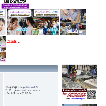
กระทู้ล่าสุด
โดย
publicpost99
ใน
Re: เช็คหมายจับ ตรวจประว...
เมื่อ
วันนี้
เวลา 23:07:24