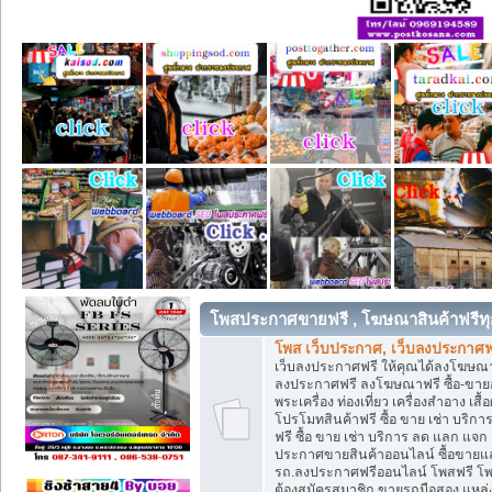
โพสประกาศขายฟรี , โฆษณาสินค้าฟรีทุ
โพส เว็บประกาศ, เว็บลงประกาศฟ
เว็บลงประกาศฟรี ให้คุณได้ลงโฆษณา
ลงประกาศฟรี ลงโฆษณาฟรี ซื้อ-ขายออน
พระเครื่อง ท่องเที่ยว เครื่องสำอาง 
โปรโมทสินค้าฟรี ซื้อ ขาย เช่า บร
ฟรี ซื้อ ขาย เช่า บริการ ลด แลก แจ
ประกาศขายสินค้าออนไลน์ ซื้อขายแล
รถ.ลงประกาศฟรีออนไลน์ โพสฟรี โพ
ต้องสมัครสมาชิก ขายรถมือสอง แหล