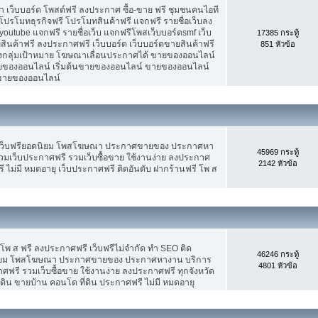
เว็บบอร์ด โพสต์ฟรี ลงประกาศ ซื้อ-ขาย ฟรี ชุมชนคนไอที
ปรโมทธุรกิจฟรี โปรโมทสินค้าฟรี แจกฟรี รายชื่อเว็บลง
utube แจกฟรี รายชื่อเว็บ แจกฟรีโพสเว็บบอร์ดsmf เว็บ
17385 กระทู้
สินค้าฟรี ลงประกาศฟรี เว็บบอร์ด เว็บบอร์ดขายสินค้าฟรี
851 หัวข้อ
รงกลุ่มเป้าหมาย โฆษณาเลื่อนประกาศได้ ขายของออนไลน์
ของออนไลน์ เริ่มต้นขายของออนไลน์ ขายของออนไลน์
ารขายของออนไลน์
 เว็บฟรียอดนิยม โพสโฆษณา ประกาศขายของ ประกาศหา
45969 กระทู้
มเว็บประกาศฟรี รวมเว็บซื้อขาย ใช้งานง่าย ลงประกาศ
2142 หัวข้อ
 ไม่มี หมดอายุ เว็บประกาศฟรี ติดอันดับ ฝากร้านฟรี โพ ส
 โพ ส ฟรี ลงประกาศฟรี เว็บฟรีไม่จำกัด ทำ SEO ติด
46246 กระทู้
นิยม โพสโฆษณา ประกาศขายของ ประกาศหางาน บริการ
4801 หัวข้อ
รี รวมเว็บซื้อขาย ใช้งานง่าย ลงประกาศฟรี ทุกจังหวัด
่ดิน ขายบ้าน คอนโด ที่ดิน ประกาศฟรี ไม่มี หมดอายุ