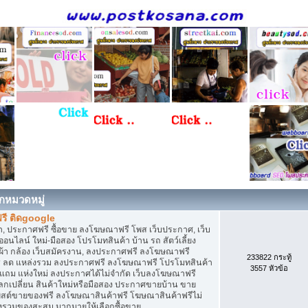
กหมวดหมู่
รี ติดgoogle
, ประกาศฟรี ซื้อขาย ลงโฆษณาฟรี โพส เว็บประกาศ, เว็บ
ไลน์ ใหม่-มือสอง โปรโมทสินค้า บ้าน รถ สัตว์เลี้ยง
เสื้อผ้า กล้อง เว็บสมัครงาน, ลงประกาศฟรี ลงโฆษณาฟรี
233822 กระทู้
ิการ ลด แหล่งรวม ลงประกาศฟรี ลงโฆษณาฟรี โปรโมทสินค้า
3557 หัวข้อ
ก แถม แห่งใหม่ ลงประกาศได้ไม่จำกัด เว็บลงโฆษณาฟรี
กเปลี่ยน สินค้าใหม่หรือมือสอง ประกาศขายบ้าน ขาย
สต์ขายของฟรี ลงโฆษณาสินค้าฟรี โฆษณาสินค้าฟรีไม่
่งรวมของสะสม มากมายให้เลือกซื้อขาย