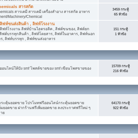
hemicals สารสกัด
3459 กระทู้
micals สารเคมี สารเคมี เครื่องสำอาง สารสกัด อาหาร
65 หัวข้อ
ment/Machinery/Chemical
 ลิฟท์ขนส่งสินค้า , ลิฟท์โรงงาน
, ลิฟท์โรงงาน ลิฟท์บ้านไฮดรอลิค , ลิฟต์ขนของ, ลิฟต์ยก
151 กระทู้
ง ลิฟต์บรรทุกสินค้า , ลิฟท์โดยสาร, ลิฟท์ในอาคาร, ลิฟท์นอก
1 หัวข้อ
, ลิฟท์บรรทุก , ลิฟท์ขนส่งอาหาร
15709 กระทู้
งออนไลน์ให้ปัง smf โพสต์ขายของ smf เขียนโพสขายของ
216 หัวข้อ
ระตุ้นยอดขาย โปรโมทฟรีออนไลน์กระตุ้นยอดขาย
64170 กระทู้
่มยอดขาย ฝากร้านฟรีเพิ่มยอดขาย ลงประกาศฟรีใหม่ ๆ
922 หัวข้อ
ขาย