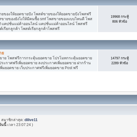
ายของให้ยอดขายปัง โพสต์ขายของให้ยอดขายปังโพสฟรี
19968 กระทู้
พสขายของยังไงให้มีคนซื้อ smf โพสขายของแบบไหนดี โพส
806 หัวข้อ
 แคปชั่นแม่ค้าออนไลน์ แคปชั่นแม่ค้าออนไลน์ โพสฟรี
ต์เรียกลูกค้า โพสต์เรียกลูกค้าโพสฟรี
าย
อดขาย โพสฟรีการกระตุ้นยอดขาย โปรโมทกระตุ้นยอดขาย
14797 กระทู้
ระกาศฟรีเพิ่มยอดขาย ลงประกาศเพิ่มยอดขาย ฝากร้าน
2289 หัวข้อ
พิ่มยอดขาย เว็บประกาศฟรีเพิ่มยอดขาย Post ฟรี
. สมาชิกล่าสุด:
dilive11
วันนี้
เวลา 23:07:24 )