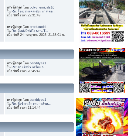
กระทู้ล่าสุด
โดย
polychemicals10
ใน
Re: โรงงานแคลเซียมมาสเตอ...
เมื่อ
วันนี้
เวลา 22:31:49
กระทู้ล่าสุด
โดย
producedd
ใน
Re: ติดตั้งลิฟท์โรงงาน T...
เมื่อ วันที่ 24 กรกฎาคม 2026, 21:38:01 น.
กระทู้ล่าสุด
โดย
banddyes1
ใน
Re: ขายชิงช้า เครื่องเล...
เมื่อ
วันนี้
เวลา 20:45:47
กระทู้ล่าสุด
โดย
banddyes1
ใน
Re: ชิงช้าเหล็ก เหมาะสำห...
เมื่อ
วันนี้
เวลา 21:14:44