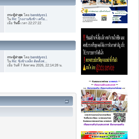
กระทู้ล่าสุด
โดย
banddyes1
ใน
Re: โรงงานชิงช้า เครื่อ...
เมื่อ
วันนี้
เวลา 22:27:22
กระทู้ล่าสุด
โดย
banddyes1
ใน
Re: ชิงช้าเหล็ก ติดตั้งฟ...
เมื่อ วันที่ 7 สิงหาคม 2026, 22:14:28 น.