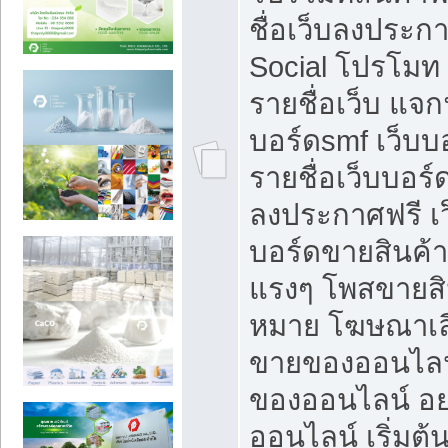
ชื่อเว็บลงประก
Social โปรโมท
รายชื่อเว็บ แจก
บอร์ดsmf เว็บบ
รายชื่อเว็บบอร์
ลงประกาศฟรี เว
บอร์ดขายสินค้าฟ
แรงๆ โพสขายสิน
หมาย โฆษณาเลื
ขายของออนไลน
ของออนไลน์ อ
ออนไลน์ เริ่มต