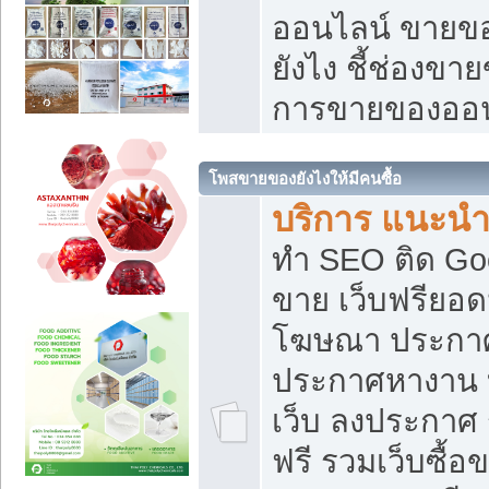
ออนไลน์ ขายของ
ยังไง ชี้ช่องข
การขายของออน
โพสขายของยังไงให้มีคนซื้อ
บริการ แนะนำ
ทำ SEO ติด Go
ขาย เว็บฟรียอ
โฆษณา ประกา
ประกาศหางาน 
เว็บ ลงประกาศ
ฟรี รวมเว็บซื้อ