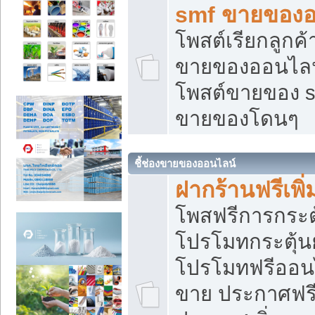
smf ขายของออ
โพสต์เรียกลูกค
ขายของออนไลน์
โพสต์ขายของ s
ขายของโดนๆ
ชี้ช่องขายของออนไลน์
ฝากร้านฟรีเพ
โพสฟรีการกระต
โปรโมทกระตุ้
โปรโมทฟรีออนไ
ขาย ประกาศฟรี