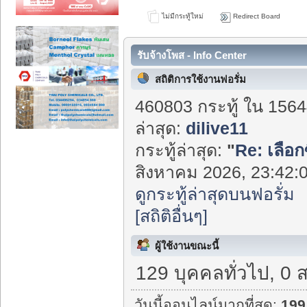
ไม่มีกระทู้ใหม่
Redirect Board
รับจ้างโพส - Info Center
สถิติการใช้งานฟอรั่ม
460803 กระทู้ ใน 1564
ล่าสุด:
dilive11
กระทู้ล่าสุด:
"
Re: เลือก
สิงหาคม 2026, 23:42:0
ดูกระทู้ล่าสุดบนฟอรั่ม
[สถิติอื่นๆ]
ผู้ใช้งานขณะนี้
129 บุคคลทั่วไป, 0 
วันนี้ออนไลน์มากที่สุด:
199