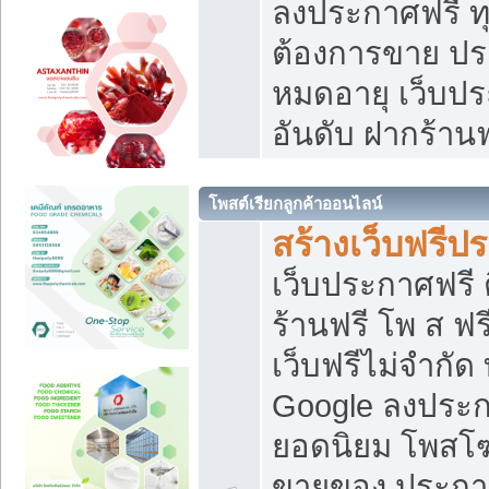
ลงประกาศฟรี ทุ
ต้องการขาย ประ
หมดอายุ เว็บปร
อันดับ ฝากร้านฟ
โพสต์เรียกลูกค้าออนไลน์
สร้างเว็บฟรีป
เว็บประกาศฟรี 
ร้านฟรี โพ ส ฟ
เว็บฟรีไม่จำกัด
Google ลงประก
ยอดนิยม โพส
ขายของ ประกา