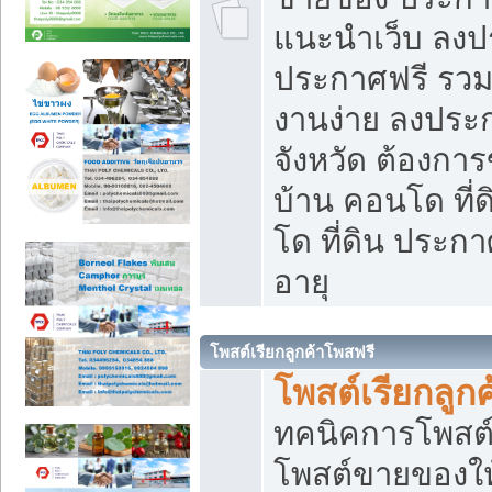
แนะนำเว็บ ลงป
ประกาศฟรี รวมเ
งานง่าย ลงประก
จังหวัด ต้องกา
บ้าน คอนโด ที่
โด ที่ดิน ประกา
อายุ
โพสต์เรียกลูกค้าโพสฟรี
โพสต์เรียกลูกค
ทคนิคการโพสต
โพสต์ขายของให