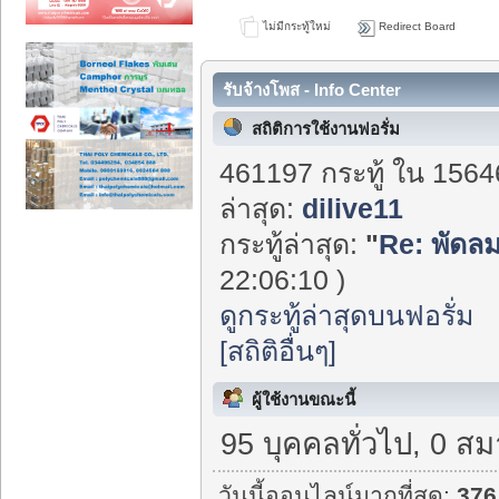
ไม่มีกระทู้ใหม่
Redirect Board
รับจ้างโพส - Info Center
สถิติการใช้งานฟอรั่ม
461197 กระทู้ ใน 1564
ล่าสุด:
dilive11
กระทู้ล่าสุด:
"
Re: พัดลม
22:06:10 )
ดูกระทู้ล่าสุดบนฟอรั่ม
[สถิติอื่นๆ]
ผู้ใช้งานขณะนี้
95 บุคคลทั่วไป, 0 สม
วันนี้ออนไลน์มากที่สุด:
376