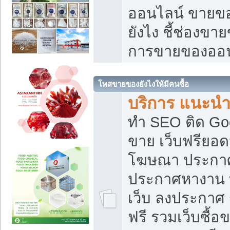
ออนไลน์ ขายของ
ยังไง ชี้ช่องข
การขายของออน
โพสขายของยังไงให้มีคนซื้อ
บริการ แนะนำ
ทำ SEO ติด Go
ขาย เว็บฟรียอ
โฆษณา ประกา
ประกาศหางาน 
เว็บ ลงประกาศ
ฟรี รวมเว็บซื้อ