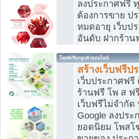
ลงประกาศฟรี ทุ
ต้องการขาย ประ
หมดอายุ เว็บปร
อันดับ ฝากร้านฟ
โพสต์เรียกลูกค้าออนไลน์
สร้างเว็บฟรีป
เว็บประกาศฟรี 
ร้านฟรี โพ ส ฟ
เว็บฟรีไม่จำกัด
Google ลงประก
ยอดนิยม โพส
ขายของ ประกา