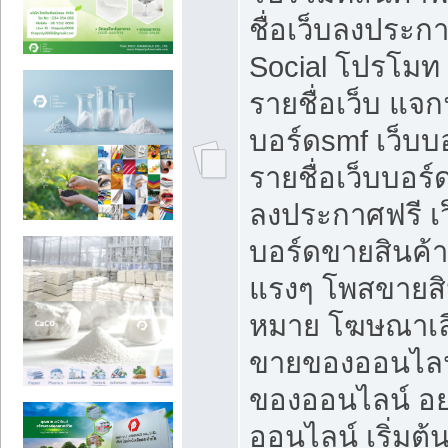
ชื่อเว็บลงประก
Social โปรโมท
รายชื่อเว็บ แจก
บอร์ดsmf เว็บบ
รายชื่อเว็บบอร์
ลงประกาศฟรี เว
บอร์ดขายสินค้าฟ
แรงๆ โพสขายสิน
หมาย โฆษณาเลื
ขายของออนไลน
ของออนไลน์ อ
ออนไลน์ เริ่มต