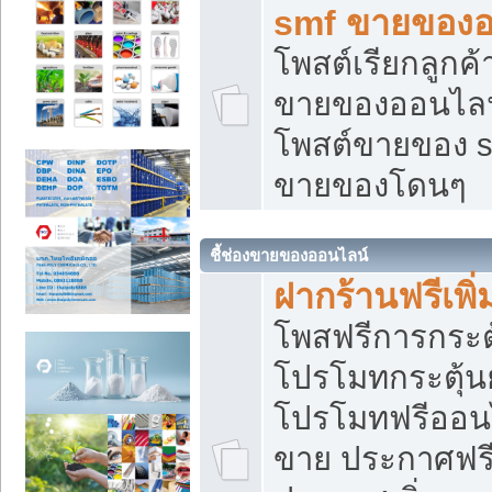
smf ขายของออ
โพสต์เรียกลูกค
ขายของออนไลน์
โพสต์ขายของ s
ขายของโดนๆ
ชี้ช่องขายของออนไลน์
ฝากร้านฟรีเพ
โพสฟรีการกระต
โปรโมทกระตุ้
โปรโมทฟรีออนไ
ขาย ประกาศฟรี