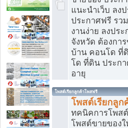
แนะนำเว็บ ลงป
ประกาศฟรี รวมเ
งานง่าย ลงประก
จังหวัด ต้องกา
บ้าน คอนโด ที่
โด ที่ดิน ประกา
อายุ
โพสต์เรียกลูกค้าโพสฟรี
โพสต์เรียกลูกค
ทคนิคการโพสต
โพสต์ขายของให