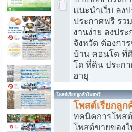
แนะนำเว็บ ลงป
ประกาศฟรี รวมเ
งานง่าย ลงประก
จังหวัด ต้องกา
บ้าน คอนโด ที่
โด ที่ดิน ประกา
อายุ
โพสต์เรียกลูกค้าโพสฟรี
โพสต์เรียกลูกค
ทคนิคการโพสต
โพสต์ขายของให