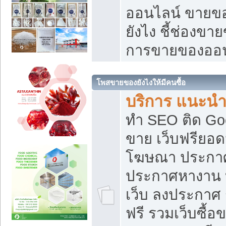
ออนไลน์ ขายของ
ยังไง ชี้ช่องข
การขายของออน
โพสขายของยังไงให้มีคนซื้อ
บริการ แนะนำ
ทำ SEO ติด Go
ขาย เว็บฟรียอ
โฆษณา ประกา
ประกาศหางาน 
เว็บ ลงประกาศ
ฟรี รวมเว็บซื้อ