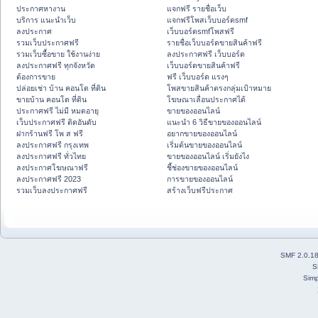
ประกาศหางาน
แจกฟรี รายชื่อเว็บ
บริการ แนะนำเว็บ
แจกฟรีโพสเว็บบอร์ดsmf
ลงประกาศ
เว็บบอร์ดsmfโพสฟรี
รวมเว็บประกาศฟรี
รายชื่อเว็บบอร์ดขายสินค้าฟรี
รวมเว็บซื้อขาย ใช้งานง่าย
ลงประกาศฟรี เว็บบอร์ด
ลงประกาศฟรี ทุกจังหวัด
เว็บบอร์ดขายสินค้าฟรี
ต้องการขาย
ฟรี เว็บบอร์ด แรงๆ
ปล่อยเช่า บ้าน คอนโด ที่ดิน
โพสขายสินค้าตรงกลุ่มเป้าหมาย
ขายบ้าน คอนโด ที่ดิน
โฆษณาเลื่อนประกาศได้
ประกาศฟรี ไม่มี หมดอายุ
ขายของออนไลน์
เว็บประกาศฟรี ติดอันดับ
แนะนำ 6 วิธีขายของออนไลน์
ฝากร้านฟรี โพ ส ฟรี
อยากขายของออนไลน์
ลงประกาศฟรี กรุงเทพ
เริ่มต้นขายของออนไลน์
ลงประกาศฟรี ทั่วไทย
ขายของออนไลน์ เริ่มยังไง
ลงประกาศโฆษณาฟรี
ชี้ช่องขายของออนไลน์
ลงประกาศฟรี 2023
การขายของออนไลน์
รวมเว็บลงประกาศฟรี
สร้างเว็บฟรีประกาศ
SMF 2.0.1
S
Simp