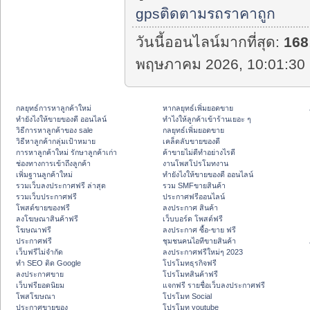
gpsติดตามรถราคาถูก
วันนี้ออนไลน์มากที่สุด:
168
พฤษภาคม 2026, 10:01:30 
กลยุทธ์การหาลูกค้าใหม่
หากลยุทธ์เพิ่มยอดขาย
ทํายังไงให้ขายของดี ออนไลน์
ทําไงให้ลูกค้าเข้าร้านเยอะ ๆ
วิธีการหาลูกค้าของ sale
กลยุทธ์เพิ่มยอดขาย
วิธีหาลูกค้ากลุ่มเป้าหมาย
เคล็ดลับขายของดี
การหาลูกค้าใหม่ รักษาลูกค้าเก่า
ค้าขายไม่ดีทำอย่างไรดี
ช่องทางการเข้าถึงลูกค้า
งานโพสโปรโมทงาน
เพิ่มฐานลูกค้าใหม่
ทํายังไงให้ขายของดี ออนไลน์
รวมเว็บลงประกาศฟรี ล่าสุด
รวม SMFขายสินค้า
รวมเว็บประกาศฟรี
ประกาศฟรีออนไลน์
โพสต์ขายของฟรี
ลงประกาศ สินค้า
ลงโฆษณาสินค้าฟรี
เว็บบอร์ด โพสต์ฟรี
โฆษณาฟรี
ลงประกาศ ซื้อ-ขาย ฟรี
ประกาศฟรี
ชุมชนคนไอทีขายสินค้า
เว็บฟรีไม่จำกัด
ลงประกาศฟรีใหม่ๆ 2023
ทำ SEO ติด Google
โปรโมทธุรกิจฟรี
ลงประกาศขาย
โปรโมทสินค้าฟรี
เว็บฟรียอดนิยม
แจกฟรี รายชื่อเว็บลงประกาศฟรี
โพสโฆษณา
โปรโมท Social
ประกาศขายของ
โปรโมท youtube