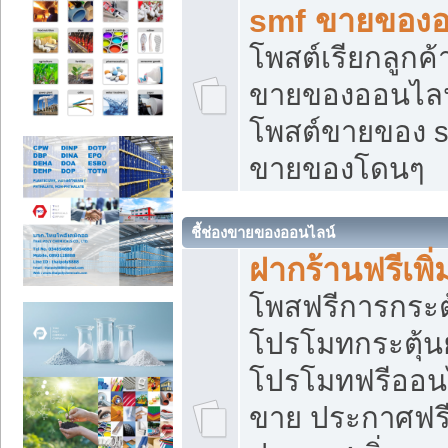
smf ขายของออ
โพสต์เรียกลูกค
ขายของออนไลน์
โพสต์ขายของ s
ขายของโดนๆ
ชี้ช่องขายของออนไลน์
ฝากร้านฟรีเพ
โพสฟรีการกระต
โปรโมทกระตุ้
โปรโมทฟรีออนไ
ขาย ประกาศฟรี