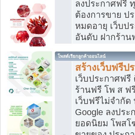
ลงประกาศฟรี ทุ
ต้องการขาย ประ
หมดอายุ เว็บปร
อันดับ ฝากร้านฟ
โพสต์เรียกลูกค้าออนไลน์
สร้างเว็บฟรีป
เว็บประกาศฟรี 
ร้านฟรี โพ ส ฟ
เว็บฟรีไม่จำกัด
Google ลงประก
ยอดนิยม โพส
ขายของ ประกา