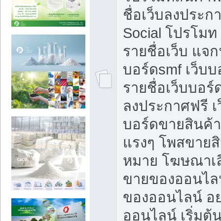
ชื่อเว็บลงประก
Social โปรโมท
รายชื่อเว็บ แจก
บอร์ดsmf เว็บบ
รายชื่อเว็บบอร์
ลงประกาศฟรี เว
บอร์ดขายสินค้าฟ
แรงๆ โพสขายสิน
หมาย โฆษณาเลื
ขายของออนไลน
ของออนไลน์ อ
ออนไลน์ เริ่มต